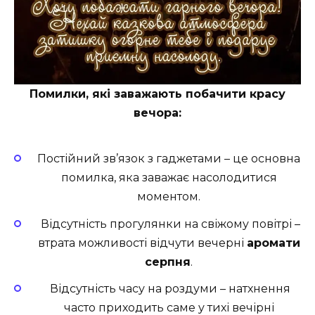
Помилки, які заважають побачити красу
вечора:
Постійний зв’язок з гаджетами – це основна
помилка, яка заважає насолодитися
моментом.
️ Відсутність прогулянки на свіжому повітрі –
втрата можливості відчути вечерні
аромати
серпня
.
️ Відсутність часу на роздуми – натхнення
часто приходить саме у тихі вечірні