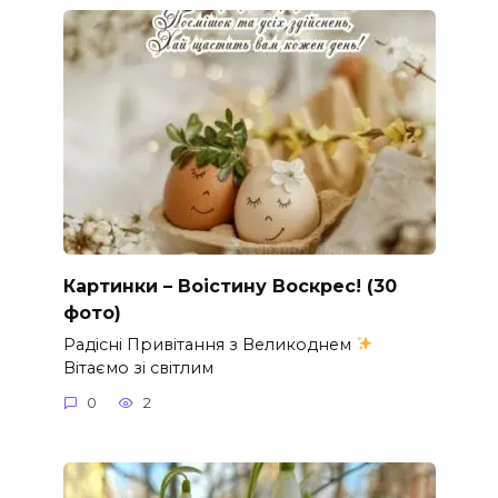
Картинки – Воістину Воскрес! (30
фото)
Радісні Привітання з Великоднем
Вітаємо зі світлим
0
2