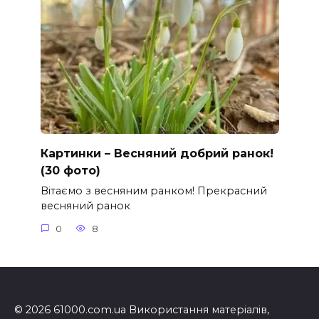
Картинки – Весняний добрий ранок!
(30 фото)
Вітаємо з весняним ранком! Прекрасний
весняний ранок
0
8
© 2026 61000.com.ua Використання матеріалів,