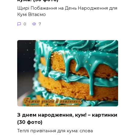
Щирі Побажання на День Народження для
Кумі Вітаємо
0
7
З днем народження, кум! – картинки
(30 фото)
Теплі привітання для кума: слова