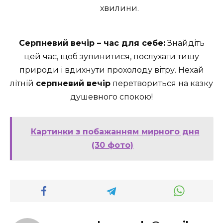
хвилини.
Серпневий вечір – час для себе:
Знайдіть
цей час, щоб зупинитися, послухати тишу
природи і вдихнути прохолоду вітру. Нехай
літній
серпневий вечір
перетвориться на казку
душевного спокою!
Картинки з побажанням мирного дня
(30 фото)