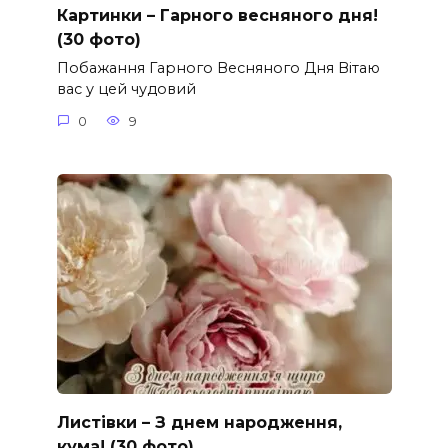
Картинки – Гарного весняного дня!
(30 фото)
Побажання Гарного Весняного Дня Вітаю
вас у цей чудовий
0
9
Листівки – З днем народження,
кума! (30 фото)