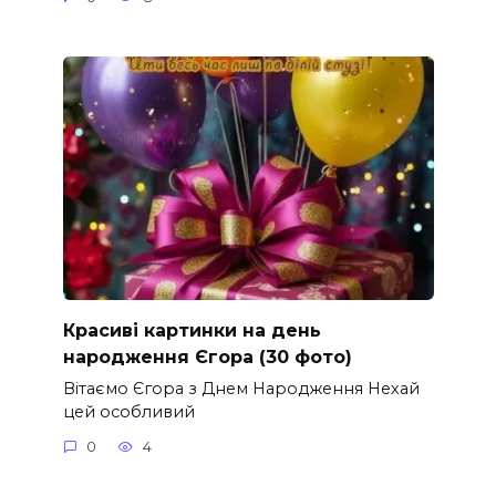
Красиві картинки на день
народження Єгора (30 фото)
Вітаємо Єгора з Днем Народження Нехай
цей особливий
0
4