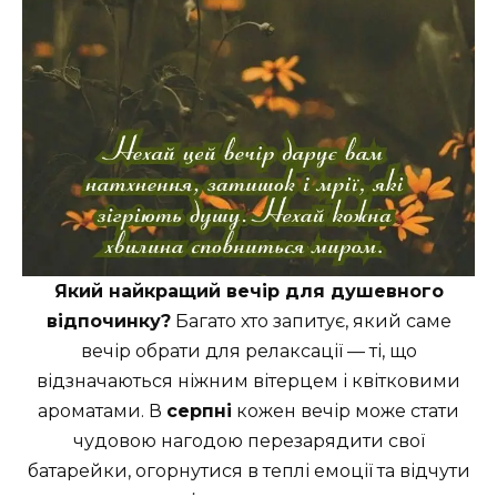
Який найкращий вечір для душевного
відпочинку?
Багато хто запитує, який саме
вечір обрати для релаксації — ті, що
відзначаються ніжним вітерцем і квітковими
ароматами. В
серпні
кожен вечір може стати
чудовою нагодою перезарядити свої
батарейки, огорнутися в теплі емоції та відчути