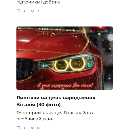
підтримки і добрих
0
3
Листівки на день народження
Віталія (30 фото)
Теплі привітання для Віталія у його
особливий день
0
8