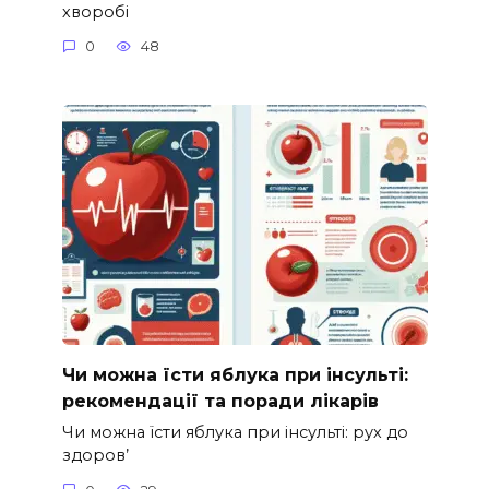
хворобі
0
48
Чи можна їсти яблука при інсульті:
рекомендації та поради лікарів
Чи можна їсти яблука при інсульті: рух до
здоров’