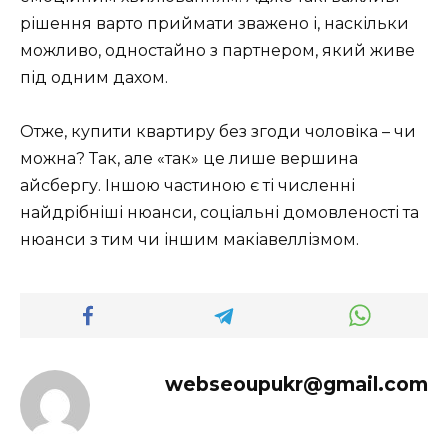
рішення варто приймати зважено і, наскільки
можливо, одностайно з партнером, який живе
під одним дахом.
Отже, купити квартиру без згоди чоловіка – чи
можна? Так, але «так» це лише вершина
айсбергу. Іншою частиною є ті численні
найдрібніші нюанси, соціальні домовленості та
нюанси з тим чи іншим макіавеллізмом.
webseoupukr@gmail.com