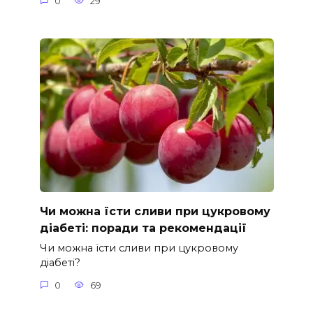
0
29
Чи можна їсти сливи при цукровому
діабеті: поради та рекомендації
Чи можна їсти сливи при цукровому
діабеті?
0
69