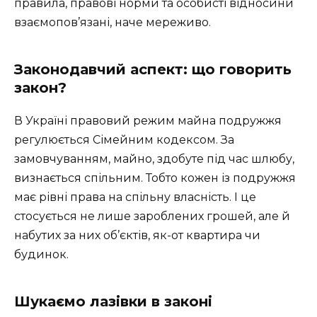
правила, правові норми та особисті відносини
взаємопов’язані, наче мереживо.
Законодавчий аспект: що говорить
закон?
В Україні правовий режим майна подружжя
регулюється Сімейним кодексом. За
замовчуванням, майно, здобуте під час шлюбу,
визнається спільним. Тобто кожен із подружжя
має рівні права на спільну власність. І це
стосується не лише зароблених грошей, але й
набутих за них об’єктів, як-от квартира чи
будинок.
Шукаємо лазівки в законі