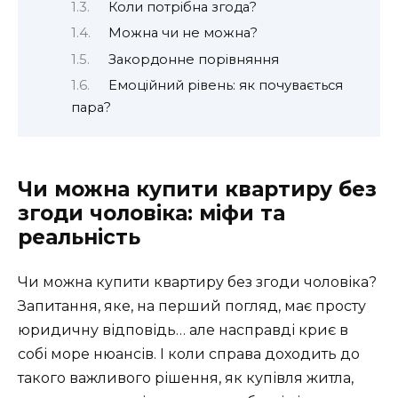
Коли потрібна згода?
Можна чи не можна?
Закордонне порівняння
Емоційний рівень: як почувається
пара?
Чи можна купити квартиру без
згоди чоловіка: міфи та
реальність
Чи можна купити квартиру без згоди чоловіка?
Запитання, яке, на перший погляд, має просту
юридичну відповідь… але насправді криє в
собі море нюансів. І коли справа доходить до
такого важливого рішення, як купівля житла,