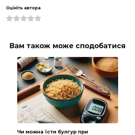
Оцініть автора
Вам також може сподобатися
Чи можна їсти булгур при