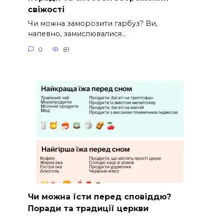
свіжості
Чи можна заморозити гарбуз? Ви,
напевно, замислювалися…
0
81
Чи можна їсти перед сповіддю?
Поради та традиції церкви