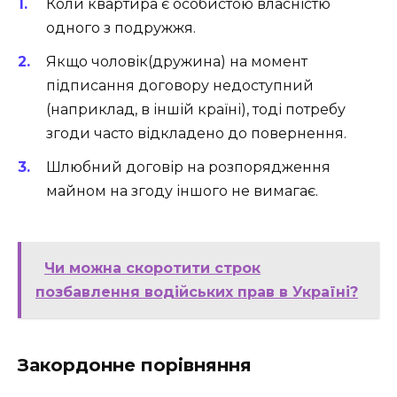
Коли квартира є особистою власністю
одного з подружжя.
Якщо чоловік(дружина) на момент
підписання договору недоступний
(наприклад, в іншій країні), тоді потребу
згоди часто відкладено до повернення.
Шлюбний договір на розпорядження
майном на згоду іншого не вимагає.
Чи можна скоротити строк
позбавлення водійських прав в Україні?
Закордонне порівняння