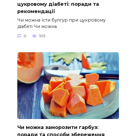
цукровому діабеті: поради та
рекомендації
Чи можна їсти булгур при цукровому
діабеті Чи можна
0
105
Чи можна заморозити гарбуз:
поради та способи збереження