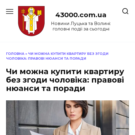
Перейти
до
43000.com.ua
вмісту
Новини Луцька та Волині:
головні події за сьогодні
ГОЛОВНА
»
ЧИ МОЖНА КУПИТИ КВАРТИРУ БЕЗ ЗГОДИ
ЧОЛОВІКА: ПРАВОВІ НЮАНСИ ТА ПОРАДИ
Чи можна купити квартиру
без згоди чоловіка: правові
нюанси та поради