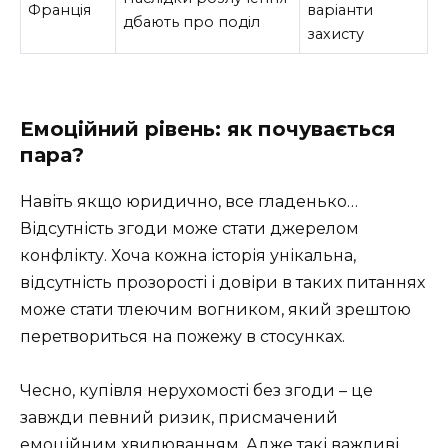
Франція
варіанти
дбають про поділ
захисту
Емоційний рівень: як почувається
пара?
Навіть якщо юридично, все гладенько…
Відсутність згоди може стати джерелом
конфлікту. Хоча кожна історія унікальна,
відсутність прозорості і довіри в таких питаннях
може стати тлеючим вогником, який зрештою
перетвориться на пожежу в стосунках.
Чесно, купівля нерухомості без згоди – це
завжди певний ризик, присмачений
емоційним хвилюванням. Адже такі важливі