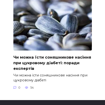
Чи можна їсти соняшникове насіння
при цукровому діабеті: поради
експертів
Чи можна їсти соняшникове насіння при
цукровому діабеті
0
54