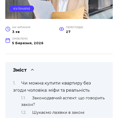
КУЛІНАРІЯ
НА ЧИТАННЯ
ПЕРЕГЛЯДІВ
3 хв
27
ОНОВЛЕНО
5 Березня, 2026
Зміст
Чи можна купити квартиру без
згоди чоловіка: міфи та реальність
Законодавчий аспект: що говорить
закон?
Шукаємо лазівки в законі