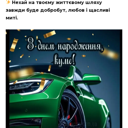
Нехай на твоєму життєвому шляху
завжди буде добробут, любов і щасливі
миті.