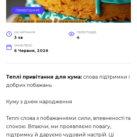
ПРИВІТАННЯ
НА ЧИТАННЯ
ПЕРЕГЛЯДІВ
3 хв
4
ОНОВЛЕНО
6 Червня, 2026
Теплі привітання для кума:
слова підтримки і
добрих побажань
Куму з днем народження
Теплі слова з побажаннями сили, впевненості та
спокою. Вітаючи, ми проявляємо повагу,
підтримку й даруємо чудовий настрій. Ці