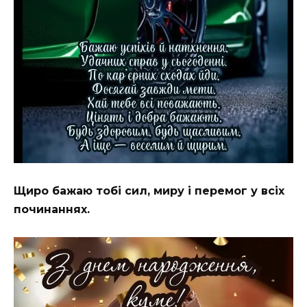
Щиро бажаю тобі сил, миру і перемог у всіх
починаннях.