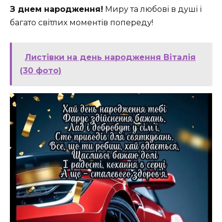
З днем народження!
Миру та любові в душі і
багато світлих моментів попереду!
Листівки на день народження Віталія
(30 фото)