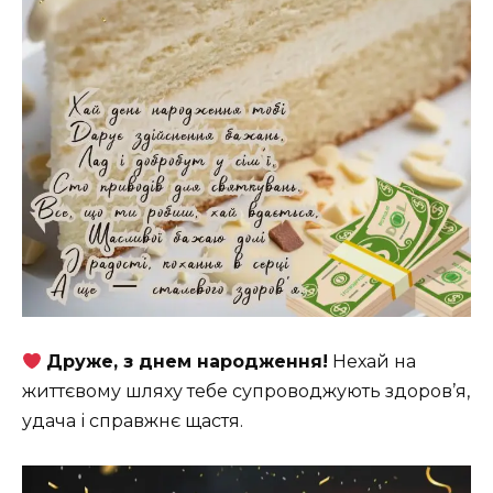
Друже, з днем народження!
Нехай на
життєвому шляху тебе супроводжують здоров’я,
удача і справжнє щастя.