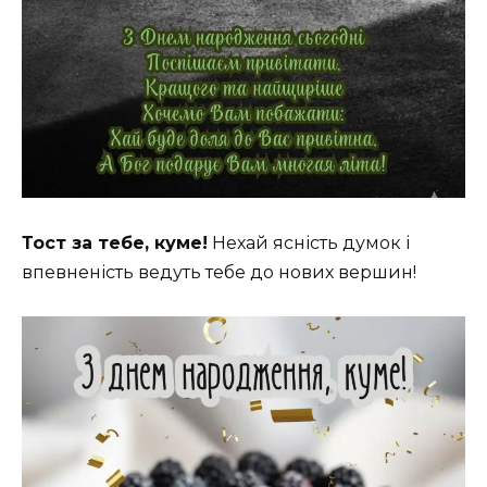
Тост за тебе, куме!
Нехай ясність думок і
впевненість ведуть тебе до нових вершин!