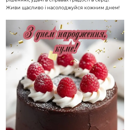
Живи щасливо і насолоджуйся кожним днем!