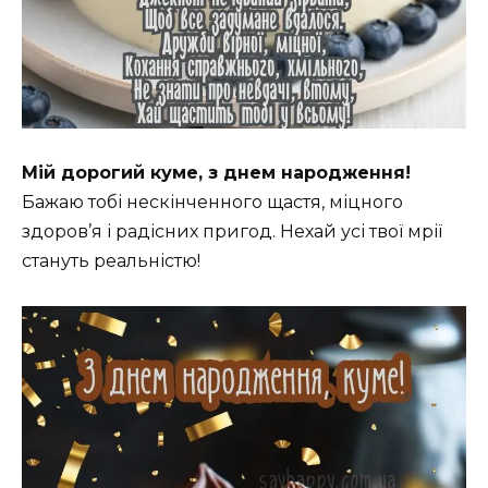
Мій дорогий куме, з днем народження!
Бажаю тобі нескінченного щастя, міцного
здоров’я і радісних пригод. Нехай усі твої мрії
стануть реальністю!