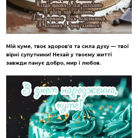
Мій куме, твоє здоров’я та сила духу — твої
вірні супутники! Нехай у твоєму житті
завжди панує добро, мир і любов.