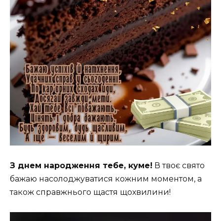
З днем народження тебе, куме!
В твоє свято
бажаю насолоджуватися кожним моментом, а
також справжнього щастя щохвилини!