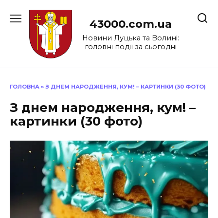
Перейти
до
43000.com.ua
вмісту
Новини Луцька та Волині:
головні події за сьогодні
ГОЛОВНА
»
З ДНЕМ НАРОДЖЕННЯ, КУМ! – КАРТИНКИ (30 ФОТО)
З днем народження, кум! –
картинки (30 фото)