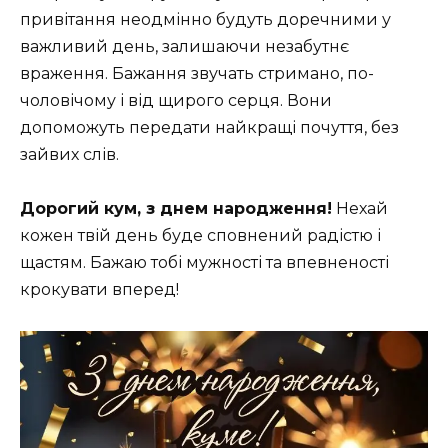
привітання неодмінно будуть доречними у
важливий день, залишаючи незабутнє
враження. Бажання звучать стримано, по-
чоловічому і від щирого серця. Вони
допоможуть передати найкращі почуття, без
зайвих слів.
Дорогий кум, з днем народження!
Нехай
кожен твій день буде сповнений радістю і
щастям. Бажаю тобі мужності та впевненості
крокувати вперед!