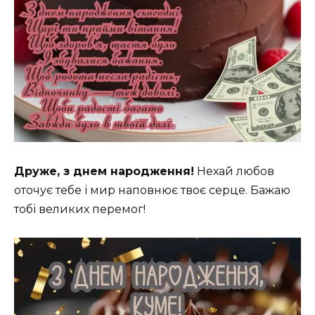
Друже, з днем народження!
Нехай любов
оточує тебе і мир наповнює твоє серце. Бажаю
тобі великих перемог!