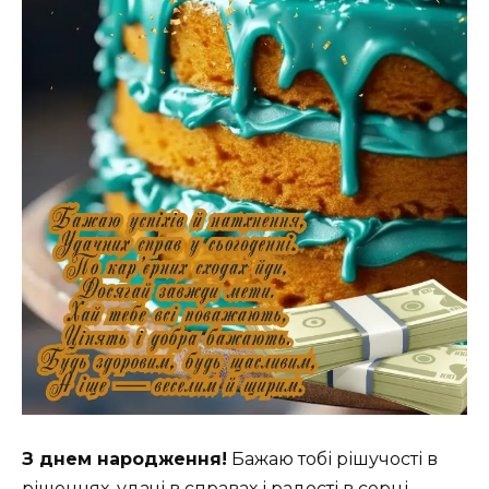
З днем народження!
Бажаю тобі рішучості в
рішеннях, удачі в справах і радості в серці.