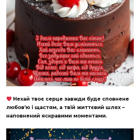
Нехай твоє серце завжди буде сповнене
любов’ю і щастям, а твій життєвий шлях –
наповнений яскравими моментами.