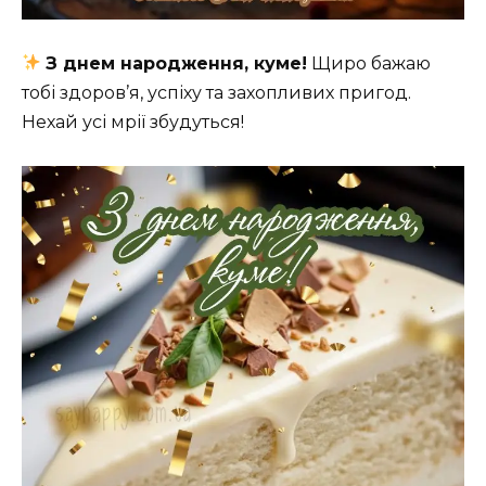
З днем народження, куме!
Щиро бажаю
тобі здоров’я, успіху та захопливих пригод.
Нехай усі мрії збудуться!