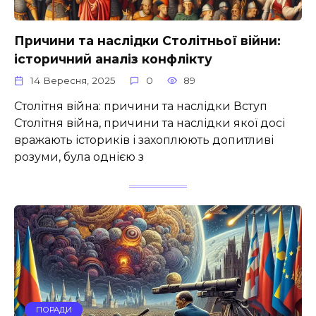
Причини та наслідки Столітньої війни:
історичний аналіз конфлікту
14 Вересня, 2025
0
89
Столітня війна: причини та наслідки Вступ
Столітня війна, причини та наслідки якої досі
вражають істориків і захоплюють допитливі
розуми, була однією з
ПОРАДИ