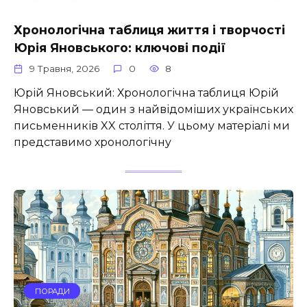
Хронологічна таблиця життя і творчості
Юрія Яновського: ключові події
9 Травня, 2026
0
8
Юрій Яновський: Хронологічна таблиця Юрій
Яновський — один з найвідоміших українських
письменників XX століття. У цьому матеріалі ми
представимо хронологічну
ПОРАДИ