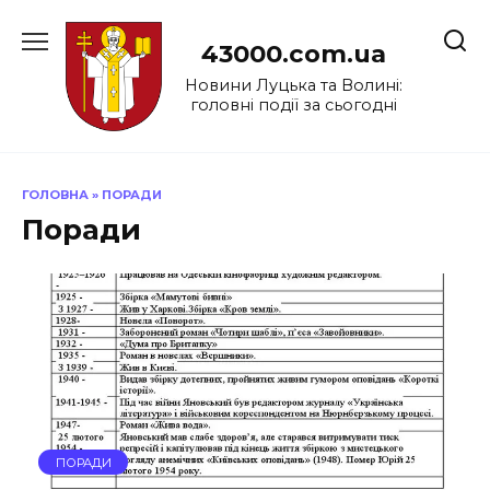
Перейти
до
43000.com.ua
вмісту
Новини Луцька та Волині:
головні події за сьогодні
ГОЛОВНА
»
ПОРАДИ
Поради
ПОРАДИ