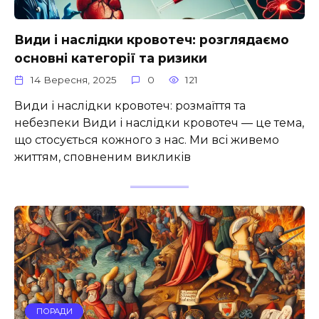
Види і наслідки кровотеч: розглядаємо
основні категорії та ризики
14 Вересня, 2025
0
121
Види і наслідки кровотеч: розмаїття та
небезпеки Види і наслідки кровотеч — це тема,
що стосується кожного з нас. Ми всі живемо
життям, сповненим викликів
ПОРАДИ