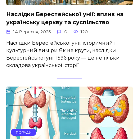
Наслідки Берестейської унії: вплив на
українську церкву та суспільство
14 Вересня, 2025
0
120
Наслідки Берестейської унії: історичний і
культурний виміри Як не крути, наслідки
Берестейської унії 1596 року — це не тільки
складова української історії
ПОРАДИ