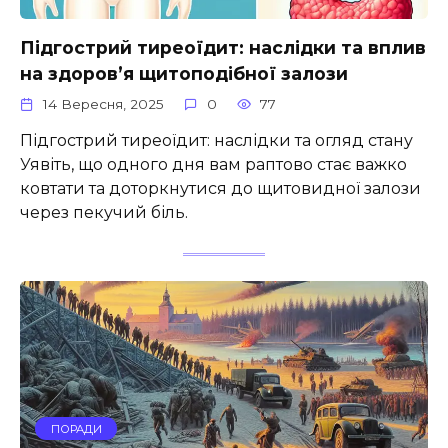
Підгострий тиреоїдит: наслідки та вплив
на здоров’я щитоподібної залози
14 Вересня, 2025
0
77
Підгострий тиреоїдит: наслідки та огляд стану
Уявіть, що одного дня вам раптово стає важко
ковтати та доторкнутися до щитовидної залози
через пекучий біль.
ПОРАДИ