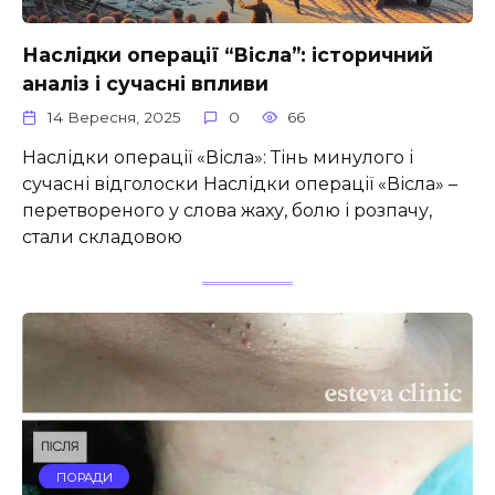
Наслідки операції “Вісла”: історичний
аналіз і сучасні впливи
14 Вересня, 2025
0
66
Наслідки операції «Вісла»: Тінь минулого і
сучасні відголоски Наслідки операції «Вісла» –
перетвореного у слова жаху, болю і розпачу,
стали складовою
ПОРАДИ