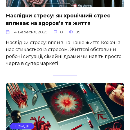
Наслідки стресу: як хронічний стрес
впливає на здоров’я та життя
14 Вересня, 2025
0
85
Наслідки стресу: вплив на наше життя Кожен з
нас стикається із стресом. Життєві обставини,
робочі ситуації, сімейні драми чи навіть просто
черга в супермаркеті
ПОРАДИ