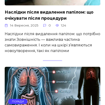
Наслідки після видалення папілом: що
очікувати після процедури
14 Вересня, 2025
0
124
Наслідки після видалення папілом: що потрібно
знати Зовнішність — важлива частина
самовираження. І коли на шкірі з’являються
новоутворення, такі як папіломи
ПОРАДИ