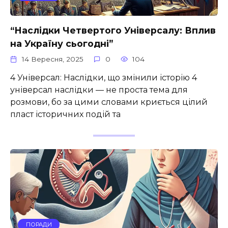
“Наслідки Четвертого Універсалу: Вплив
на Україну сьогодні”
14 Вересня, 2025
0
104
4 Універсал: Наслідки, що змінили історію 4
універсал наслідки — не проста тема для
розмови, бо за цими словами криється цілий
пласт історичних подій та
ПОРАДИ