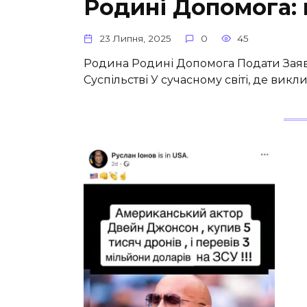
Родині Допомога: 
23 Липня, 2025
0
45
Родина Родині Допомога Подати Заявк
Суспільстві У сучасному світі, де викл