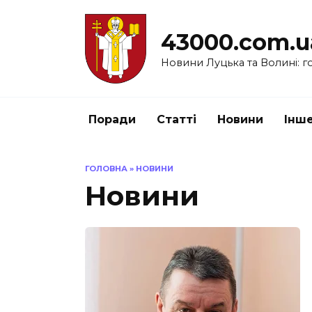
Перейти
до
43000.com.u
вмісту
Новини Луцька та Волині: го
Поради
Статті
Новини
Інш
ГОЛОВНА
»
НОВИНИ
Новини