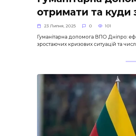
отримати та куди 
23 Липня, 2025
0
101
Гуманітарна допомога ВПО Дніпро: еф
зростаючих кризових ситуацій та числ