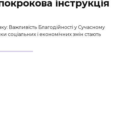
покрокова інструкція
у: Важливість Благодійності у Сучасному
ики соціальних і економічних змін стають