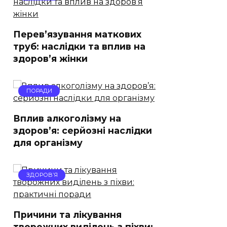
Перев’язування маткових
труб: наслідки та вплив на
здоров’я жінки
ПОРАДИ
Вплив алкоголізму на
здоров’я: серйозні наслідки
для організму
ЗДОРОВ’Я
Причини та лікування
творожних виділень з піхви: