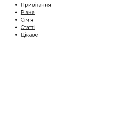
Привітання
Різне
Сім’я
Статті
Цікаве