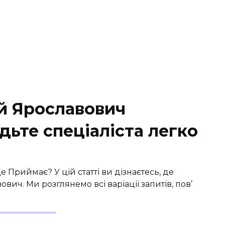
й Ярославович
дьте спеціаліста легко
Приймає? У цій статті ви дізнаєтесь, де
ч. Ми розглянемо всі варіації запитів, пов’