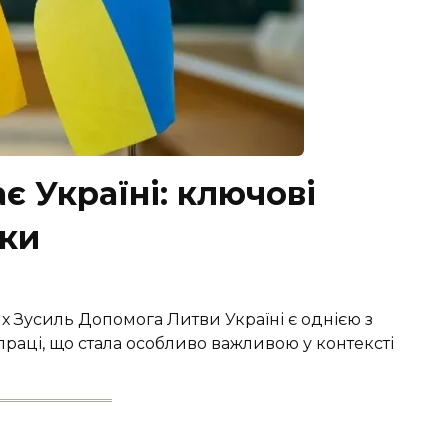
є Україні: ключові
ки
х Зусиль Допомога Литви Україні є однією з
раці, що стала особливо важливою у контексті