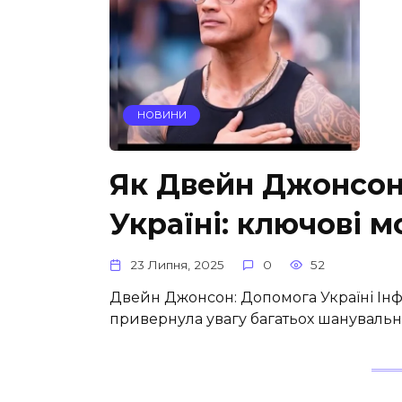
НОВИНИ
Як Двейн Джонсон
Україні: ключові 
23 Липня, 2025
0
52
Двейн Джонсон: Допомога Україні Ін
привернула увагу багатьох шанувальни