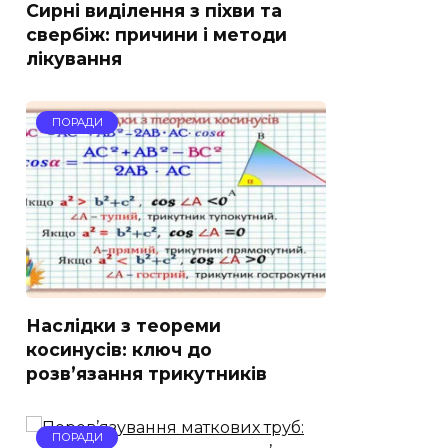
Сирні виділення з піхви та
свербіж: причини і методи
лікування
ПОРАДИ
Наслідки з теореми
косинусів: ключ до
розв’язання трикутників
ПОРАДИ