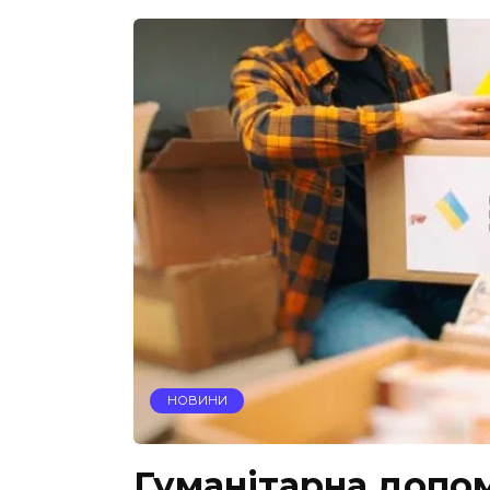
НОВИНИ
Гуманітарна допом