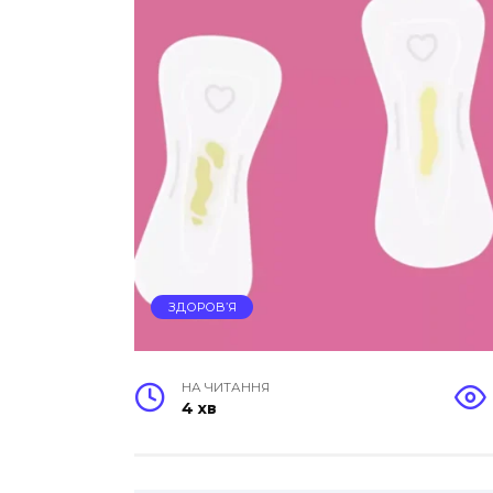
ЗДОРОВ’Я
НА ЧИТАННЯ
4 хв