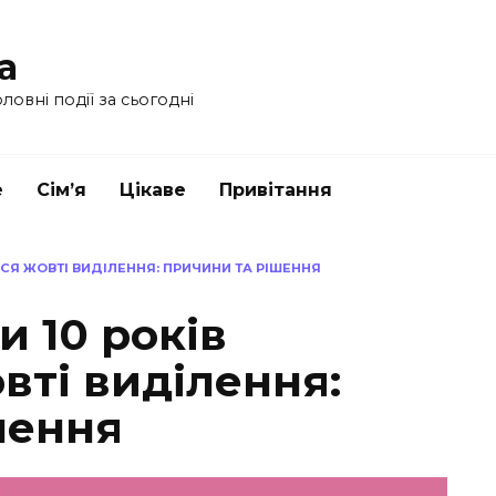
a
ловні події за сьогодні
е
Сім’я
Цікаве
Привітання
ЬСЯ ЖОВТІ ВИДІЛЕННЯ: ПРИЧИНИ ТА РІШЕННЯ
и 10 років
вті виділення:
шення