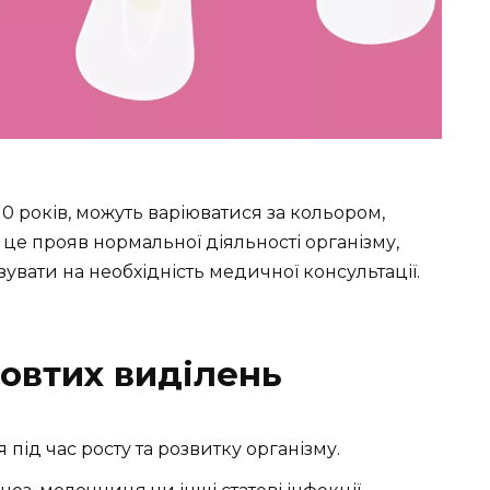
0 років, можуть варіюватися за кольором,
 це прояв нормальної діяльності організму,
зувати на необхідність медичної консультації.
овтих виділень
 під час росту та розвитку організму.