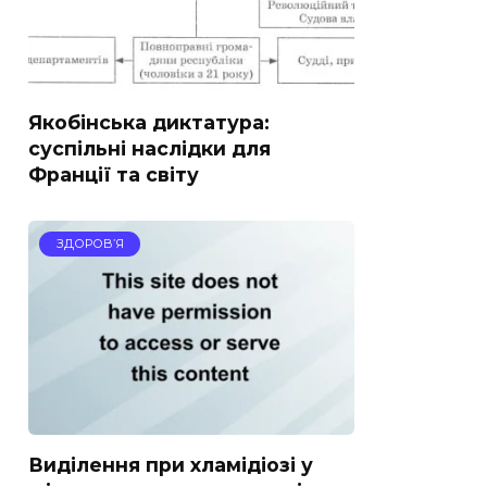
Якобінська диктатура:
суспільні наслідки для
Франції та світу
ЗДОРОВ’Я
Виділення при хламідіозі у