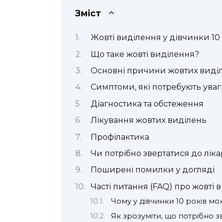
Зміст
Жовті виділення у дівчинки 10 
Що таке жовті виділення?
Основні причини жовтих виді
Симптоми, які потребують ува
Діагностика та обстеження
Лікування жовтих виділень
Профілактика
Чи потрібно звертатися до лік
Поширені помилки у догляді
Часті питання (FAQ) про жовті 
Чому у дівчинки 10 років мо
Як зрозуміти, що потрібно з