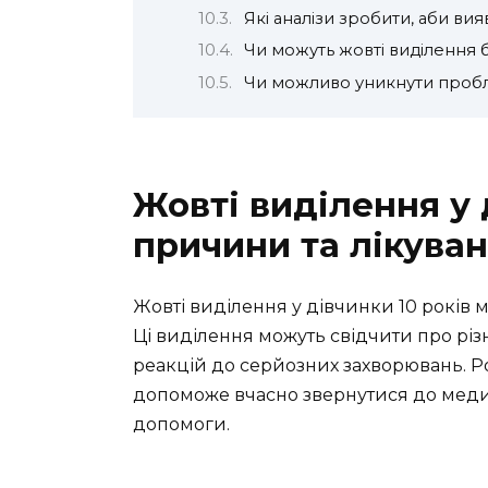
Які аналізи зробити, аби ви
Чи можуть жовті виділення
Чи можливо уникнути пробл
Жовті виділення у 
причини та лікува
Жовті виділення у дівчинки 10 років
Ці виділення можуть свідчити про різ
реакцій до серйозних захворювань. Р
допоможе вчасно звернутися до медич
допомоги.