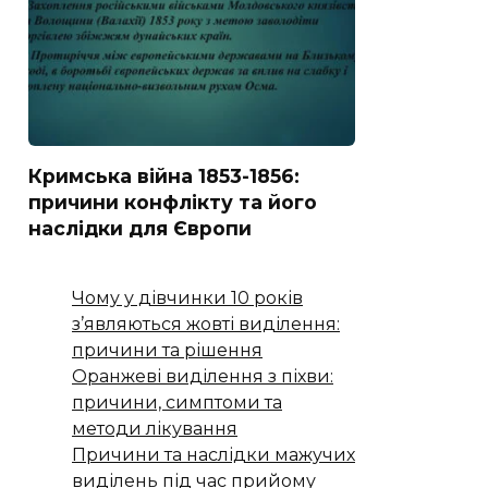
Кримська війна 1853-1856:
причини конфлікту та його
наслідки для Європи
Чому у дівчинки 10 років
з’являються жовті виділення:
причини та рішення
Оранжеві виділення з піхви:
причини, симптоми та
методи лікування
Причини та наслідки мажучих
виділень під час прийому