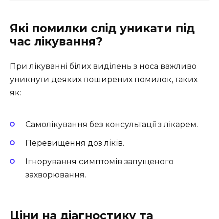
Які помилки слід уникати під
час лікування?
При лікуванні білих виділень з носа важливо
уникнути деяких поширених помилок, таких
як:
Самолікування без консультації з лікарем.
Перевищення доз ліків.
Ігнорування симптомів запущеного
захворювання.
Ціни на діагностику та