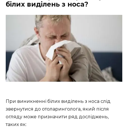
білих виділень з носа?
При виникненні білих виділень з носа слід
звернутися до отоларинголога, який після
огляду може призначити ряд досліджень,
таких як: