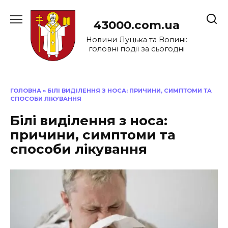
Перейти
до
43000.com.ua
вмісту
Новини Луцька та Волині:
головні події за сьогодні
ГОЛОВНА
»
БІЛІ ВИДІЛЕННЯ З НОСА: ПРИЧИНИ, СИМПТОМИ ТА
СПОСОБИ ЛІКУВАННЯ
Білі виділення з носа:
причини, симптоми та
способи лікування