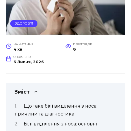
ЗДОРОВ’Я
НА ЧИТАННЯ
ПЕРЕГЛЯДІВ
4 хв
8
ОНОВЛЕНО
6 Липня, 2026
Зміст
Що таке білі виділення з носа:
причини та діагностика
Білі виділення з носа: основні