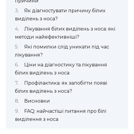
причини
Як діагностувати причину білих
виділень з носа?
Лікування білих виділень з носа: які
методи найефективніші?
Які помилки слід уникати під час
лікування?
Ціни на діагностику та лікування
білих виділень з носа
Профілактика: як запобігти появі
білих виділень з носа?
Висновки
FAQ: найчастіші питання про білі
виділення з носа