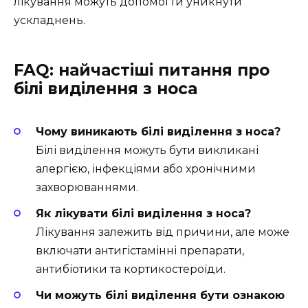
лікування можуть допомогти уникнути
ускладнень.
FAQ: найчастіші питання про
білі виділення з носа
Чому виникають білі виділення з носа?
Білі виділення можуть бути викликані
алергією, інфекціями або хронічними
захворюваннями.
Як лікувати білі виділення з носа?
Лікування залежить від причини, але може
включати антигістамінні препарати,
антибіотики та кортикостероїди.
Чи можуть білі виділення бути ознакою