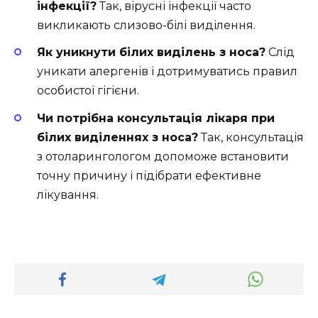
інфекції?
Так, вірусні інфекції часто
викликають слизово-білі виділення.
Як уникнути білих виділень з носа?
Слід
уникати алергенів і дотримуватись правил
особистої гігієни.
Чи потрібна консультація лікаря при
білих виділеннях з носа?
Так, консультація
з отоларингологом допоможе встановити
точну причину і підібрати ефективне
лікування.