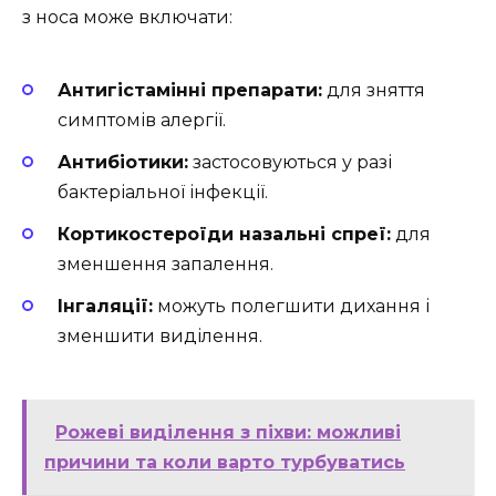
з носа може включати:
Антигістамінні препарати:
для зняття
симптомів алергії.
Антибіотики:
застосовуються у разі
бактеріальної інфекції.
Кортикостероїди назальні спреї:
для
зменшення запалення.
Інгаляції:
можуть полегшити дихання і
зменшити виділення.
Рожеві виділення з піхви: можливі
причини та коли варто турбуватись