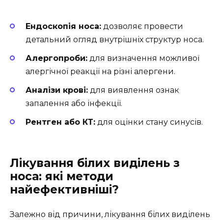
Ендоскопія носа:
дозволяє провести
детальний огляд внутрішніх структур носа.
Алергопроби:
для визначення можливої
алергічної реакції на різні алергени.
Аналізи крові:
для виявлення ознак
запалення або інфекції.
Рентген або КТ:
для оцінки стану синусів.
Лікування білих виділень з
носа: які методи
найефективніші?
Залежно від причини, лікування білих виділень