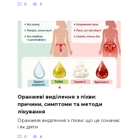
0
5
Оранжеві виділення з піхви:
причини, симптоми та методи
лікування
Оранжеві виділення з піхви: що це означає
і як діяти
0
6