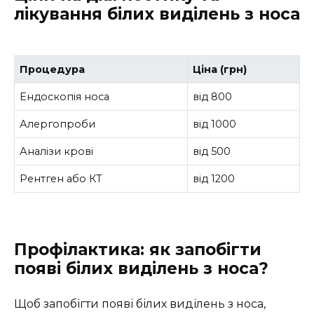
лікування білих виділень з носа
Процедура
Ціна (грн)
Ендоскопія носа
від 800
Алергопроби
від 1000
Аналізи крові
від 500
Рентген або КТ
від 1200
Профілактика: як запобігти
появі білих виділень з носа?
Щоб запобігти появі білих виділень з носа,