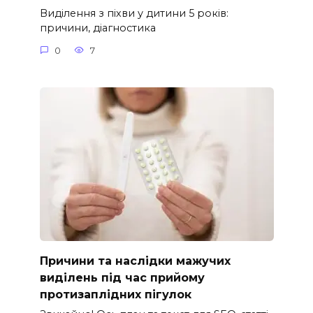
Виділення з піхви у дитини 5 років:
причини, діагностика
0
7
Причини та наслідки мажучих
виділень під час прийому
протизаплідних пігулок