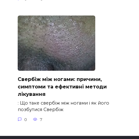
Свербіж між ногами: причини,
симптоми та ефективні методи
лікування
: Що таке свербіж між ногами і як його
позбутися Свербіж
0
7