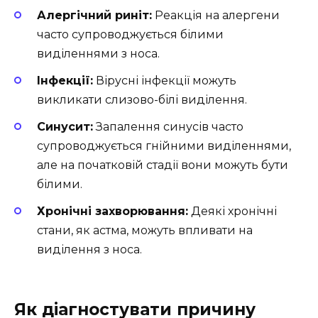
Алергічний риніт:
Реакція на алергени
часто супроводжується білими
виділеннями з носа.
Інфекції:
Вірусні інфекції можуть
викликати слизово-білі виділення.
Синусит:
Запалення синусів часто
супроводжується гнійними виділеннями,
але на початковій стадії вони можуть бути
білими.
Хронічні захворювання:
Деякі хронічні
стани, як астма, можуть впливати на
виділення з носа.
Як діагностувати причину