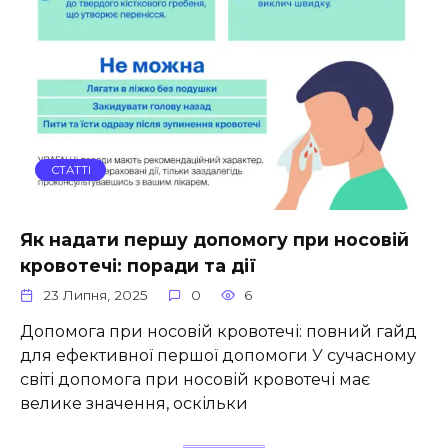
СТАТТІ
Як надати першу допомогу при носовій
кровотечі: поради та дії
23 Липня, 2025
0
6
Допомога при носовій кровотечі: повний гайд
для ефективної першої допомоги У сучасному
світі допомога при носовій кровотечі має
велике значення, оскільки