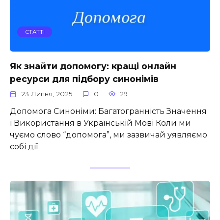
СТАТТІ
Як знайти допомогу: кращі онлайн
ресурси для підбору синонімів
23 Липня, 2025
0
29
Допомога Синоніми: Багатогранність Значення
і Використання в Українській Мові Коли ми
чуємо слово “допомога”, ми зазвичай уявляємо
собі дії