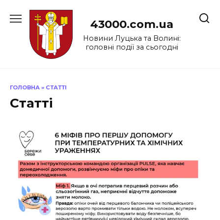
Перейти
до
43000.com.ua
вмісту
Новини Луцька та Волині:
головні події за сьогодні
ГОЛОВНА
»
СТАТТІ
Статті