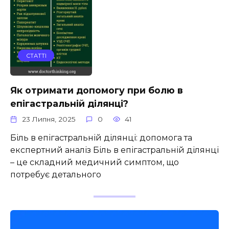
СТАТТІ
Як отримати допомогу при болю в
епігастральній ділянці?
23 Липня, 2025
0
41
Біль в епігастральній ділянці: допомога та
експертний аналіз Біль в епігастральній ділянці
– це складний медичний симптом, що
потребує детального