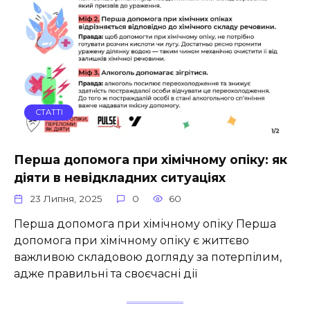
СТАТТІ
Перша допомога при хімічному опіку: як
діяти в невідкладних ситуаціях
23 Липня, 2025
0
60
Перша допомога при хімічному опіку Перша
допомога при хімічному опіку є життєво
важливою складовою догляду за потерпілим,
адже правильні та своєчасні дії