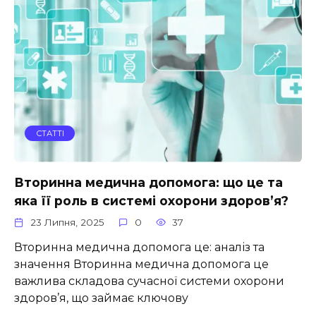
СТАТТІ
Вторинна медична допомога: що це та
яка її роль в системі охорони здоров’я?
23 Липня, 2025
0
37
Вторинна медична допомога це: аналіз та
значення Вторинна медична допомога це
важлива складова сучасної системи охорони
здоров’я, що займає ключову