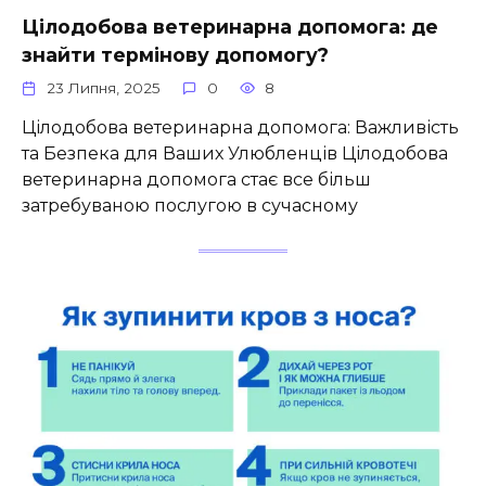
Цілодобова ветеринарна допомога: де
знайти термінову допомогу?
23 Липня, 2025
0
8
Цілодобова ветеринарна допомога: Важливість
та Безпека для Ваших Улюбленців Цілодобова
ветеринарна допомога стає все більш
затребуваною послугою в сучасному