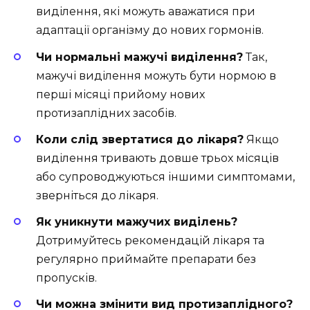
виділення, які можуть аважатися при
адаптації організму до нових гормонів.
Чи нормальні мажучі виділення?
Так,
мажучі виділення можуть бути нормою в
перші місяці прийому нових
протизаплідних засобів.
Коли слід звертатися до лікаря?
Якщо
виділення тривають довше трьох місяців
або супроводжуються іншими симптомами,
зверніться до лікаря.
Як уникнути мажучих виділень?
Дотримуйтесь рекомендацій лікаря та
регулярно приймайте препарати без
пропусків.
Чи можна змінити вид протизаплідного?