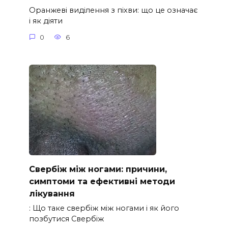
Оранжеві виділення з піхви: що це означає
і як діяти
0
6
Свербіж між ногами: причини,
симптоми та ефективні методи
лікування
: Що таке свербіж між ногами і як його
позбутися Свербіж