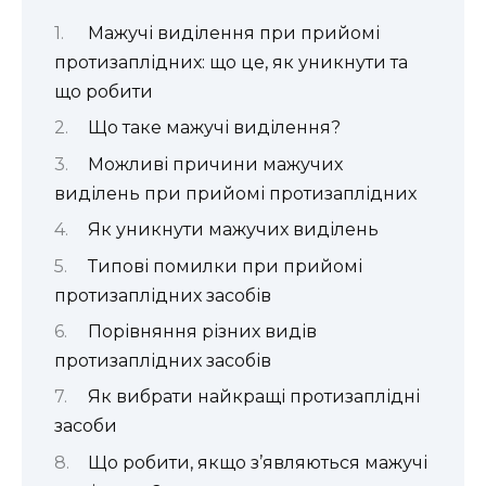
Мажучі виділення при прийомі
протизаплідних: що це, як уникнути та
що робити
Що таке мажучі виділення?
Можливі причини мажучих
виділень при прийомі протизаплідних
Як уникнути мажучих виділень
Типові помилки при прийомі
протизаплідних засобів
Порівняння різних видів
протизаплідних засобів
Як вибрати найкращі протизаплідні
засоби
Що робити, якщо з’являються мажучі