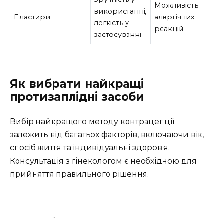
Можливість
використанні,
Пластири
алергічних
легкість у
реакцій
застосуванні
Як вибрати найкращі
протизаплідні засоби
Вибір найкращого методу контрацепції
залежить від багатьох факторів, включаючи вік,
спосіб життя та індивідуальні здоров’я.
Консультація з гінекологом є необхідною для
прийняття правильного рішення.