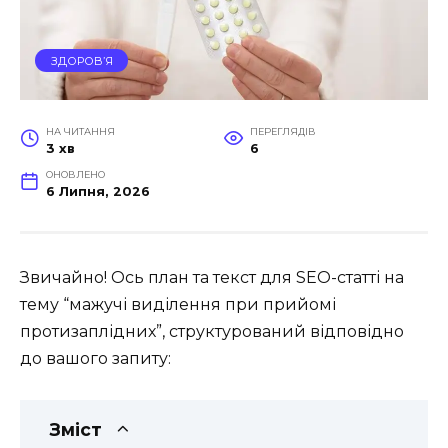
ЗДОРОВ’Я
НА ЧИТАННЯ
ПЕРЕГЛЯДІВ
3 хв
6
ОНОВЛЕНО
6 Липня, 2026
Звичайно! Ось план та текст для SEO-статті на
тему “мажучі виділення при прийомі
протизаплідних”, структурований відповідно
до вашого запиту:
Зміст