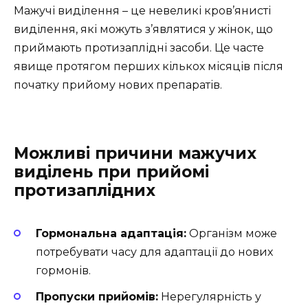
Мажучі виділення – це невеликі кров’янисті
виділення, які можуть з’являтися у жінок, що
приймають протизаплідні засоби. Це часте
явище протягом перших кількох місяців після
початку прийому нових препаратів.
Можливі причини мажучих
виділень при прийомі
протизаплідних
Гормональна адаптація:
Організм може
потребувати часу для адаптації до нових
гормонів.
Пропуски прийомів:
Нерегулярність у