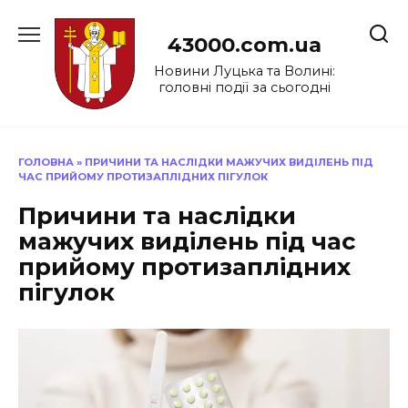
Перейти
до
43000.com.ua
вмісту
Новини Луцька та Волині:
головні події за сьогодні
ГОЛОВНА
»
ПРИЧИНИ ТА НАСЛІДКИ МАЖУЧИХ ВИДІЛЕНЬ ПІД
ЧАС ПРИЙОМУ ПРОТИЗАПЛІДНИХ ПІГУЛОК
Причини та наслідки
мажучих виділень під час
прийому протизаплідних
пігулок