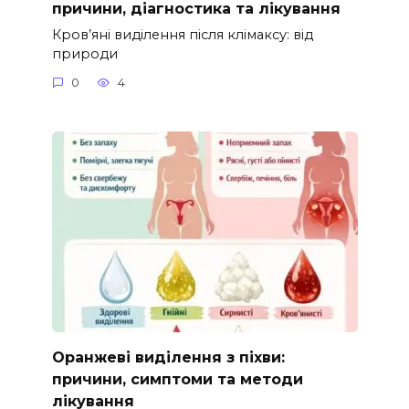
причини, діагностика та лікування
Кров’яні виділення після клімаксу: від
природи
0
4
Оранжеві виділення з піхви:
причини, симптоми та методи
лікування