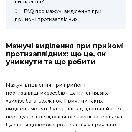
виділення?
FAQ про мажучі виділення при
прийомі протизаплідних
Мажучі виділення при прийомі
протизаплідних: що це, як
уникнути та що робити
Мажучі виділення при прийомі
протизаплідних засобів – це питання, яке
хвилює багатьох жінок. Причини таких
виділень можуть бути різні: від адаптаційного
періоду до індивідуальної реакції на препарат.
Ця стаття допоможе розібратися у причинах,