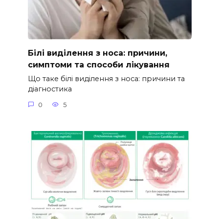
Білі виділення з носа: причини,
симптоми та способи лікування
Що таке білі виділення з носа: причини та
діагностика
0
5