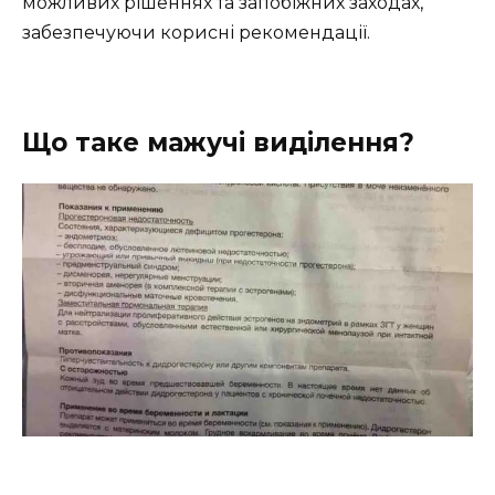
можливих рішеннях та запобіжних заходах,
забезпечуючи корисні рекомендації.
Що таке мажучі виділення?