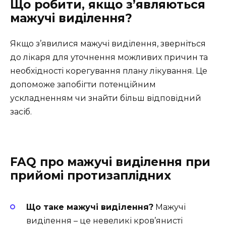
Що робити, якщо з’являються
мажучі виділення?
Якщо з’явилися мажучі виділення, зверніться
до лікаря для уточнення можливих причин та
необхідності корегування плану лікування. Це
допоможе запобігти потенційним
ускладненням чи знайти більш відповідний
засіб.
FAQ про мажучі виділення при
прийомі протизаплідних
Що таке мажучі виділення?
Мажучі
виділення – це невеликі кров’янисті