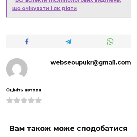
Всі аспекти післяпологових виділень:
що очікувати і як діяти
webseoupukr@gmail.com
Оцініть автора
Вам також може сподобатися