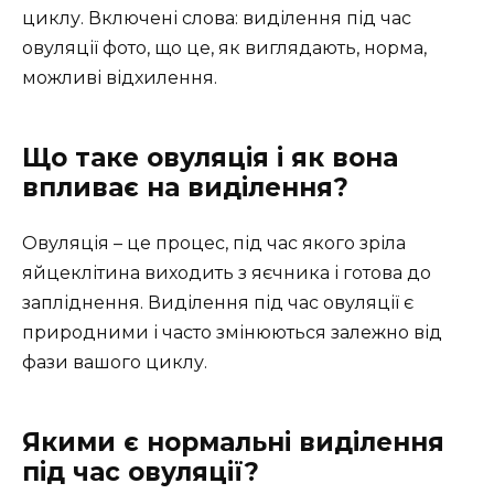
циклу. Включені слова: виділення під час
овуляції фото, що це, як виглядають, норма,
можливі відхилення.
Що таке овуляція і як вона
впливає на виділення?
Овуляція – це процес, під час якого зріла
яйцеклітина виходить з яєчника і готова до
запліднення. Виділення під час овуляції є
природними і часто змінюються залежно від
фази вашого циклу.
Якими є нормальні виділення
під час овуляції?