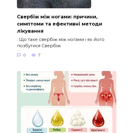
Свербіж між ногами: причини,
симптоми та ефективні методи
лікування
: Що таке свербіж між ногами і як його
позбутися Свербіж
0
7