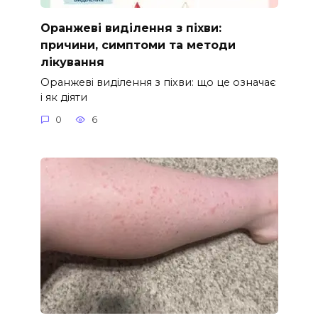
Оранжеві виділення з піхви:
причини, симптоми та методи
лікування
Оранжеві виділення з піхви: що це означає
і як діяти
0
6