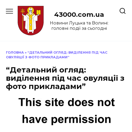
Перейти
до
43000.com.ua
вмісту
Новини Луцька та Волині:
головні події за сьогодні
ГОЛОВНА
»
“ДЕТАЛЬНИЙ ОГЛЯД: ВИДІЛЕННЯ ПІД ЧАС
ОВУЛЯЦІЇ З ФОТО ПРИКЛАДАМИ”
“Детальний огляд:
виділення під час овуляції з
фото прикладами”