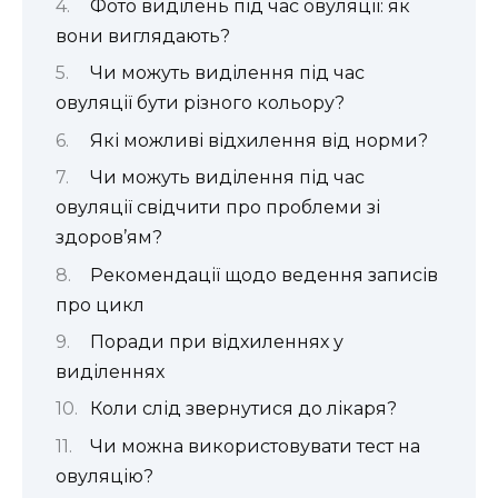
Фото виділень під час овуляції: як
вони виглядають?
Чи можуть виділення під час
овуляції бути різного кольору?
Які можливі відхилення від норми?
Чи можуть виділення під час
овуляції свідчити про проблеми зі
здоров’ям?
Рекомендації щодо ведення записів
про цикл
Поради при відхиленнях у
виділеннях
Коли слід звернутися до лікаря?
Чи можна використовувати тест на
овуляцію?