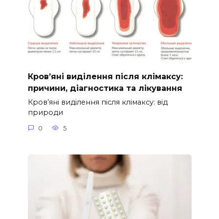
Кров’яні виділення після клімаксу:
причини, діагностика та лікування
Кров’яні виділення після клімаксу: від
природи
0
5