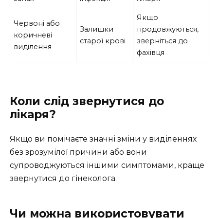
Якщо
Червоні або
Залишки
продовжуються,
коричневі
старої крові
зверніться до
виділення
фахівця
Коли слід звернутися до
лікаря?
Якщо ви помічаєте значні зміни у виділеннях
без зрозумілої причини або вони
супроводжуються іншими симптомами, краще
звернутися до гінеколога.
Чи можна використовувати