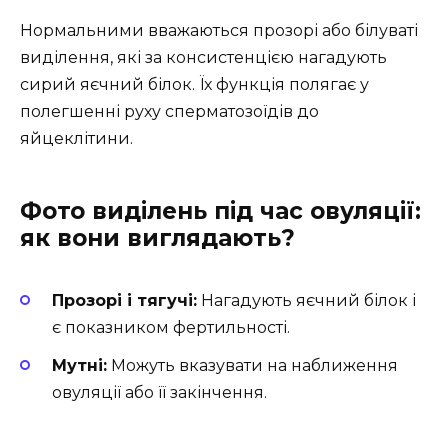
Нормальними вважаються прозорі або білуваті
виділення, які за консистенцією нагадують
сирий яєчний білок. Їх функція полягає у
полегшенні руху сперматозоїдів до
яйцеклітини.
Фото виділень під час овуляції:
як вони виглядають?
Прозорі і тягучі:
Нагадують яєчний білок і
є показником фертильності.
Мутні:
Можуть вказувати на наближення
овуляції або її закінчення.