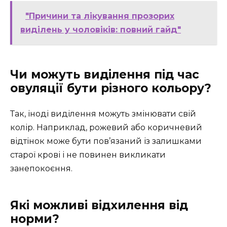
"Причини та лікування прозорих
виділень у чоловіків: повний гайд"
Чи можуть виділення під час
овуляції бути різного кольору?
Так, іноді виділення можуть змінювати свій
колір. Наприклад, рожевий або коричневий
відтінок може бути пов’язаний із залишками
старої крові і не повинен викликати
занепокоєння.
Які можливі відхилення від
норми?