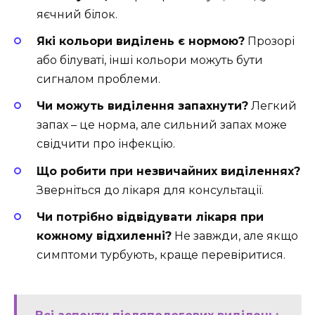
яєчний білок.
Які кольори виділень є нормою?
Прозорі
або білуваті, інші кольори можуть бути
сигналом проблеми.
Чи можуть виділення запахнути?
Легкий
запах – це норма, але сильний запах може
свідчити про інфекцію.
Що робити при незвичайних виділеннях?
Зверніться до лікаря для консультації.
Чи потрібно відвідувати лікаря при
кожному відхиленні?
Не завжди, але якщо
симптоми турбують, краще перевіритися.