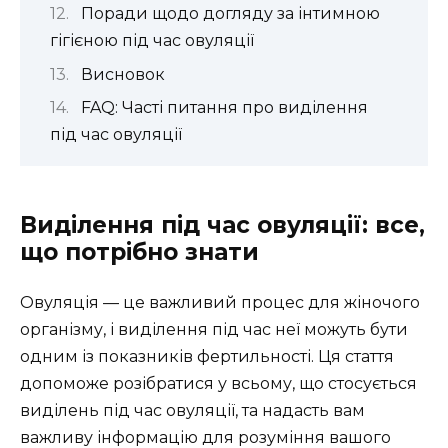
Поради щодо догляду за інтимною
гігієною під час овуляції
Висновок
FAQ: Часті питання про виділення
під час овуляції
Виділення під час овуляції: все,
що потрібно знати
Овуляція — це важливий процес для жіночого
організму, і виділення під час неї можуть бути
одним із показників фертильності. Ця стаття
допоможе розібратися у всьому, що стосується
виділень під час овуляції, та надасть вам
важливу інформацію для розуміння вашого