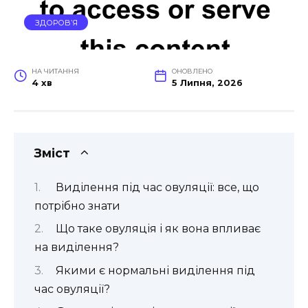
ЗДОРОВ’Я
НА ЧИТАННЯ
ОНОВЛЕНО
4 хв
5 Липня, 2026
Зміст
Виділення під час овуляції: все, що
потрібно знати
Що таке овуляція і як вона впливає
на виділення?
Якими є нормальні виділення під
час овуляції?