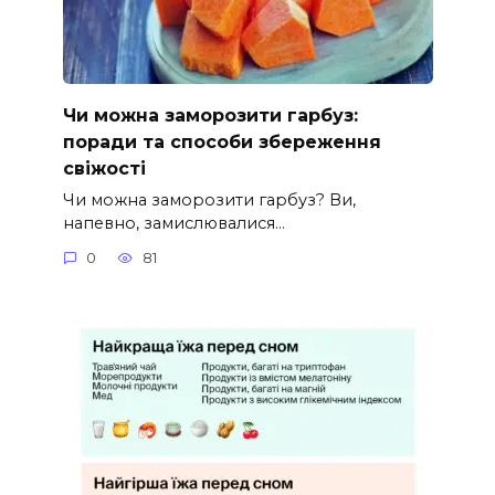
Чи можна заморозити гарбуз:
поради та способи збереження
свіжості
Чи можна заморозити гарбуз? Ви,
напевно, замислювалися…
0
81