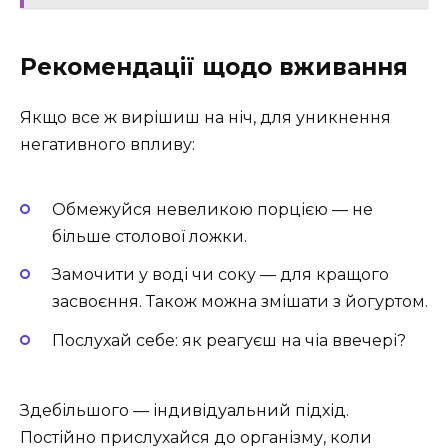
Рекомендації щодо вживання
Якщо все ж вирішиш на ніч, для уникнення
негативного впливу:
Обмежуйся невеликою порцією — не
більше столової ложки.
Замочити у воді чи соку — для кращого
засвоєння. Також можна змішати з йогуртом.
Послухай себе: як реагуєш на чіа ввечері?
Здебільшого — індивідуальний підхід.
Постійно прислухайся до організму, коли