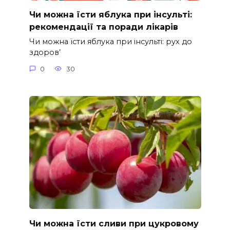
Чи можна їсти яблука при інсульті:
рекомендації та поради лікарів
Чи можна їсти яблука при інсульті: рух до
здоров’
0
30
Чи можна їсти сливи при цукровому