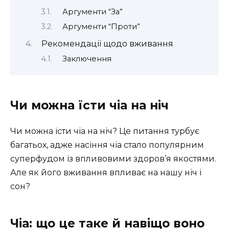
Аргументи “За”
Аргументи “Проти”
Рекомендації щодо вживання
Заключення
Чи можна їсти чіа на ніч
Чи можна їсти чіа на ніч? Це питання турбує
багатьох, адже насіння чіа стало популярним
суперфудом із впливовими здоров’я якостями.
Але як його вживання впливає на нашу ніч і
сон?
Чіа: що це таке й навіщо воно