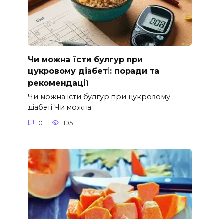
Чи можна їсти булгур при
цукровому діабеті: поради та
рекомендації
Чи можна їсти булгур при цукровому
діабеті Чи можна
0
105