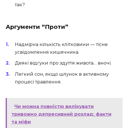
так?
Аргументи “Проти”
Надмірна кількість клітковини — тісне
усвідомлення кишечника.
Деякі відгуки про здуття живота… вночі.
Легкий сон, якщо шлунок в активному
процесі травлення.
Чи можна повністю вилікувати
тривожно депресивний розлад: факти
та міфи