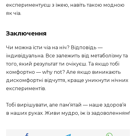
експериментуєш з їжею, навіть такою модною
як чіа.
Заключення
Чи можна їсти чіа на ніч? Відповідь —
індивідуальна. Все залежить від метаболізму та
того, який результат ти очікуєш. Та якщо тобі
комфортно — why not? Але якщо виникають
дискомфортні відчуття, краще уникнути нічних
експериментів.
Тобі вирішувати, але пам’ятай — наше здоров’я
в наших руках. Живи мудро, їж із задоволенням!