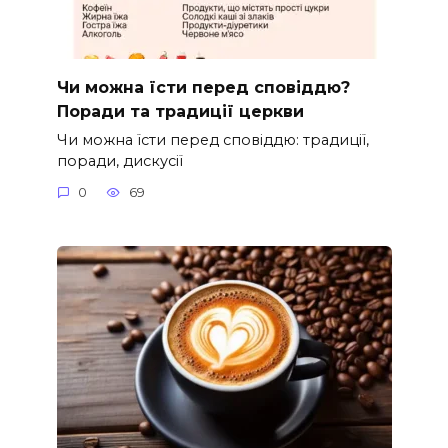
Чи можна їсти перед сповіддю?
Поради та традиції церкви
Чи можна їсти перед сповіддю: традиції,
поради, дискусії
0
69