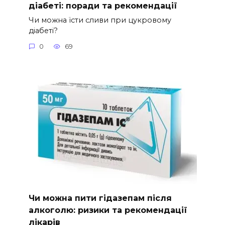
діабеті: поради та рекомендації
Чи можна їсти сливи при цукровому
діабеті?
0
69
Чи можна пити гідазепам після
алкоголю: ризики та рекомендації
лікарів