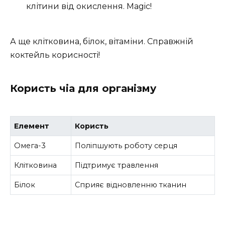
клітини від окислення. Magic!
А ще клітковина, білок, вітаміни. Справжній
коктейль корисності!
Користь чіа для організму
Елемент
Користь
Омега-3
Поліпшують роботу серця
Клітковина
Підтримує травлення
Білок
Сприяє відновленню тканин