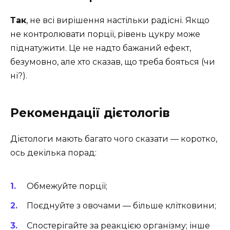
Так
, не всі вирішення настільки радісні. Якщо
не контролювати порції, рівень цукру може
піднатужити. Це не надто бажаний ефект,
безумовно, але хто сказав, що треба бояться (чи
ні?).
Рекомендації дієтологів
Дієтологи мають багато чого сказати — коротко,
ось декілька порад:
Обмежуйте порції;
Поєднуйте з овочами — більше клітковини;
Спостерігайте за реакцією організму; інше