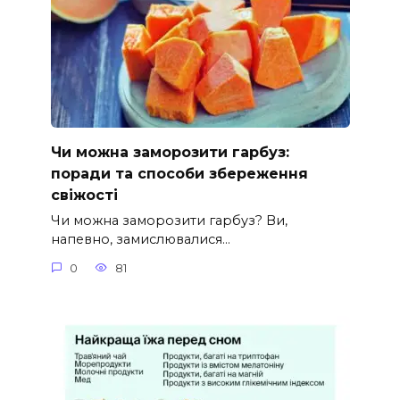
Чи можна заморозити гарбуз:
поради та способи збереження
свіжості
Чи можна заморозити гарбуз? Ви,
напевно, замислювалися…
0
81