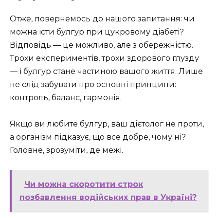
Отже, повернемось до нашого запитання: чи
можна їсти булгур при цукровому діабеті?
Відповідь — це можливо, але з обережністю.
Трохи експериментів, трохи здорового глузду
— і булгур стане частиною вашого життя. Лише
не слід забувати про основні принципи:
контроль, баланс, гармонія.
Якщо ви любите булгур, ваш дієтолог не проти,
а організм підказує, що все добре, чому ні?
Головне, зрозуміти, де межі.
Чи можна скоротити строк
позбавлення водійських прав в Україні?