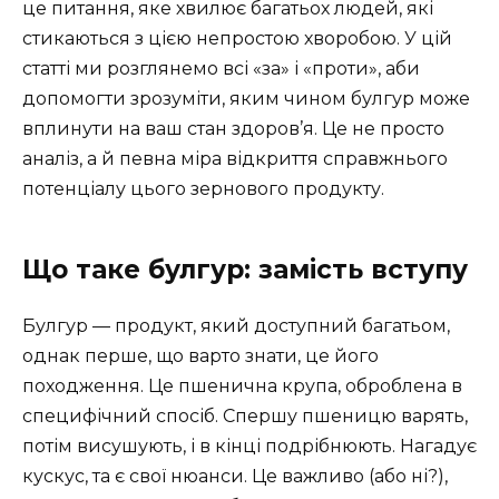
це питання, яке хвилює багатьох людей, які
стикаються з цією непростою хворобою. У цій
статті ми розглянемо всі «за» і «проти», аби
допомогти зрозуміти, яким чином булгур може
вплинути на ваш стан здоров’я. Це не просто
аналіз, а й певна міра відкриття справжнього
потенціалу цього зернового продукту.
Що таке булгур: замість вступу
Булгур — продукт, який доступний багатьом,
однак перше, що варто знати, це його
походження. Це пшенична крупа, оброблена в
специфічний спосіб. Спершу пшеницю варять,
потім висушують, і в кінці подрібнюють. Нагадує
кускус, та є свої нюанси. Це важливо (або ні?),