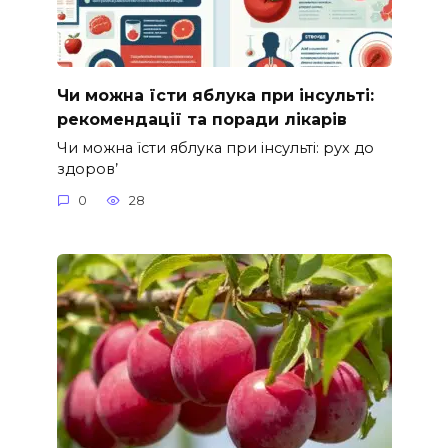
Чи можна їсти яблука при інсульті:
рекомендації та поради лікарів
Чи можна їсти яблука при інсульті: рух до
здоров’
0
28