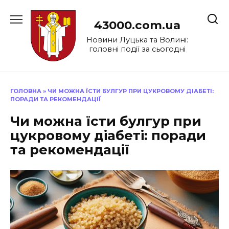
Перейти
до
43000.com.ua
вмісту
Новини Луцька та Волині:
головні події за сьогодні
ГОЛОВНА
»
ЧИ МОЖНА ЇСТИ БУЛГУР ПРИ ЦУКРОВОМУ ДІАБЕТІ:
ПОРАДИ ТА РЕКОМЕНДАЦІЇ
Чи можна їсти булгур при
цукровому діабеті: поради
та рекомендації