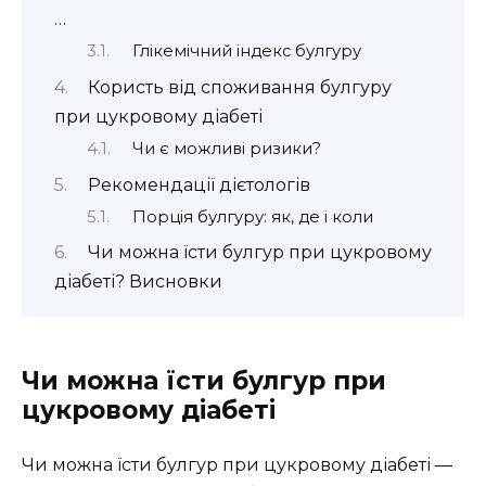
…
Глікемічний індекс булгуру
Користь від споживання булгуру
при цукровому діабеті
Чи є можливі ризики?
Рекомендації дієтологів
Порція булгуру: як, де і коли
Чи можна їсти булгур при цукровому
діабеті? Висновки
Чи можна їсти булгур при
цукровому діабеті
Чи можна їсти булгур при цукровому діабеті —