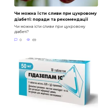
Чи можна їсти сливи при цукровому
діабеті: поради та рекомендації
Чи можна їсти сливи при цукровому
діабеті?
0
69