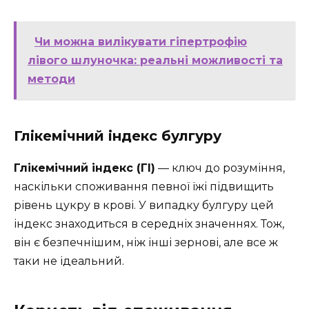
Чи можна вилікувати гіпертрофію
лівого шлуночка: реальні можливості та
методи
Глікемічний індекс булгуру
Глікемічний індекс (ГІ)
— ключ до розуміння,
наскільки споживання певної їжі підвищить
рівень цукру в крові. У випадку булгуру цей
індекс знаходиться в середніх значеннях. Тож,
він є безпечнішим, ніж інші зернові, але все ж
таки не ідеальний.