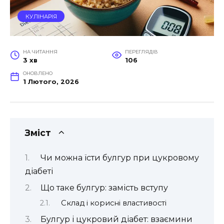
КУЛІНАРІЯ
НА ЧИТАННЯ
ПЕРЕГЛЯДІВ
3 хв
106
ОНОВЛЕНО
1 Лютого, 2026
Зміст
Чи можна їсти булгур при цукровому
діабеті
Що таке булгур: замість вступу
Склад і корисні властивості
Булгур і цукровий діабет: взаємини