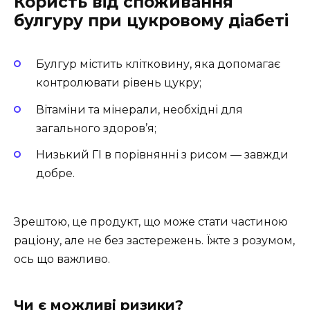
Користь від споживання
булгуру при цукровому діабеті
Булгур містить клітковину, яка допомагає
контролювати рівень цукру;
Вітаміни та мінерали, необхідні для
загального здоров’я;
Низький ГІ в порівнянні з рисом — завжди
добре.
Зрештою, це продукт, що може стати частиною
раціону, але не без застережень. Їжте з розумом,
ось що важливо.
Чи є можливі ризики?