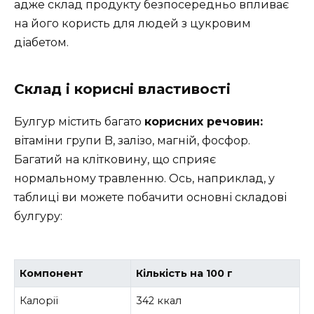
адже склад продукту безпосередньо впливає
на його користь для людей з цукровим
діабетом.
Склад і корисні властивості
Булгур містить багато
корисних речовин:
вітаміни групи B, залізо, магній, фосфор.
Багатий на клітковину, що сприяє
нормальному травленню. Ось, наприклад, у
таблиці ви можете побачити основні складові
булгуру:
Компонент
Кількість на 100 г
Калорії
342 ккал