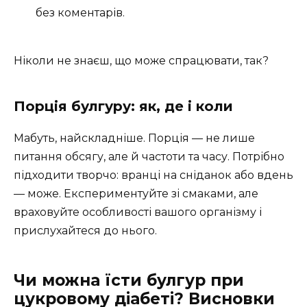
без коментарів.
Ніколи не знаєш, що може спрацювати, так?
Порція булгуру: як, де і коли
Мабуть, найскладніше. Порція — не лише
питання обсягу, але й частоти та часу. Потрібно
підходити творчо: вранці на сніданок або вдень
— може. Експериментуйте зі смаками, але
враховуйте особливості вашого організму і
прислухайтеся до нього.
Чи можна їсти булгур при
цукровому діабеті? Висновки