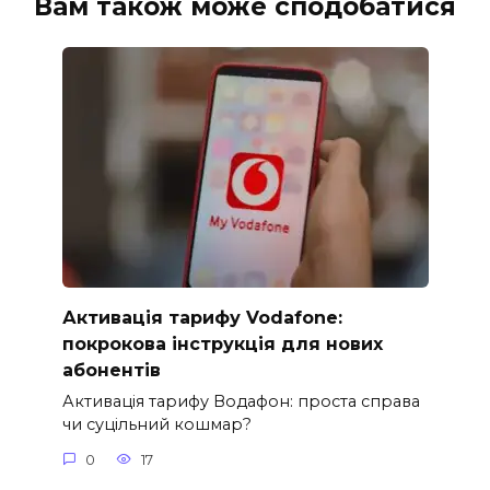
Вам також може сподобатися
Активація тарифу Vodafone:
покрокова інструкція для нових
абонентів
Активація тарифу Водафон: проста справа
чи суцільний кошмар?
0
17