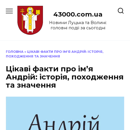
Перейти
до
43000.com.ua
вмісту
Новини Луцька та Волині:
головні події за сьогодні
ГОЛОВНА
»
ЦІКАВІ ФАКТИ ПРО ІМ’Я АНДРІЙ: ІСТОРІЯ,
ПОХОДЖЕННЯ ТА ЗНАЧЕННЯ
Цікаві факти про ім’я
Андрій: історія, походження
та значення