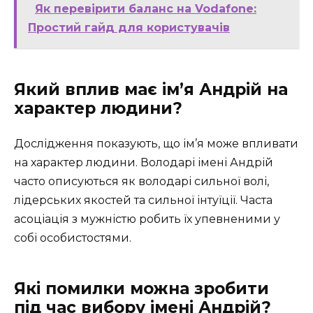
Як перевірити баланс на Vodafone:
Простий гайд для користувачів
Який вплив має ім’я Андрій на
характер людини?
Дослідження показують, що ім’я може впливати
на характер людини. Володарі імені Андрій
часто описуються як володарі сильної волі,
лідерських якостей та сильної інтуїції. Часта
асоціація з мужністю робить їх упевненими у
собі особистостями.
Які помилки можна зробити
під час вибору імені Андрій?