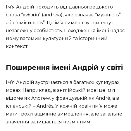
Ім’я Андрій походить від давньогрецького
слова “ἀνδρεία” (andreia), яке означає “мужність”
або “сміливість”. Це ім’я символізує сильну і
незалежну особистість. Походження імені надає
йому вагомий культурний та історичний
контекст.
Поширення імені Андрій у світі
Ім’я Андрій зустрічається в багатьох культурах і
мовах. Наприклад, в англійській мові це ім’я
відоме як Andrew, у французькій як André, а в
іспанській – Andrés. У кожній країні ім’я може
мати трохи відмінне вимовлення, але загальне
значення залишається незмінним.