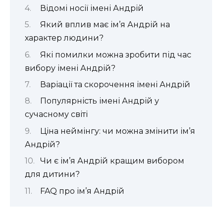
Відомі носії імені Андрій
Який вплив має ім’я Андрій на
характер людини?
Які помилки можна зробити під час
вибору імені Андрій?
Варіації та скорочення імені Андрій
Популярність імені Андрій у
сучасному світі
Ціна неймінгу: чи можна змінити ім’я
Андрій?
Чи є ім’я Андрій кращим вибором
для дитини?
FAQ про ім’я Андрій