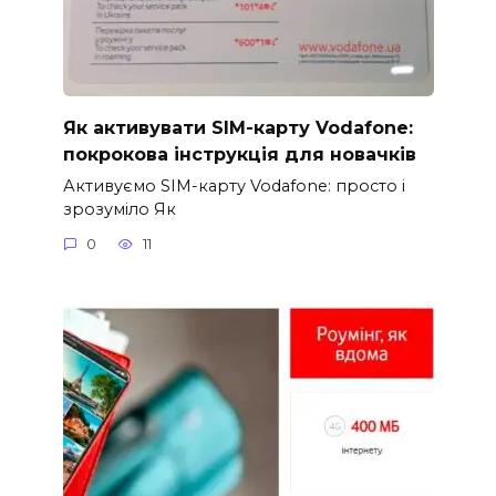
Як активувати SIM-карту Vodafone:
покрокова інструкція для новачків
Активуємо SIM-карту Vodafone: просто і
зрозуміло Як
0
11