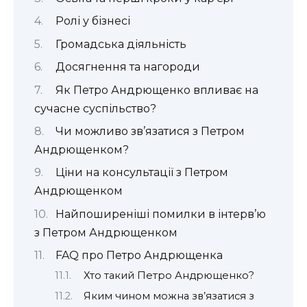
Ролі у бізнесі
Громадська діяльність
Досягнення та нагороди
Як Петро Андрющенко впливає на
сучасне суспільство?
Чи можливо зв’язатися з Петром
Андрющенком?
Ціни на консультації з Петром
Андрющенком
Найпоширеніші помилки в інтерв’ю
з Петром Андрющенком
FAQ про Петро Андрющенка
Хто такий Петро Андрющенко?
Яким чином можна зв’язатися з