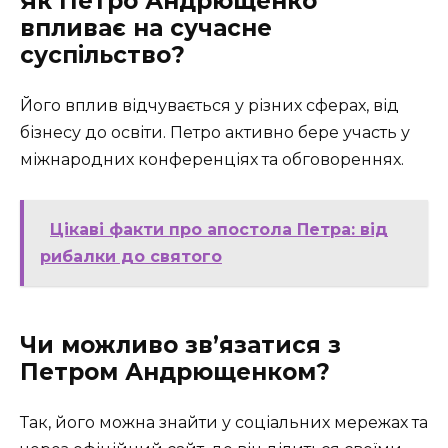
Як Петро Андрющенко
впливає на сучасне
суспільство?
Його вплив відчувається у різних сферах, від
бізнесу до освіти. Петро активно бере участь у
міжнародних конференціях та обговореннях.
Цікаві факти про апостола Петра: від
рибалки до святого
Чи можливо зв’язатися з
Петром Андрющенком?
Так, його можна знайти у соціальних мережах та