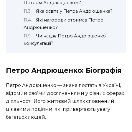
Петром Андрющенком?
Яка освіта у Петра Андрющенка?
Які нагороди отримав Петро
Андрющенко?
Чи надає Петро Андрющенко
консультації?
Петро Андрющенко: Біографія
Петро Андрющенко — знана постать в Україні,
відомий своїми досягненнями у різних сферах
діяльності. Його життєвий шлях сповнений
цікавими подіями, які привертають увагу
багатьох людей.