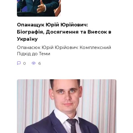
Опанащук Юрій Юрійович:
Біографія, Досягнення та Внесок в
Україну
Опанасюк Юрій Юрійович: Комплексний
Підхід до Теми
0
6