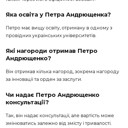
Яка освіта у Петра Андрющенка?
Петро має вищу освіту, отриману в одному з
провідних українських університетів.
Які нагороди отримав Петро
Андрющенко?
Він отримав кілька нагород, зокрема нагороду
за інновації та орден за заслуги.
Чи надає Петро Андрющенко
консультації?
Так, він надає консультації, але вартість може
змінюватись залежно від змісту і тривалості.