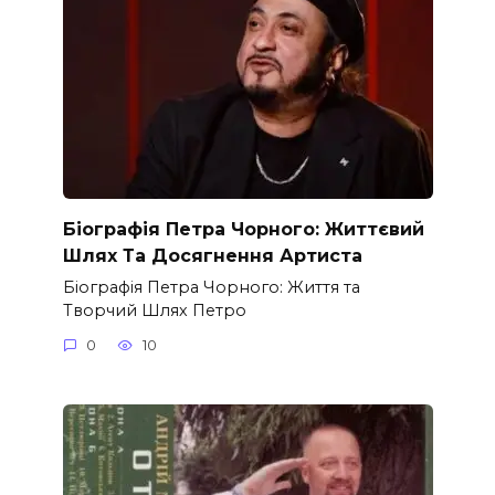
Біографія Петра Чорного: Життєвий
Шлях Та Досягнення Артиста
Біографія Петра Чорного: Життя та
Творчий Шлях Петро
0
10