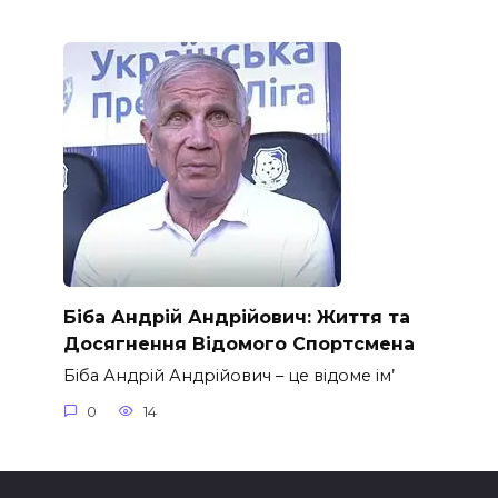
Біба Андрій Андрійович: Життя та
Досягнення Відомого Спортсмена
Біба Андрій Андрійович – це відоме ім’
0
14