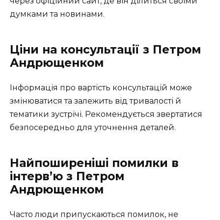
через офіційний сайт, де він ділиться своїми
думками та новинами.
Ціни на консультації з Петром
Андрющенком
Інформація про вартість консультацій може
змінюватися та залежить від тривалості й
тематики зустрічі. Рекомендується звертатися
безпосередньо для уточнення деталей.
Найпоширеніші помилки в
інтерв’ю з Петром
Андрющенком
Часто люди припускаються помилок, не