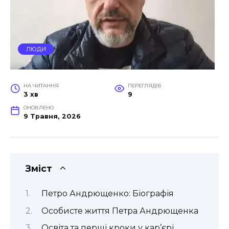
ЛЮДИ
НА ЧИТАННЯ
ПЕРЕГЛЯДІВ
3 хв
9
ОНОВЛЕНО
9 Травня, 2026
Зміст
Петро Андрющенко: Біографія
Особисте життя Петра Андрющенка
Освіта та перші кроки у кар’єрі