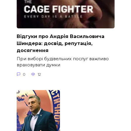
Відгуки про Андрія Васильовича
Шиндера: досвід, репутація,
досягнення
При виборі будівельних послуг важливо
враховувати думки
0
12