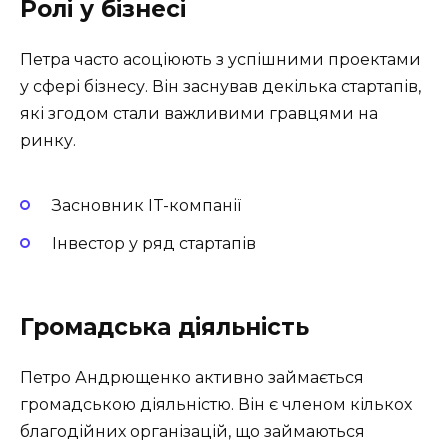
Ролі у бізнесі
Петра часто асоціюють з успішними проектами
у сфері бізнесу. Він заснував декілька стартапів,
які згодом стали важливими гравцями на
ринку.
Засновник IT-компанії
Інвестор у ряд стартапів
Громадська діяльність
Петро Андрющенко активно займається
громадською діяльністю. Він є членом кількох
благодійних організацій, що займаються