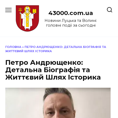
Перейти
до
43000.com.ua
вмісту
Новини Луцька та Волині:
головні події за сьогодні
ГОЛОВНА
»
ПЕТРО АНДРЮЩЕНКО: ДЕТАЛЬНА БІОГРАФІЯ ТА
ЖИТТЄВИЙ ШЛЯХ ІСТОРИКА
Петро Андрющенко:
Детальна Біографія та
Життєвий Шлях Історика