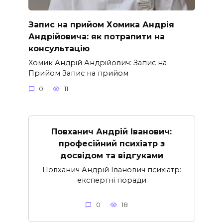
Запис на прийом Хомика Андрія
Андрійовича: як потрапити на
консультацію
Хомик Андрій Андрійович: Запис на
Прийом Запис на прийом
0
11
Повханич Андрій Іванович:
професійний психіатр з
досвідом та відгуками
Повханич Андрій Іванович психіатр:
експертні поради
0
18