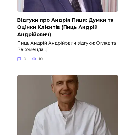
Відгуки про Андрія Пиця: Думки та
Оцінки Клієнтів (Пиць Андрій
Андрійович)
Пиць Андрій Андрійович відгуки: Огляд та
Рекомендації
0
10