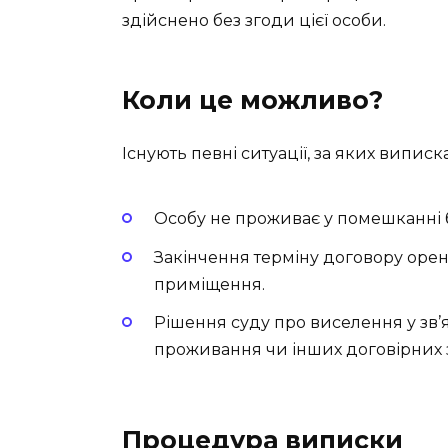
здійснено без згоди цієї особи.
Коли це можливо?
Існують певні ситуації, за яких випис
Особу не проживає у помешканні 
Закінчення терміну договору орен
приміщення.
Рішення суду про виселення у зв’
проживання чи інших договірних з
Процедура виписки