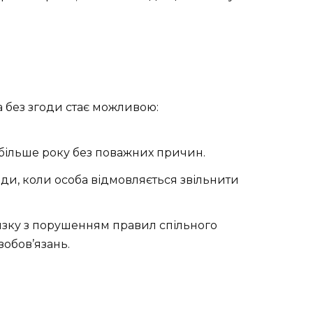
ка без згоди стає можливою:
більше року без поважних причин.
ди, коли особа відмовляється звільнити
язку з порушенням правил спільного
обов’язань.