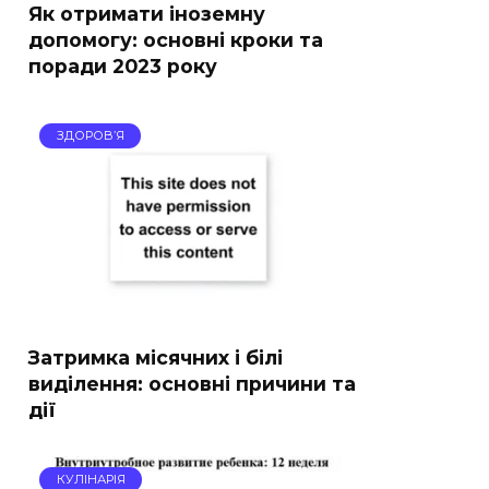
Як отримати іноземну
допомогу: основні кроки та
поради 2023 року
ЗДОРОВ’Я
Затримка місячних і білі
виділення: основні причини та
дії
КУЛІНАРІЯ