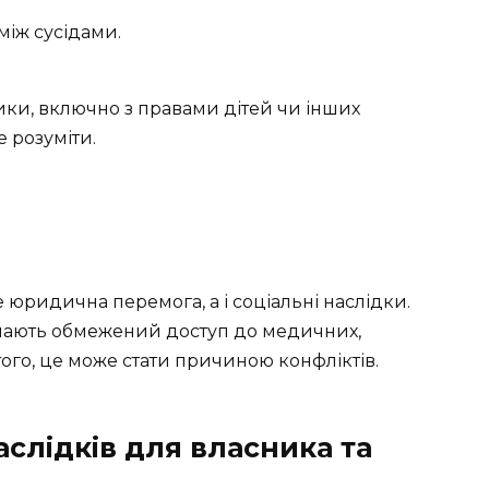
 між сусідами.
ки, включно з правами дітей чи інших
е розуміти.
 юридична перемога, а і соціальні наслідки.
мають обмежений доступ до медичних,
того, це може стати причиною конфліктів.
аслідків для власника та