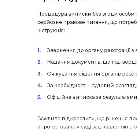
Процедура виписки без згоди особи –
серйозне правове питання, що потреб
інструкція:
Звернення до органу реєстрації з
Надання документів, що підтверд
Очікування рішення органів реєстр
За необхідності – судовий розгляд.
Офіційна виписка за результатам
Важливо підкреслити, що рішення пр
опротестоване у суді зацікавленою ст