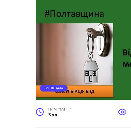
КУЛІНАРІЯ
НА ЧИТАННЯ
3 хв