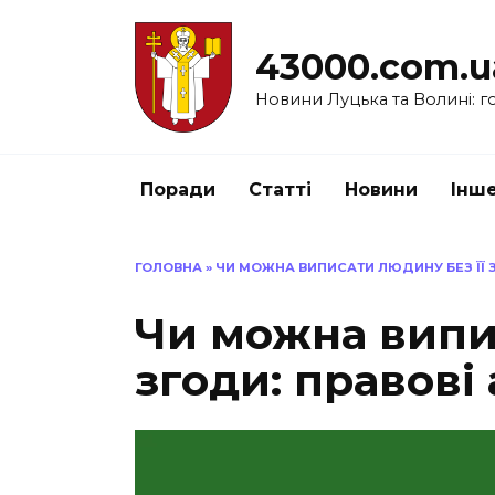
Перейти
до
43000.com.u
вмісту
Новини Луцька та Волині: го
Поради
Статті
Новини
Інш
ГОЛОВНА
»
ЧИ МОЖНА ВИПИСАТИ ЛЮДИНУ БЕЗ ЇЇ 
Чи можна випи
згоди: правові