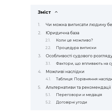
Зміст
Чи можна виписати людину без
Юридична база
Коли це можливо?
Процедура виписки
Особливості судового розгляд
Фактори, що впливають на 
Можливі наслідки
Таблиця: Порівняння наслідк
Альтернативи та рекомендації
Переговори и медіація
Договірні угоди