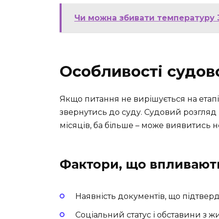
Чи можна збивати температуру 3
Особливості судов
Якщо питання не вирішується на етапі
звернутись до суду. Судовий розгляд 
місяців, ба більше – може виявитись
Фактори, що впливають
Наявність документів, що підтве
Соціальний статус і обставини з ж