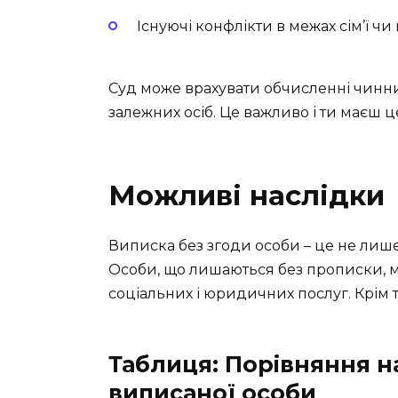
Існуючі конфлікти в межах сім’ї чи
Суд може врахувати обчисленні чинни
залежних осіб. Це важливо і ти маєш ц
Можливі наслідки
Виписка без згоди особи – це не лише
Особи, що лишаються без прописки, 
соціальних і юридичних послуг. Крім 
Таблиця: Порівняння н
виписаної особи