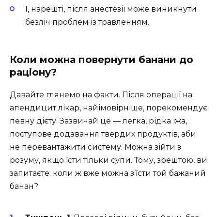
І, нарешті, після анестезії може виникнути
безліч проблем із травленням.
Коли можна повернути банани до
раціону?
Давайте глянемо на факти. Після операції на
апендицит лікар, найімовірніше, порекомендує
певну дієту. Зазвичай це — легка, рідка їжа,
поступове додавання твердих продуктів, аби
не перевантажити систему. Можна зійти з
розуму, якщо їсти тільки супи. Тому, зрештою, ви
запитаєте: коли ж вже можна з’їсти той бажаний
банан?