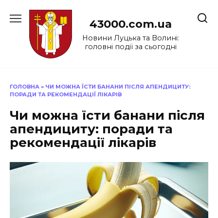
Перейти
до
43000.com.ua
вмісту
Новини Луцька та Волині:
головні події за сьогодні
ГОЛОВНА
»
ЧИ МОЖНА ЇСТИ БАНАНИ ПІСЛЯ АПЕНДИЦИТУ:
ПОРАДИ ТА РЕКОМЕНДАЦІЇ ЛІКАРІВ
Чи можна їсти банани після
апендициту: поради та
рекомендації лікарів