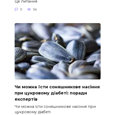
Це питання
0
54
Чи можна їсти соняшникове насіння
при цукровому діабеті: поради
експертів
Чи можна їсти соняшникове насіння при
цукровому діабеті