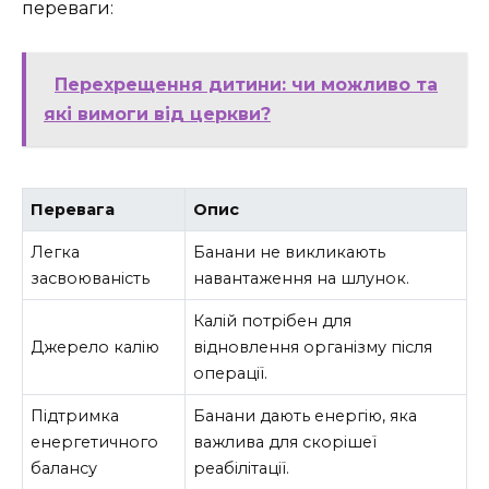
переваги:
Перехрещення дитини: чи можливо та
які вимоги від церкви?
Перевага
Опис
Легка
Банани не викликають
засвоюваність
навантаження на шлунок.
Калій потрібен для
Джерело калію
відновлення організму після
операції.
Підтримка
Банани дають енергію, яка
енергетичного
важлива для скорішеї
балансу
реабілітації.