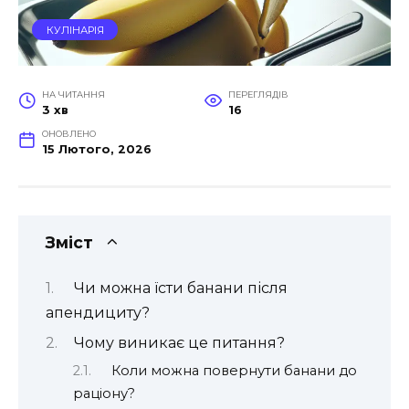
КУЛІНАРІЯ
НА ЧИТАННЯ
ПЕРЕГЛЯДІВ
3 хв
16
ОНОВЛЕНО
15 Лютого, 2026
Зміст
Чи можна їсти банани після
апендициту?
Чому виникає це питання?
Коли можна повернути банани до
раціону?