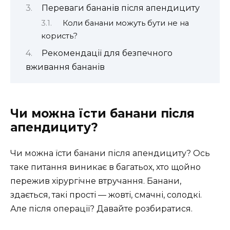
Переваги бананів після апендициту
Коли банани можуть бути не на
користь?
Рекомендації для безпечного
вживання бананів
Чи можна їсти банани після
апендициту?
Чи можна їсти банани після апендициту? Ось
таке питання виникає в багатьох, хто щойно
пережив хірургічне втручання. Банани,
здається, такі прості — жовті, смачні, солодкі.
Але після операції? Давайте розбиратися.