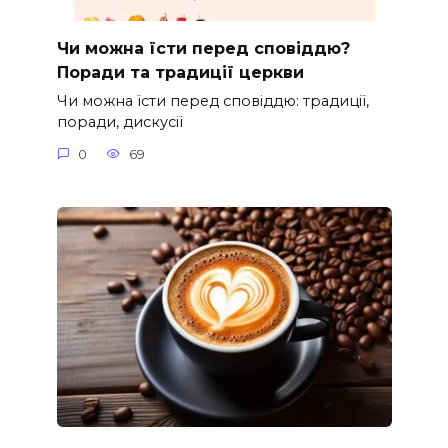
Чи можна їсти перед сповіддю?
Поради та традиції церкви
Чи можна їсти перед сповіддю: традиції,
поради, дискусії
0
69