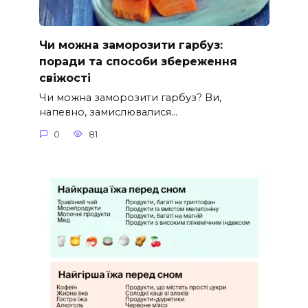
Чи можна заморозити гарбуз:
поради та способи збереження
свіжості
Чи можна заморозити гарбуз? Ви,
напевно, замислювалися…
0
81