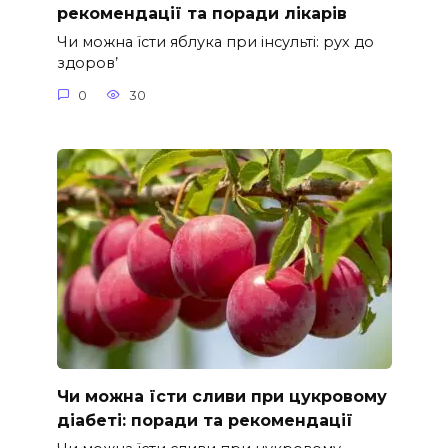
рекомендації та поради лікарів
Чи можна їсти яблука при інсульті: рух до
здоров’
0
30
Чи можна їсти сливи при цукровому
діабеті: поради та рекомендації