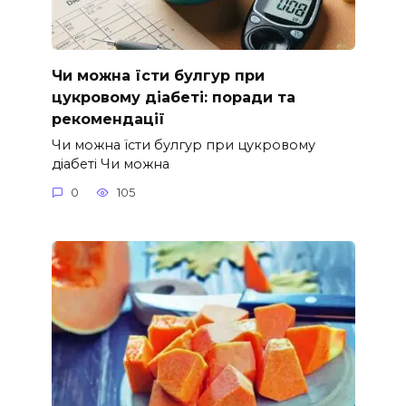
Чи можна їсти булгур при
цукровому діабеті: поради та
рекомендації
Чи можна їсти булгур при цукровому
діабеті Чи можна
0
105