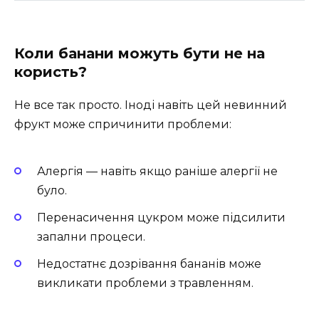
Коли банани можуть бути не на
користь?
Не все так просто. Іноді навіть цей невинний
фрукт може спричинити проблеми:
Алергія — навіть якщо раніше алергії не
було.
Перенасичення цукром може підсилити
запални процеси.
Недостатнє дозрівання бананів може
викликати проблеми з травленням.