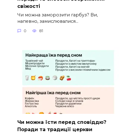
свіжості
Чи можна заморозити гарбуз? Ви,
напевно, замислювалися…
0
81
Чи можна їсти перед сповіддю?
Поради та традиції церкви