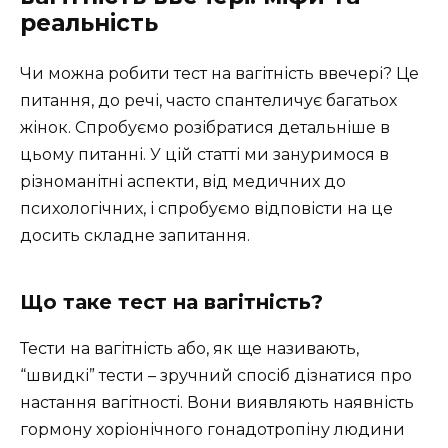
реальність
Чи можна робити тест на вагітність ввечері? Це
питання, до речі, часто спантеличує багатьох
жінок. Спробуємо розібратися детальніше в
цьому питанні. У цій статті ми зануримося в
різноманітні аспекти, від медичних до
психологічних, і спробуємо відповісти на це
досить складне запитання.
Що таке тест на вагітність?
Тести на вагітність або, як ще називають,
“швидкі” тести – зручний спосіб дізнатися про
настання вагітності. Вони виявляють наявність
гормону хоріонічного гонадотропіну людини