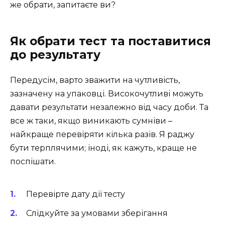
же обрати, запитаєте ви?
Як обрати тест та поставитися
до результату
Передусім, варто зважити на чутливість,
зазначену на упаковці. Високочутливі можуть
давати результати незалежно від часу доби. Та
все ж таки, якщо виникають сумніви –
найкраще перевіряти кілька разів. Я раджу
бути терплячими; іноді, як кажуть, краще не
поспішати.
Перевірте дату дії тесту
Слідкуйте за умовами зберігання