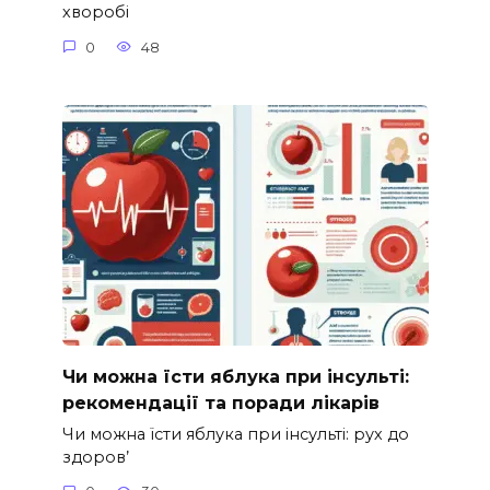
хворобі
0
48
Чи можна їсти яблука при інсульті:
рекомендації та поради лікарів
Чи можна їсти яблука при інсульті: рух до
здоров’