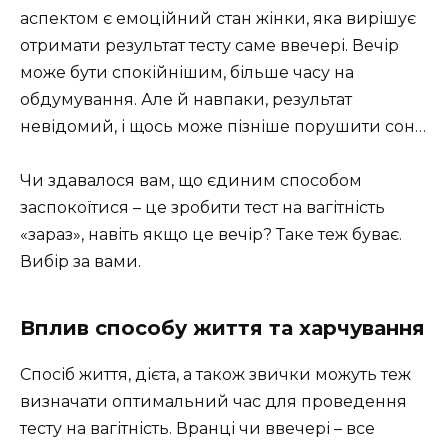
аспектом є емоційний стан жінки, яка вирішує
отримати результат тесту саме ввечері. Вечір
може бути спокійнішим, більше часу на
обдумування. Але й навпаки, результат
невідомий, і щось може пізніше порушити сон…
Чи здавалося вам, що єдиним способом
заспокоїтися – це зробити тест на вагітність
«зараз», навіть якщо це вечір? Таке теж буває.
Вибір за вами.
Вплив способу життя та харчування
Спосіб життя, дієта, а також звички можуть теж
визначати оптимальний час для проведення
тесту на вагітність. Вранці чи ввечері – все