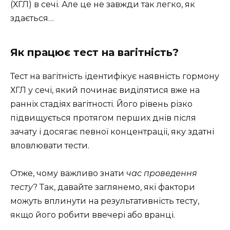
(ХГЛ) в сечі. Але це не завжди так легко, як
здається…
Як працює тест на вагітність?
Тест на вагітність ідентифікує наявність гормону
ХГЛ у сечі, який починає виділятися вже на
ранніх стадіях вагітності. Його рівень різко
підвищується протягом перших днів після
зачату і досягає певної концентрації, яку здатні
вловлювати тести.
Отже, чому важливо знати
час проведення
тесту
? Так, давайте заглянемо, які фактори
можуть вплинути на результативність тесту,
якщо його робити ввечері або вранці.