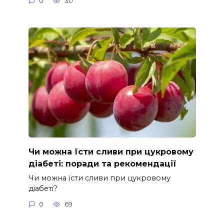
0
30
Чи можна їсти сливи при цукровому
діабеті: поради та рекомендації
Чи можна їсти сливи при цукровому
діабеті?
0
69