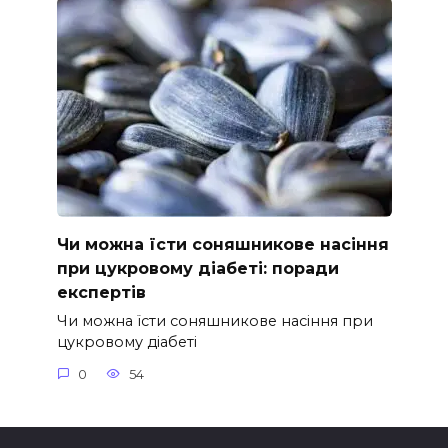
Чи можна їсти соняшникове насіння
при цукровому діабеті: поради
експертів
Чи можна їсти соняшникове насіння при
цукровому діабеті
0
54