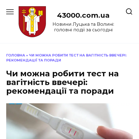
Перейти
до
43000.com.ua
вмісту
Новини Луцька та Волині:
головні події за сьогодні
ГОЛОВНА
»
ЧИ МОЖНА РОБИТИ ТЕСТ НА ВАГІТНІСТЬ ВВЕЧЕРІ:
РЕКОМЕНДАЦІЇ ТА ПОРАДИ
Чи можна робити тест на
вагітність ввечері:
рекомендації та поради