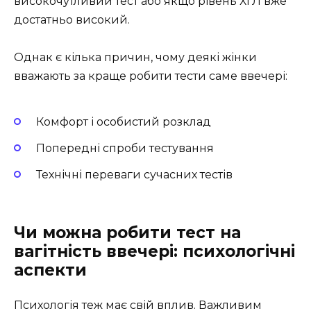
високочутливий тест або якщо рівень ХГЛ вже
достатньо високий.
Однак є кілька причин, чому деякі жінки
вважають за краще робити тести саме ввечері:
Комфорт і особистий розклад
Попередні спроби тестування
Технічні переваги сучасних тестів
Чи можна робити тест на
вагітність ввечері: психологічні
аспекти
Психологія теж має свій вплив. Важливим