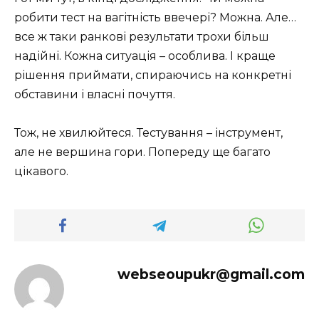
робити тест на вагітність ввечері? Можна. Але…
все ж таки ранкові результати трохи більш
надійні. Кожна ситуація – особлива. І краще
рішення приймати, спираючись на конкретні
обставини і власні почуття.
Тож, не хвилюйтеся. Тестування – інструмент,
але не вершина гори. Попереду ще багато
цікавого.
webseoupukr@gmail.com