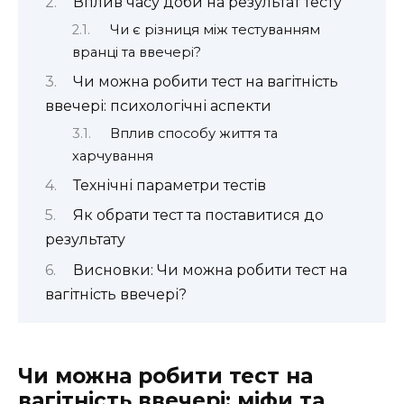
Вплив часу доби на результат тесту
Чи є різниця між тестуванням
вранці та ввечері?
Чи можна робити тест на вагітність
ввечері: психологічні аспекти
Вплив способу життя та
харчування
Технічні параметри тестів
Як обрати тест та поставитися до
результату
Висновки: Чи можна робити тест на
вагітність ввечері?
Чи можна робити тест на
вагітність ввечері: міфи та