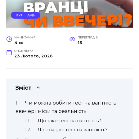
КУЛІНАРІЯ
НА ЧИТАННЯ
ПЕРЕГЛЯДІВ
4 хв
13
ОНОВЛЕНО
23 Лютого, 2026
Зміст
Чи можна робити тест на вагітність
ввечері: міфи та реальність
Що таке тест на вагітність?
Як працює тест на вагітність?