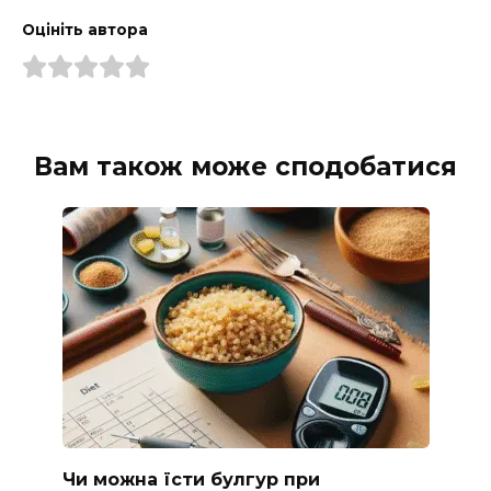
Оцініть автора
Вам також може сподобатися
Чи можна їсти булгур при