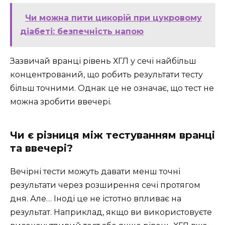
Чи можна пити цикорій при цукровому
діабеті: безпечність напою
Зазвичай вранці рівень ХГЛ у сечі найбільш
концентрований, що робить результати тесту
більш точними. Однак це не означає, що тест не
можна зробити ввечері.
Чи є різниця між тестуванням вранці
та ввечері?
Вечірні тести можуть давати менш точні
результати через розширення сечі протягом
дня. Але… Іноді це не істотно впливає на
результат. Наприклад, якщо ви використовуєте