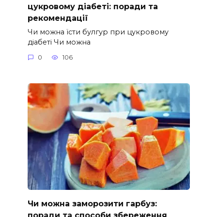
цукровому діабеті: поради та
рекомендації
Чи можна їсти булгур при цукровому
діабеті Чи можна
0
106
Чи можна заморозити гарбуз:
поради та способи збереження