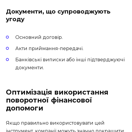
Документи, що супроводжують
угоду
Основний договір.
Акти приймання-передачі.
Банківські виписки або інші підтверджуючі
документи.
Оптимізація використання
поворотної фінансової
допомоги
Якщо правильно використовувати цей
інструмент, компанії можуть значно покращити