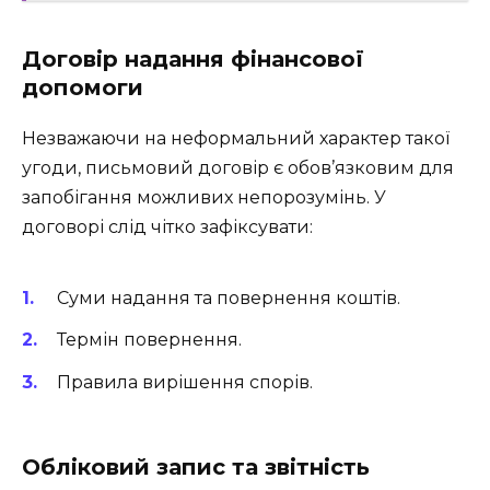
Договір надання фінансової
допомоги
Незважаючи на неформальний характер такої
угоди, письмовий договір є обов’язковим для
запобігання можливих непорозумінь. У
договорі слід чітко зафіксувати:
Суми надання та повернення коштів.
Термін повернення.
Правила вирішення спорів.
Обліковий запис та звітність