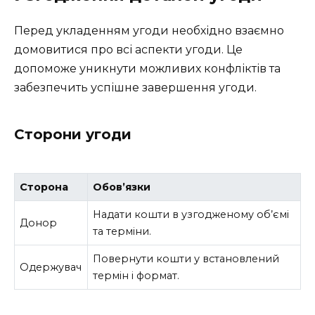
Перед укладенням угоди необхідно взаємно
домовитися про всі аспекти угоди. Це
допоможе уникнути можливих конфліктів та
забезпечить успішне завершення угоди.
Сторони угоди
Сторона
Обов’язки
Надати кошти в узгодженому об’ємі
Донор
та терміни.
Повернути кошти у встановлений
Одержувач
термін і формат.