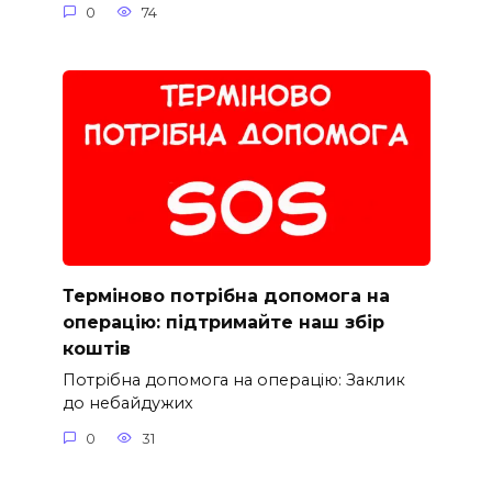
0
74
Терміново потрібна допомога на
операцію: підтримайте наш збір
коштів
Потрібна допомога на операцію: Заклик
до небайдужих
0
31