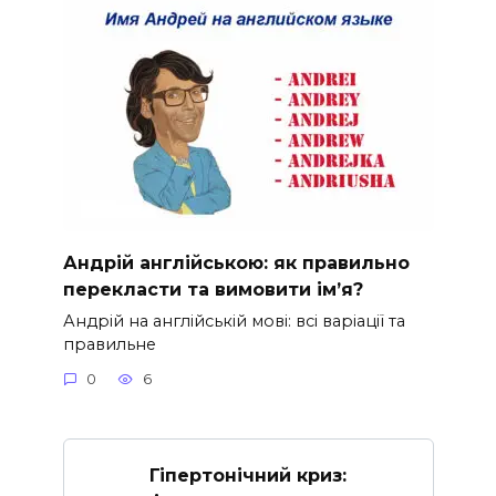
Андрій англійською: як правильно
перекласти та вимовити ім’я?
Андрій на англійській мові: всі варіації та
правильне
0
6
Гіпертонічний криз: