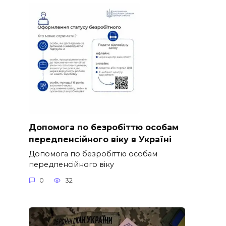
Допомога по безробіттю особам
передпенсійного віку в Україні
Допомога по безробіттю особам
передпенсійного віку
0
32