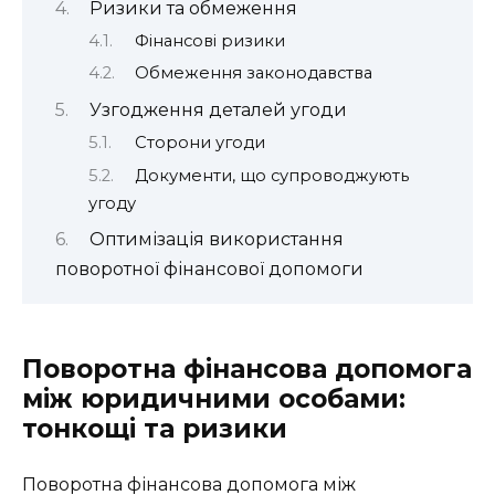
Ризики та обмеження
Фінансові ризики
Обмеження законодавства
Узгодження деталей угоди
Сторони угоди
Документи, що супроводжують
угоду
Оптимізація використання
поворотної фінансової допомоги
Поворотна фінансова допомога
між юридичними особами:
тонкощі та ризики
Поворотна фінансова допомога між