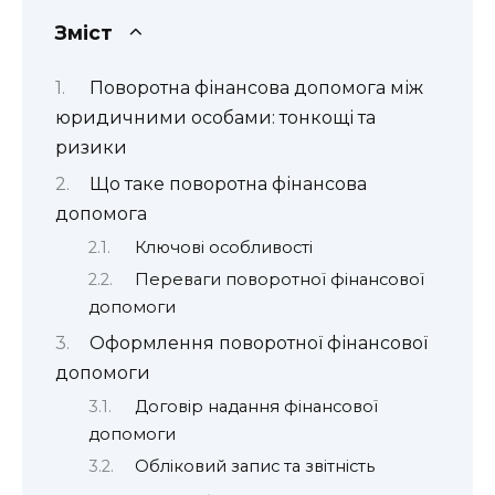
Зміст
Поворотна фінансова допомога між
юридичними особами: тонкощі та
ризики
Що таке поворотна фінансова
допомога
Ключові особливості
Переваги поворотної фінансової
допомоги
Оформлення поворотної фінансової
допомоги
Договір надання фінансової
допомоги
Обліковий запис та звітність