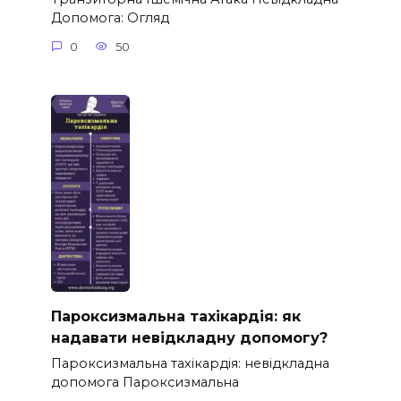
Допомога: Огляд
0
50
Пароксизмальна тахікардія: як
надавати невідкладну допомогу?
Пароксизмальна тахікардія: невідкладна
допомога Пароксизмальна