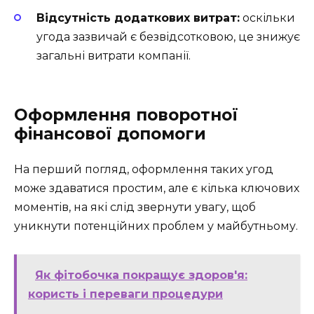
Відсутність додаткових витрат:
оскільки
угода зазвичай є безвідсотковою, це знижує
загальні витрати компанії.
Оформлення поворотної
фінансової допомоги
На перший погляд, оформлення таких угод
може здаватися простим, але є кілька ключових
моментів, на які слід звернути увагу, щоб
уникнути потенційних проблем у майбутньому.
Як фітобочка покращує здоров'я:
користь і переваги процедури