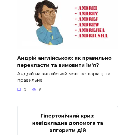
Андрій англійською: як правильно
перекласти та вимовити ім’я?
Андрій на англійській мові: всі варіації та
правильне
0
6
Гіпертонічний криз:
невідкладна допомога та
алгоритм дій