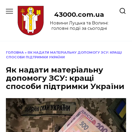
Перейти
до
43000.com.ua
вмісту
Новини Луцька та Волині:
головні події за сьогодні
ГОЛОВНА
»
ЯК НАДАТИ МАТЕРІАЛЬНУ ДОПОМОГУ ЗСУ: КРАЩІ
СПОСОБИ ПІДТРИМКИ УКРАЇНИ
Як надати матеріальну
допомогу ЗСУ: кращі
способи підтримки України