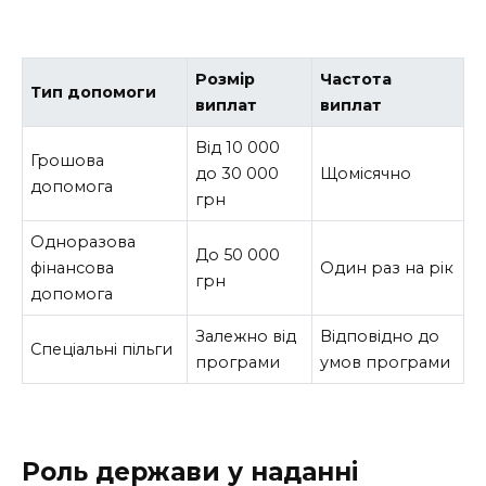
Розмір
Частота
Тип допомоги
виплат
виплат
Від 10 000
Грошова
до 30 000
Щомісячно
допомога
грн
Одноразова
До 50 000
фінансова
Один раз на рік
грн
допомога
Залежно від
Відповідно до
Спеціальні пільги
програми
умов програми
Роль держави у наданні