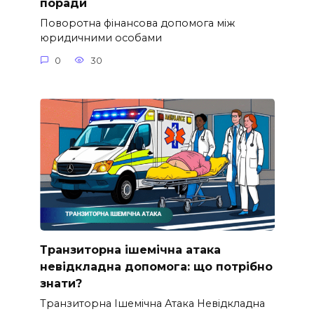
поради
Поворотна фінансова допомога між
юридичними особами
0
30
Транзиторна ішемічна атака
невідкладна допомога: що потрібно
знати?
Транзиторна Ішемічна Атака Невідкладна