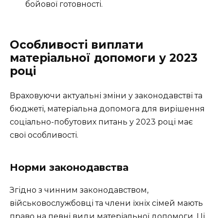
бойової готовності.
Особливості виплати
матеріальної допомоги у 2023
році
Враховуючи актуальні зміни у законодавстві та
бюджеті, матеріальна допомога для вирішення
соціально-побутових питань у 2023 році має
свої особливості.
Норми законодавства
Згідно з чинним законодавством,
військовослужбовці та члени їхніх сімей мають
право на певні види матеріальної допомоги. Ці