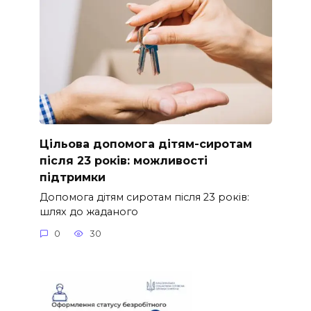
Цільова допомога дітям-сиротам
після 23 років: можливості
підтримки
Допомога дітям сиротам після 23 років:
шлях до жаданого
0
30