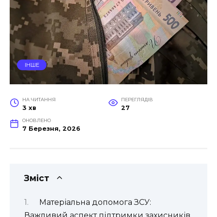
ІНШЕ
НА ЧИТАННЯ
ПЕРЕГЛЯДІВ
3 хв
27
ОНОВЛЕНО
7 Березня, 2026
Зміст
Матеріальна допомога ЗСУ:
Важливий аспект підтримки захисників