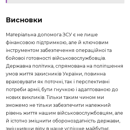
Висновки
Матеріальна допомога ЗСУ є не лише
фінансовою підтримкою, але й ключовим
інструментом забезпечення операційної та
бойової готовності військовослужбовців.
Державна політика, спрямована на поліпшення
умов життя захисників України, повинна
враховувати як поточні, так і перспективні
потреби армії, бути гнучкою і адаптованою до
нових викликів. Тільки таким чином ми
зможемо не тільки забезпечити належний
рівень життя нашим військовослужбовцям, але
й істотно зміцнити обороноздатність держави,
зміцнивши віру в наше успішне майбутнє.