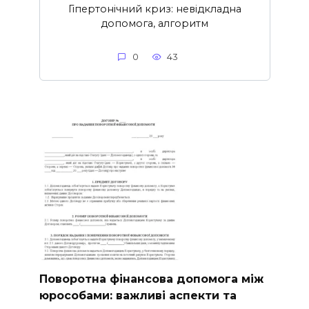
Гіпертонічний криз: невідкладна
допомога, алгоритм
0
43
Поворотна фінансова допомога між
юрособами: важливі аспекти та