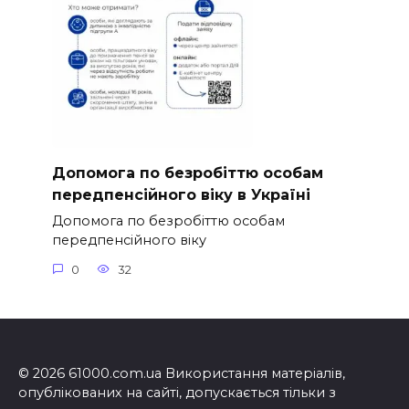
Допомога по безробіттю особам
передпенсійного віку в Україні
Допомога по безробіттю особам
передпенсійного віку
0
32
© 2026 61000.com.ua Використання матеріалів,
опублікованих на сайті, допускається тільки з