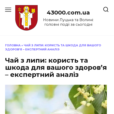
Перейти
до
43000.com.ua
вмісту
Новини Луцька та Волині:
головні події за сьогодні
ГОЛОВНА
»
ЧАЙ З ЛИПИ: КОРИСТЬ ТА ШКОДА ДЛЯ ВАШОГО
ЗДОРОВ’Я – ЕКСПЕРТНИЙ АНАЛІЗ
Чай з липи: користь та
шкода для вашого здоров’я
– експертний аналіз