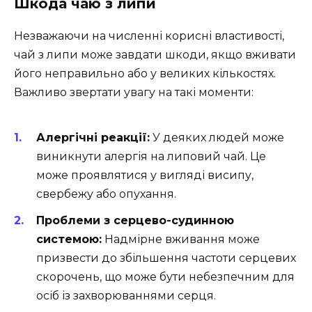
Шкода чаю з липи
Незважаючи на численні корисні властивості,
чай з липи може завдати шкоди, якщо вживати
його неправильно або у великих кількостях.
Важливо звертати увагу на такі моменти:
Алергічні реакції:
У деяких людей може
виникнути алергія на липовий чай. Це
може проявлятися у вигляді висипу,
свербежу або опухання.
Проблеми з серцево-судинною
системою:
Надмірне вживання може
призвести до збільшення частоти серцевих
скорочень, що може бути небезпечним для
осіб із захворюваннями серця.