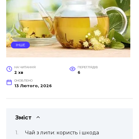
ІНШЕ
НА ЧИТАННЯ
ПЕРЕГЛЯДІВ
2 хв
6
ОНОВЛЕНО
13 Лютого, 2026
Зміст
Чай з липи: користь і шкода