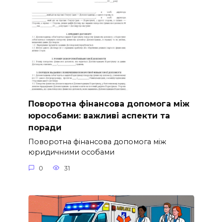
Поворотна фінансова допомога між
юрособами: важливі аспекти та
поради
Поворотна фінансова допомога між
юридичними особами
0
31