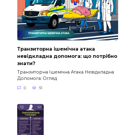
Транзиторна ішемічна атака
невідкладна допомога: що потрібно
знати?
Транзиторна Ішемічна Атака Невідкладна
Допомога: Огляд
0
51