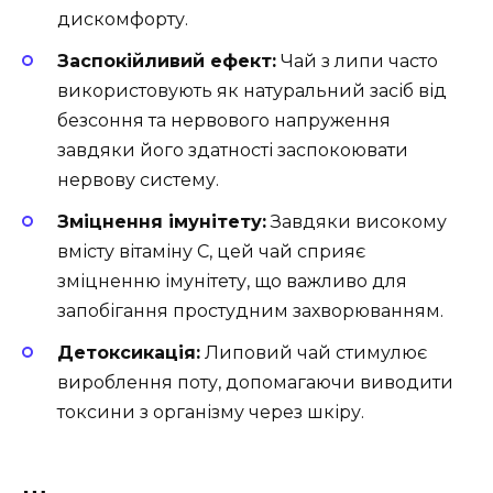
дискомфорту.
Заспокійливий ефект:
Чай з липи часто
використовують як натуральний засіб від
безсоння та нервового напруження
завдяки його здатності заспокоювати
нервову систему.
Зміцнення імунітету:
Завдяки високому
вмісту вітаміну С, цей чай сприяє
зміцненню імунітету, що важливо для
запобігання простудним захворюванням.
Детоксикація:
Липовий чай стимулює
вироблення поту, допомагаючи виводити
токсини з організму через шкіру.