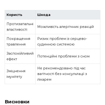
Користь
Шкода
Протизапальні
Можливість алергічних реакцій
властивості
Покращення
Ризик проблем із серцево-
травлення
судинною системою
Заспокійливий
Потенційні проблеми з сном
ефект
Не рекомендовано під час
Зміцнення
вагітності без консультації з
імунітету
лікарем
Висновки