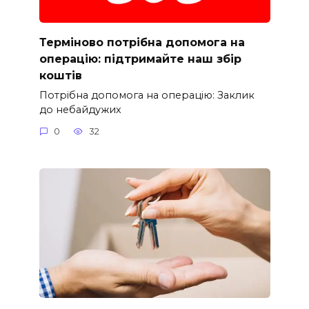
Терміново потрібна допомога на
операцію: підтримайте наш збір
коштів
Потрібна допомога на операцію: Заклик
до небайдужих
0
32