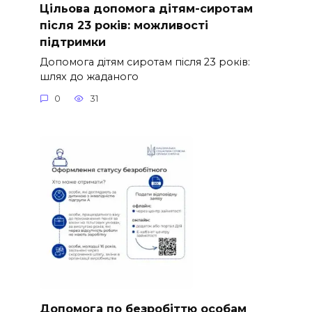
Цільова допомога дітям-сиротам
після 23 років: можливості
підтримки
Допомога дітям сиротам після 23 років:
шлях до жаданого
0
31
Допомога по безробіттю особам