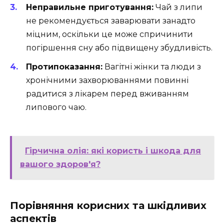
Неправильне приготування:
Чай з липи
не рекомендується заварювати занадто
міцним, оскільки це може спричинити
погіршення сну або підвищену збудливість.
Протипоказання:
Вагітні жінки та люди з
хронічними захворюваннями повинні
радитися з лікарем перед вживанням
липового чаю.
Гірчична олія: які користь і шкода для
вашого здоров'я?
Порівняння корисних та шкідливих
аспектів