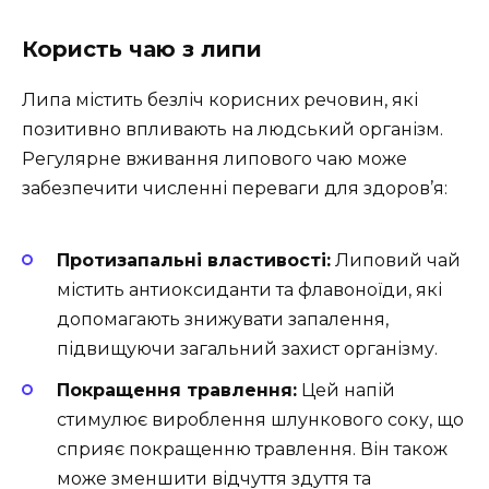
Користь чаю з липи
Липа містить безліч корисних речовин, які
позитивно впливають на людський організм.
Регулярне вживання липового чаю може
забезпечити численні переваги для здоров’я:
Протизапальні властивості:
Липовий чай
містить антиоксиданти та флавоноїди, які
допомагають знижувати запалення,
підвищуючи загальний захист організму.
Покращення травлення:
Цей напій
стимулює вироблення шлункового соку, що
сприяє покращенню травлення. Він також
може зменшити відчуття здуття та