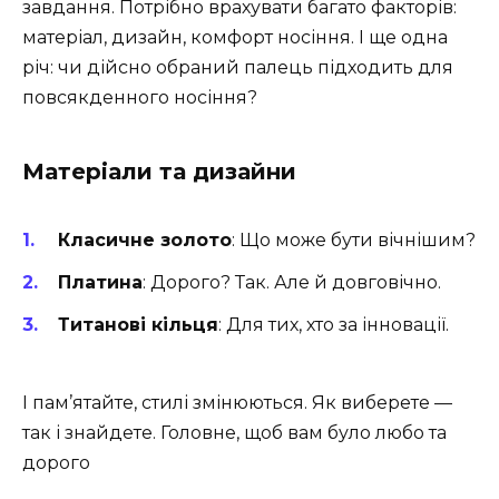
завдання. Потрібно врахувати багато факторів:
матеріал, дизайн, комфорт носіння. І ще одна
річ: чи дійсно обраний палець підходить для
повсякденного носіння?
Матеріали та дизайни
Класичне золото
: Що може бути вічнішим?
Платина
: Дорого? Так. Але й довговічно.
Титанові кільця
: Для тих, хто за інновації.
І пам’ятайте, стилі змінюються. Як виберете —
так і знайдете. Головне, щоб вам було любо та
дорого