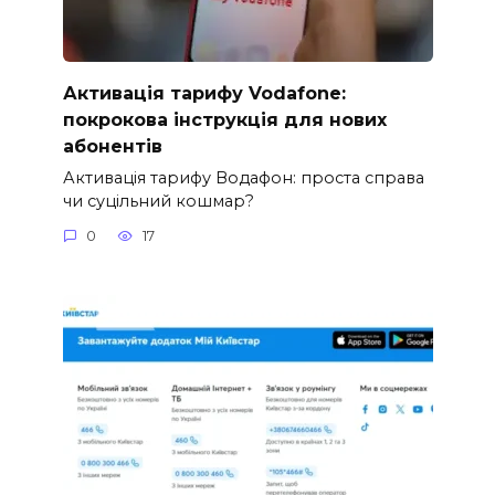
Активація тарифу Vodafone:
покрокова інструкція для нових
абонентів
Активація тарифу Водафон: проста справа
чи суцільний кошмар?
0
17