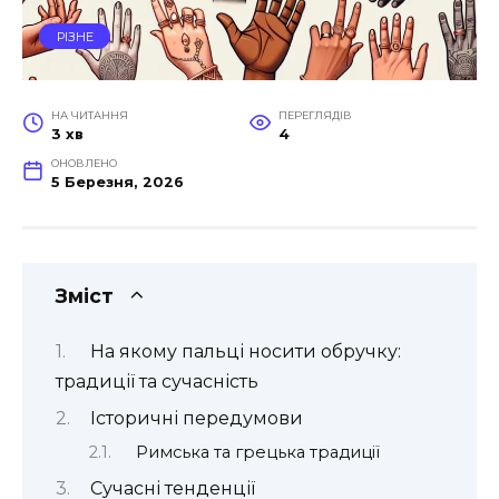
РІЗНЕ
НА ЧИТАННЯ
ПЕРЕГЛЯДІВ
3 хв
4
ОНОВЛЕНО
5 Березня, 2026
Зміст
На якому пальці носити обручку:
традиції та сучасність
Історичні передумови
Римська та грецька традиції
Сучасні тенденції