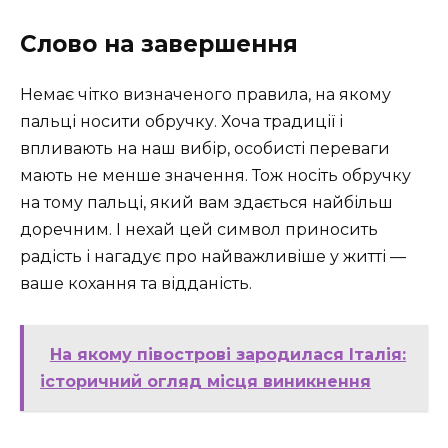
Слово на завершення
Немає чітко визначеного правила, на якому
пальці носити обручку. Хоча традиції і
впливають на наш вибір, особисті переваги
мають не менше значення. Тож носіть обручку
на тому пальці, який вам здається найбільш
доречним. І нехай цей символ приносить
радість і нагадує про найважливіше у житті —
ваше кохання та відданість.
На якому півострові зародилася Італія:
історичний огляд місця виникнення