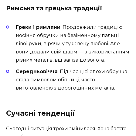
Римська та грецька традиції
Греки і римляни
: Продовжили традицію
носіння обручки на безіменному пальці
лівої руки, вірячи у ту ж вену любові. Але
вони додали свій шарм — з використанням
різних металів, від заліза до золота.
Середньовіччя
: Під час цієї епохи обручка
стала символом обітниці, часто
виготовленою з дорогоцінних металів.
Сучасні тенденції
Сьогодні ситуація трохи змінилася. Хоча багато