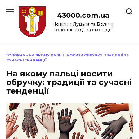
Перейти
до
43000.com.ua
вмісту
Новини Луцька та Волині:
головні події за сьогодні
ГОЛОВНА
»
НА ЯКОМУ ПАЛЬЦІ НОСИТИ ОБРУЧКУ: ТРАДИЦІЇ ТА
СУЧАСНІ ТЕНДЕНЦІЇ
На якому пальці носити
обручку: традиції та сучасні
тенденції