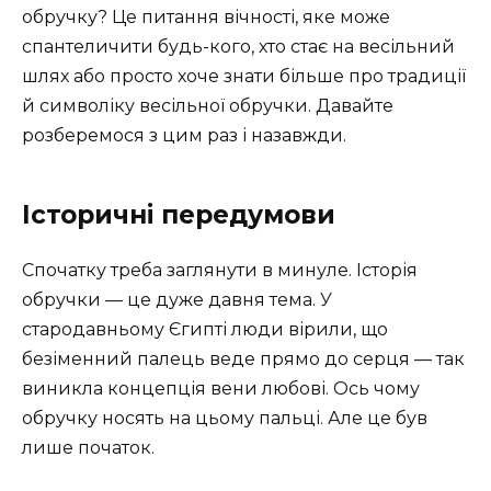
обручку? Це питання вічності, яке може
спантеличити будь-кого, хто стає на весільний
шлях або просто хоче знати більше про традиції
й символіку весільної обручки. Давайте
розберемося з цим раз і назавжди.
Історичні передумови
Спочатку треба заглянути в минуле. Історія
обручки — це дуже давня тема. У
стародавньому Єгипті люди вірили, що
безіменний палець веде прямо до серця — так
виникла концепція вени любові. Ось чому
обручку носять на цьому пальці. Але це був
лише початок.