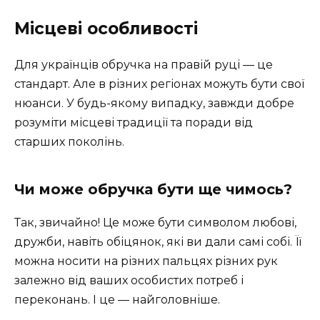
Місцеві особливості
Для українців обручка на правій руці — це
стандарт. Але в різних регіонах можуть бути свої
нюанси. У будь-якому випадку, завжди добре
розуміти місцеві традиції та поради від
старших поколінь.
Чи може обручка бути ще чимось?
Так, звичайно! Це може бути символом любові,
дружби, навіть обіцянок, які ви дали самі собі. Її
можна носити на різних пальцях різних рук
залежно від ваших особистих потреб і
переконань. І це — найголовніше.