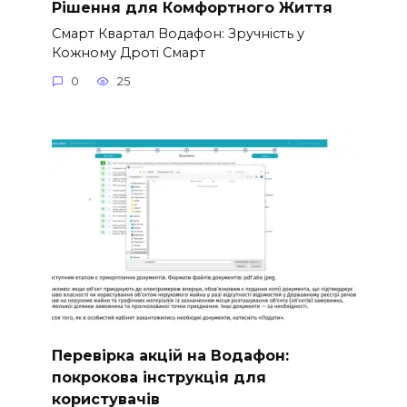
Рішення для Комфортного Життя
Смарт Квартал Водафон: Зручність у
Кожному Дроті Смарт
0
25
Перевірка акцій на Водафон:
покрокова інструкція для
користувачів