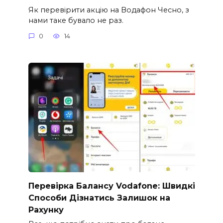
Як перевірити акцію на Водафон Чесно, з
нами таке бувало не раз.
0
14
Перевірка Балансу Vodafone: Швидкі
Способи Дізнатись Залишок на
Рахунку