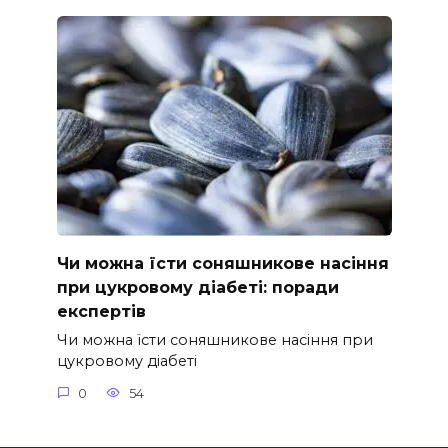
Чи можна їсти соняшникове насіння
при цукровому діабеті: поради
експертів
Чи можна їсти соняшникове насіння при
цукровому діабеті
0
54