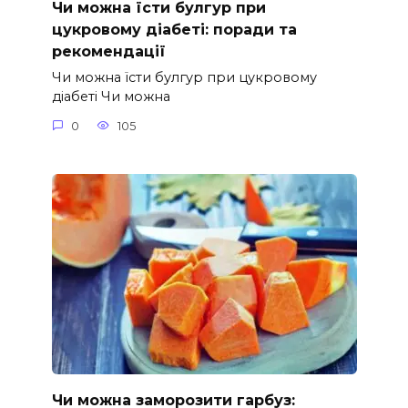
Чи можна їсти булгур при
цукровому діабеті: поради та
рекомендації
Чи можна їсти булгур при цукровому
діабеті Чи можна
0
105
Чи можна заморозити гарбуз: