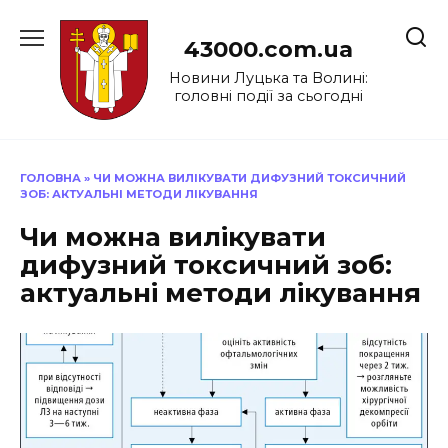
Перейти
до
43000.com.ua
вмісту
Новини Луцька та Волині:
головні події за сьогодні
ГОЛОВНА
»
ЧИ МОЖНА ВИЛІКУВАТИ ДИФУЗНИЙ ТОКСИЧНИЙ
ЗОБ: АКТУАЛЬНІ МЕТОДИ ЛІКУВАННЯ
Чи можна вилікувати
дифузний токсичний зоб:
актуальні методи лікування