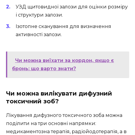
УЗД щитовидної залози для оцінки розміру
і структури залози.
Ізотопне сканування для визначення
активності залози.
Чи можна виїхати за кордон, якщо є
бронь: що варто знати?
Чи можна вилікувати дифузний
токсичний зоб?
Лікування дифузного токсичного зоба можна
поділити на три основні напрямки:
медикаментозна терапія, радіойодотерапія, а в