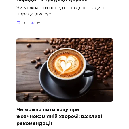
Чи можна їсти перед сповіддю: традиції,
поради, дискусії
0
69
Чи можна пити каву при
жовчнокам’яній хворобі: важливі
рекомендації