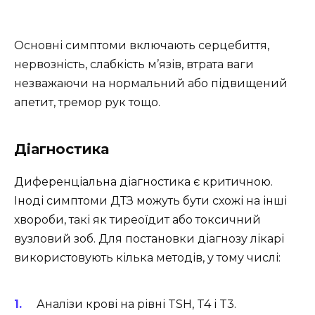
Основні симптоми включають серцебиття,
нервозність, слабкість м’язів, втрата ваги
незважаючи на нормальний або підвищений
апетит, тремор рук тощо.
Діагностика
Диференціальна діагностика є критичною.
Іноді симптоми ДТЗ можуть бути схожі на інші
хвороби, такі як тиреоїдит або токсичний
вузловий зоб. Для постановки діагнозу лікарі
використовують кілька методів, у тому числі:
Аналізи крові на рівні TSH, T4 і T3.