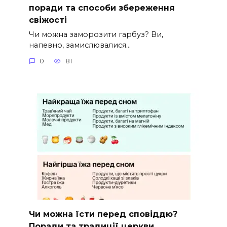
поради та способи збереження
свіжості
Чи можна заморозити гарбуз? Ви,
напевно, замислювалися…
0
81
Чи можна їсти перед сповіддю?
Поради та традиції церкви