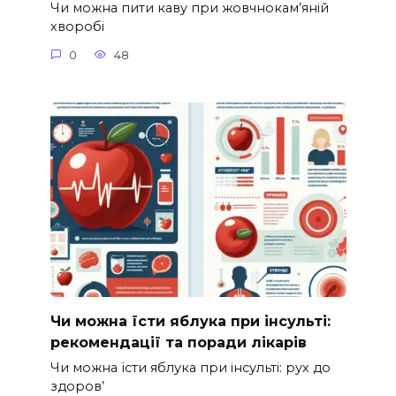
Чи можна пити каву при жовчнокам’яній
хворобі
0
48
Чи можна їсти яблука при інсульті:
рекомендації та поради лікарів
Чи можна їсти яблука при інсульті: рух до
здоров’