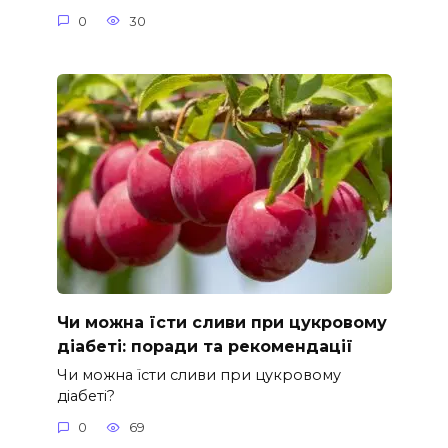
0
30
Чи можна їсти сливи при цукровому
діабеті: поради та рекомендації
Чи можна їсти сливи при цукровому
діабеті?
0
69