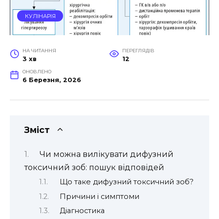
КУЛІНАРІЯ
НА ЧИТАННЯ
ПЕРЕГЛЯДІВ
3 хв
12
ОНОВЛЕНО
6 Березня, 2026
Зміст
Чи можна вилікувати дифузний
токсичний зоб: пошук відповідей
Що таке дифузний токсичний зоб?
Причини і симптоми
Діагностика