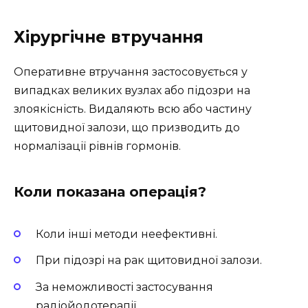
Хірургічне втручання
Оперативне втручання застосовується у
випадках великих вузлах або підозри на
злоякісність. Видаляють всю або частину
щитовидної залози, що призводить до
нормалізації рівнів гормонів.
Коли показана операція?
Коли інші методи неефективні.
При підозрі на рак щитовидної залози.
За неможливості застосування
радіойодотерапії.