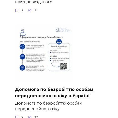
шлях до жаданого
0
31
Допомога по безробіттю особам
передпенсійного віку в Україні
Допомога по безробіттю особам
передпенсійного віку
0
32