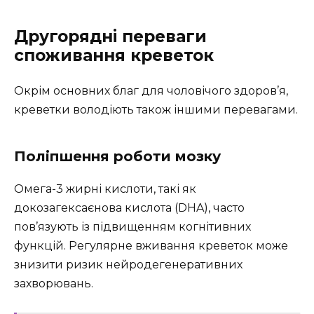
Другорядні переваги
споживання креветок
Окрім основних благ для чоловічого здоров’я,
креветки володіють також іншими перевагами.
Поліпшення роботи мозку
Омега-3 жирні кислоти, такі як
докозагексаєнова кислота (DHA), часто
пов’язують із підвищенням когнітивних
функцій. Регулярне вживання креветок може
знизити ризик нейродегенеративних
захворювань.