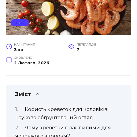
ІНШЕ
НА ЧИТАННЯ
ПЕРЕГЛЯДІВ
3 хв
7
ОНОВЛЕНО
2 Лютого, 2026
Зміст
Користь креветок для чоловіків:
науково обґрунтований огляд
Чому креветки є важливими для
чоловічого здоров’я?