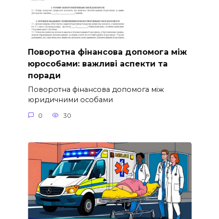
Поворотна фінансова допомога між
юрособами: важливі аспекти та
поради
Поворотна фінансова допомога між
юридичними особами
0
30