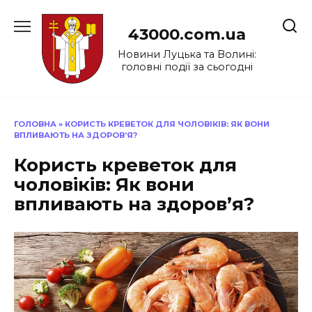
Перейти
до
43000.com.ua
вмісту
Новини Луцька та Волині:
головні події за сьогодні
ГОЛОВНА
»
КОРИСТЬ КРЕВЕТОК ДЛЯ ЧОЛОВІКІВ: ЯК ВОНИ
ВПЛИВАЮТЬ НА ЗДОРОВ’Я?
Користь креветок для
чоловіків: Як вони
впливають на здоров’я?