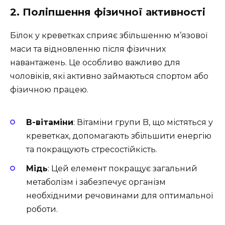
2. Поліпшення фізичної активності
Білок у креветках сприяє збільшенню м’язової
маси та відновленню після фізичних
навантажень. Це особливо важливо для
чоловіків, які активно займаються спортом або
фізичною працею.
B-вітаміни
: Вітаміни групи B, що містяться у
креветках, допомагають збільшити енергію
та покращують стресостійкість.
Мідь
: Цей елемент покращує загальний
метаболізм і забезпечує організм
необхідними речовинами для оптимальної
роботи.