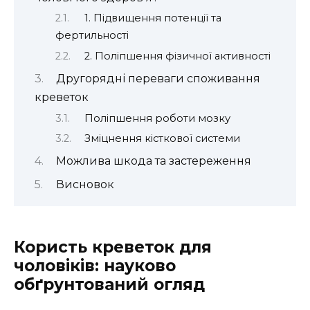
1. Підвищення потенції та
фертильності
2. Поліпшення фізичної активності
Другорядні переваги споживання
креветок
Поліпшення роботи мозку
Зміцнення кісткової системи
Можлива шкода та застереження
Висновок
Користь креветок для
чоловіків: науково
обґрунтований огляд