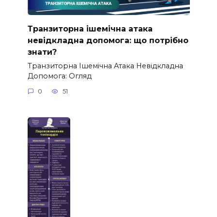
Транзиторна ішемічна атака
невідкладна допомога: що потрібно
знати?
Транзиторна Ішемічна Атака Невідкладна
Допомога: Огляд
0
51