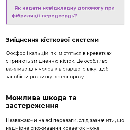
Як надати невідкладну допомогу при
фібриляції передсердь?
Зміцнення кісткової системи
Фосфор і кальцій, які містяться в креветках,
сприяють зміцненню кісток. Це особливо
важливо для чоловіків старшого віку, щоб
запобігти розвитку остеопорозу.
Можлива шкода та
застереження
Незважаючи на всі переваги, слід зазначити, що
надмірне споживання креветок може