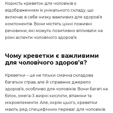
Користь креветок для чоловіків є
відображенням їх унікального складу, що
включає в себе низку важливих для здоров’я
компонентів. Вони містять цінні поживні
речовини, які можуть позитивно впливати на
різні аспекти чоловічого здоров’я.
Чому креветки є важливими
для чоловічого здоров’я?
Креветки – це не тільки смачна складова
багатьох страв, але й справжнє джерело
здоров’я, особливо для чоловіків. Вони багаті на
білок, омега-3 жирні кислоти, вітаміни та
мікроелементи. Але, окрім цього, креветки
мають ряд специфічних переваг для чоловіків.