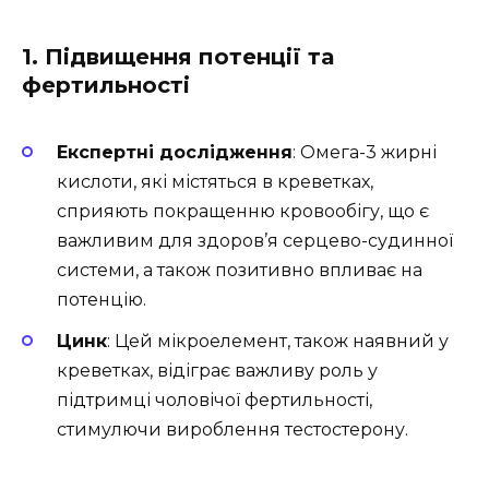
1. Підвищення потенції та
фертильності
Експертні дослідження
: Омега-3 жирні
кислоти, які містяться в креветках,
сприяють покращенню кровообігу, що є
важливим для здоров’я серцево-судинної
системи, а також позитивно впливає на
потенцію.
Цинк
: Цей мікроелемент, також наявний у
креветках, відіграє важливу роль у
підтримці чоловічої фертильності,
стимулючи вироблення тестостерону.