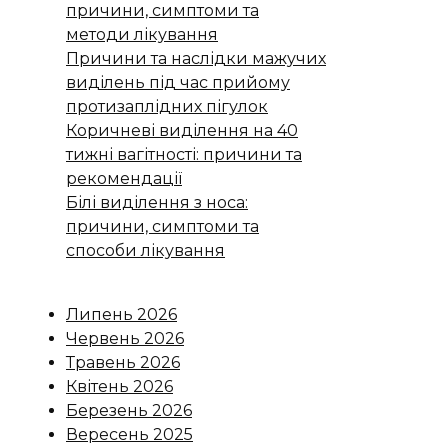
причини, симптоми та
методи лікування
Причини та наслідки мажучих
виділень під час прийому
протизаплідних пігулок
Коричневі виділення на 40
тижні вагітності: причини та
рекомендації
Білі виділення з носа:
причини, симптоми та
способи лікування
Липень 2026
Червень 2026
Травень 2026
Квітень 2026
Березень 2026
Вересень 2025