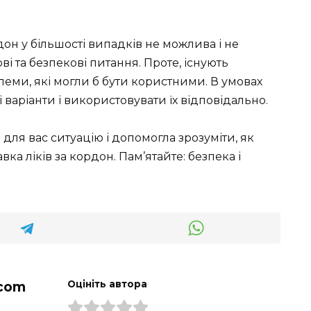
он у більшості випадків не можлива і не
і та безпекові питання. Проте, існують
еми, які могли б бути користними. В умовах
 варіанти і використовувати їх відповідально.
для вас ситуацію і допомогла зрозуміти, як
вка ліків за кордон. Пам’ятайте: безпека і
com
Оцініть автора