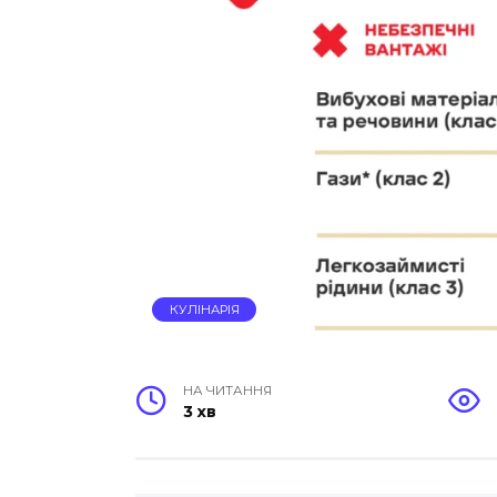
КУЛІНАРІЯ
НА ЧИТАННЯ
3 хв