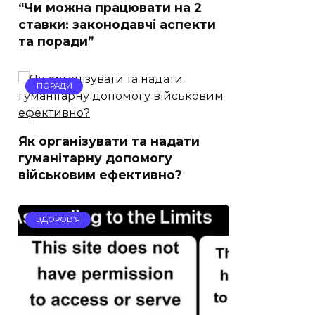
“Чи можна працювати на 2
ставки: законодавчі аспекти
та поради”
ПОРАДИ
Як організувати та надати
гуманітарну допомогу
військовим ефективно?
ЗДОРОВ’Я