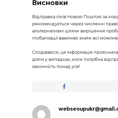
Висновки
Відправка ліків Новою Поштою за корд
рекомендується через численні правов
альтернативні шляхи вирішення пробл
глобалізації важливо знати всі можливі
Сподіваюся, ця інформація прояснила 
діяти у випадках, коли потрібна відпра
законність понад усе!
webseoupukr@gmail.