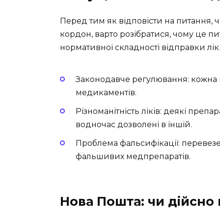
Перед тим як відповісти на питання,
кордон, варто розібратися, чому це пи
нормативної складності відправки лікі
Законодавче регулювання: кожна кр
медикаментів.
Різноманітність ліків: деякі препар
водночас дозволені в іншій.
Проблема фальсифікації: перевез
фальшивих медпрепаратів.
Нова Пошта: чи дійсно