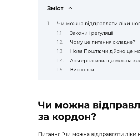
Зміст
Чи можна відправляти ліки но
Закони і регуляції
Чому це питання складне?
Нова Пошта: чи дійсно це 
Альтернативи: що можна зр
Висновки
Чи можна відправл
за кордон?
Питання “чи можна відправляти ліки 