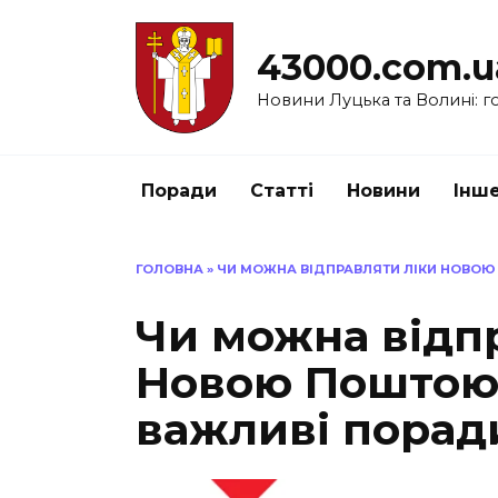
Перейти
до
43000.com.u
вмісту
Новини Луцька та Волині: го
Поради
Статті
Новини
Інш
ГОЛОВНА
»
ЧИ МОЖНА ВІДПРАВЛЯТИ ЛІКИ НОВОЮ
Чи можна відп
Новою Поштою 
важливі порад