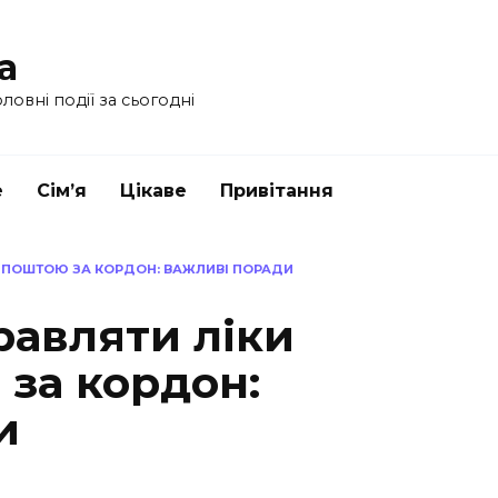
a
ловні події за сьогодні
е
Сім’я
Цікаве
Привітання
 ПОШТОЮ ЗА КОРДОН: ВАЖЛИВІ ПОРАДИ
равляти ліки
за кордон:
и