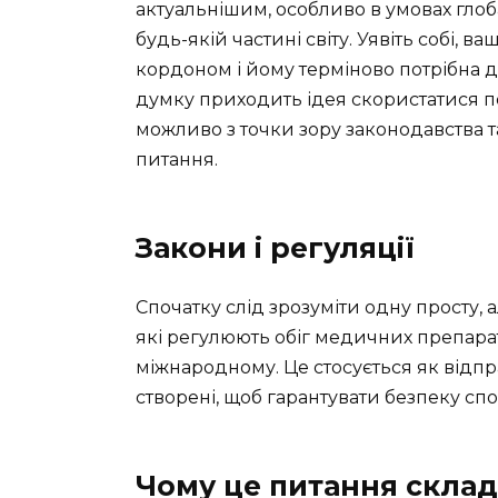
актуальнішим, особливо в умовах глоба
будь-якій частині світу. Уявіть собі, 
кордоном і йому терміново потрібна
думку приходить ідея скористатися п
можливо з точки зору законодавства 
питання.
Закони і регуляції
Спочатку слід зрозуміти одну просту, ал
які регулюють обіг медичних препараті
міжнародному. Це стосується як відправ
створені, щоб гарантувати безпеку спож
Чому це питання скла