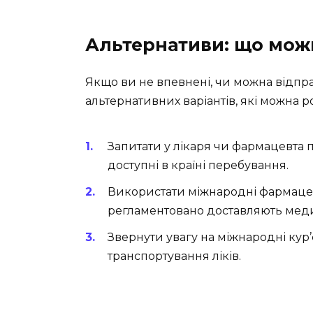
Альтернативи: що мож
Якщо ви не впевнені, чи можна відпра
альтернативних варіантів, які можна р
Запитати у лікаря чи фармацевта п
доступні в країні перебування.
Використати міжнародні фармацевт
регламентовано доставляють мед
Звернути увагу на міжнародні кур’є
транспортування ліків.