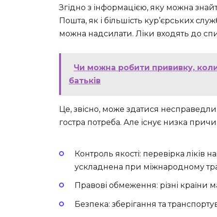
Згідно з інформацією, яку можна знай
Пошта, як і більшість кур’єрських служ
можна надсилати. Ліки входять до спи
Чи можна робити прививку, коли
батьків
Це, звісно, може здатися несправед
гостра потреба. Але існує низка причи
Контроль якості: перевірка ліків 
ускладнена при міжнародному тра
Правові обмеження: різні країни м
Безпека: зберігання та транспортув