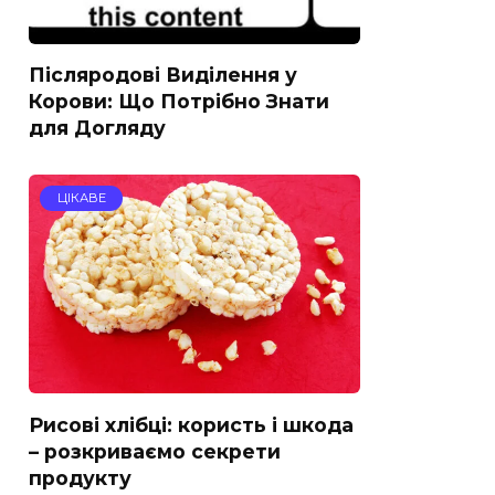
Післяродові Виділення у
Корови: Що Потрібно Знати
для Догляду
ЦІКАВЕ
Рисові хлібці: користь і шкода
– розкриваємо секрети
продукту