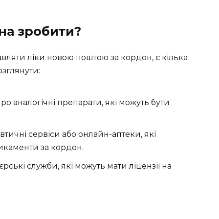
на зробити?
вляти ліки новою поштою за кордон, є кілька
озглянути:
ро аналогічні препарати, які можуть бути
ичні сервіси або онлайн-аптеки, які
икаменти за кордон.
рські служби, які можуть мати ліцензії на