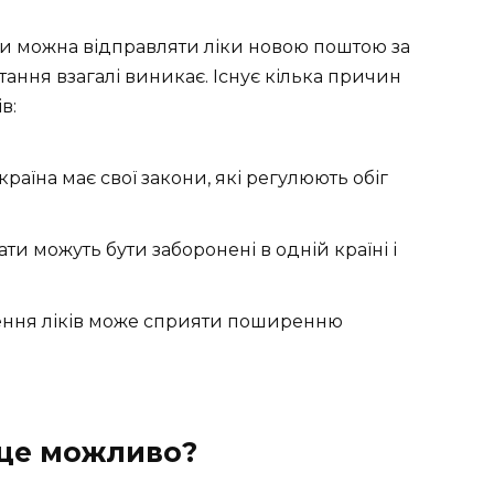
 чи можна відправляти ліки новою поштою за
тання взагалі виникає. Існує кілька причин
в:
аїна має свої закони, які регулюють обіг
ати можуть бути заборонені в одній країні і
ення ліків може сприяти поширенню
 це можливо?