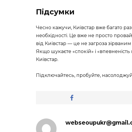
Підсумки
Чесно кажучи, Київстар вже багато ра
необхідності. Це вже не просто прова
від Київстар — це не загроза зірваним
Якщо шукаєте «спокій» і «впевненість 
Київстар.
Підключайтесь, пробуйте, насолоджуйт
webseoupukr@gmail.