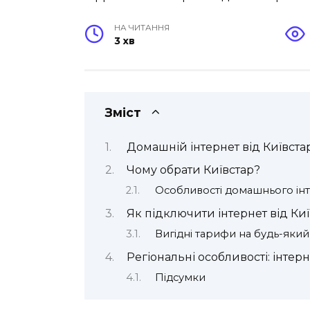
НА ЧИТАННЯ
3 хв
Зміст
Домашній інтернет від Київстар
Чому обрати Київстар?
Особливості домашнього інт
Як підключити інтернет від Ки
Вигідні тарифи на будь-який
Регіональні особливості: інтерн
Підсумки