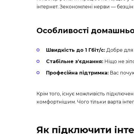
інтернет. Зекономлені нерви — безцінн
Особливості домашньог
Швидкість до 1 Гбіт/с:
Добре для 
Стабільне з’єднання:
Ніщо не зіп
Професійна підтримка:
Вас почую
Крім того, існує можливість підключен
комфортнішим. Чого тільки варта інте
Як підключити інте