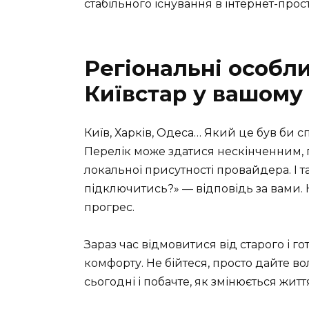
стабільного існування в інтернет-прост
Регіональні особли
Київстар у вашому 
Київ, Харків, Одеса… Який це був би 
Перелік може здатися нескінченним, 
локальної присутності провайдера. І т
підключитись?» — відповідь за вами.
прогрес.
Зараз час відмовитися від старого і 
комфорту. Не бійтеся, просто дайте вол
сьогодні і побачте, як змінюється житт