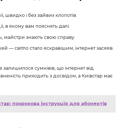
ї, швидко і без зайвих клопотів.
ї, в якому вам пояснять далі.
, майстри знають свою справу.
ей — світло стало яскравішим, інтернет засяяв.
не залишилося сумнівів, що інтернет від
вненість приходить з досвідом, а Київстар має
стар: покрокова інструкція для абонентів