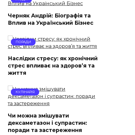
Черняк Андрій: Біографія та
Вплив на Український Бізнес
ПОРАДИ
Наслідки стресу: як хронічний
стрес впливає на здоров’я та
життя
КУЛІНАРІЯ
Чи можна змішувати
дексаметазон і супрастин:
поради та застереження