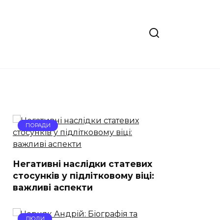
ПОРАДИ
Негативні наслідки статевих
стосунків у підлітковому віці:
важливі аспекти
ЛЮДИ