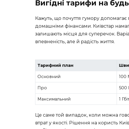
Вигідні тарифи на буд
Кажуть, що почуття гумору допомагає
домашніми фінансами. Київстар намаг
залишають місця для суперечок. Варі
впевненість, але й радість життя.
Тарифний план
Шви
Основний
100 
Про
500 
Максимальний
1 Гбі
Це саме той випадок, коли можна гов
втрат у якості. Рішення на користь Ки