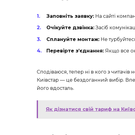
Заповніть заявку:
На сайті компані
Очікуйте дзвінка:
Засіб комунікаці
Сплануйте монтаж:
Не турбуйтесь
Перевірте з’єднання:
Якщо все ок
Сподіваюся, тепер ні в кого з читачів 
Київстар — це бездоганний вибір. Впе
його вдосталь.
Як дізнатися свій тариф на Київ