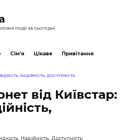
a
ловні події за сьогодні
е
Сім’я
Цікаве
Привітання
ВИДКІСТЬ, НАДІЙНІСТЬ, ДОСТУПНІСТЬ
нет від Київстар:
ійність,