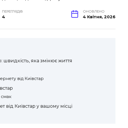
ПЕРЕГЛЯДІВ
ОНОВЛЕНО
4
4 Квітня, 2026
: швидкість, яка змінює життя
ернету від Київстар
ївстар
 смак
ет від Київстар у вашому місці