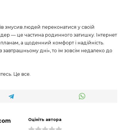
зів змусив людей переконатися у своїй
йдер — це частина родинного затишку. Інтернет
 планам, а щоденний комфорт і надійність.
в завтрашньому дні», то їм зовсім недалеко до
есь. Це все.
com
Оцініть автора