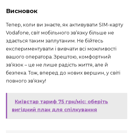
Висновок
Тепер, коли ви знаєте, як активувати SIM-карту
Vodafone, світ мобільного зв’язку більше не
здається таким заплутаним. Не бійтесь
експериментувати і вивчати всі можливості
вашого оператора. Зрештою, комфортний
зв’язок – це не лише радість життя, але й
безпека. Тож, вперед до нових вершин, у світі
повного зв’язку!
Київстар тариф 75 грн/міс: оберіть
вигідний план для спілкування