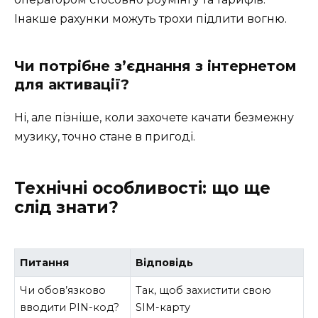
Інакше рахунки можуть трохи підлити вогню.
Чи потрібне з’єднання з інтернетом
для активації?
Ні, але пізніше, коли захочете качати безмежну
музику, точно стане в пригоді.
Технічні особливості: що ще
слід знати?
Питання
Відповідь
Чи обов’язково
Так, щоб захистити свою
вводити PIN-код?
SIM-карту