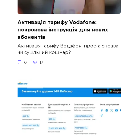
Активація тарифу Vodafone:
покрокова інструкція для нових
абонентів
Активація тарифу Водафон: проста справа
чи суцільний кошмар?
0
17