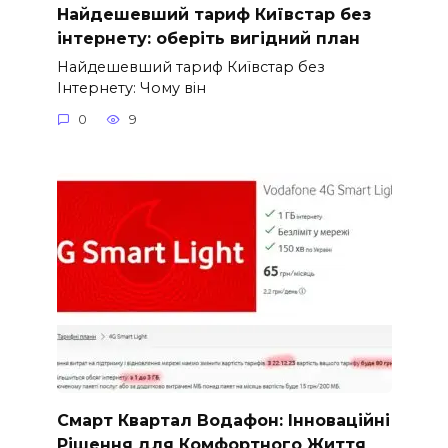
Найдешевший тариф Київстар без
інтернету: оберіть вигідний план
Найдешевший тариф Київстар без
Інтернету: Чому він
0
9
Смарт Квартал Водафон: Інноваційні
Рішення для Комфортного Життя