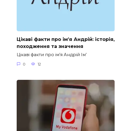
Цікаві факти про ім’я Андрій: історія,
походження та значення
Цікаві факти про ім’я Андрій Ім’
0
12