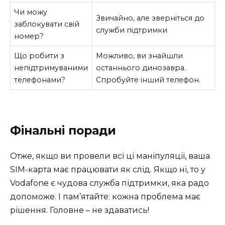
Чи можу
Звичайно, але зверніться до
заблокувати свій
служби підтримки
номер?
Що робити з
Можливо, ви знайшли
непідтримуваними
останнього динозавра.
телефонами?
Спробуйте інший телефон.
Фінальні поради
Отже, якщо ви провели всі ці маніпуляції, ваша
SIM-карта має працювати як слід. Якщо ні, то у
Vodafone є чудова служба підтримки, яка радо
допоможе. І пам’ятайте: кожна проблема має
рішення. Головне – не здаватись!