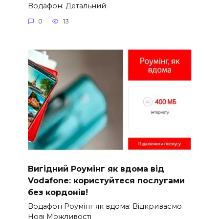
Водафон: Детальний
0
13
Вигідний Роумінг як вдома від
Vodafone: користуйтеся послугами
без кордонів!
Водафон Роумінг як вдома: Відкриваємо
Нові Можливості