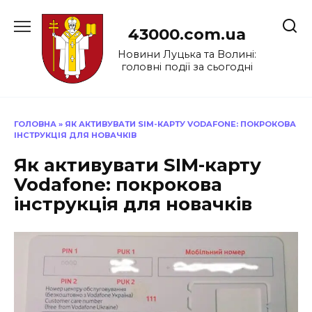
Перейти
до
43000.com.ua
вмісту
Новини Луцька та Волині:
головні події за сьогодні
ГОЛОВНА
»
ЯК АКТИВУВАТИ SIM-КАРТУ VODAFONE: ПОКРОКОВА
ІНСТРУКЦІЯ ДЛЯ НОВАЧКІВ
Як активувати SIM-карту
Vodafone: покрокова
інструкція для новачків