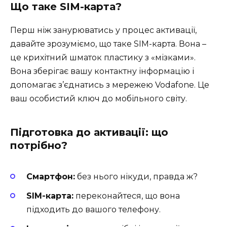
Що таке SIM-карта?
Перш ніж занурюватись у процес активації,
давайте зрозуміємо, що таке SIM-карта. Вона –
це крихітний шматок пластику з «мізками».
Вона зберігає вашу контактну інформацію і
допомагає з’єднатись з мережею Vodafone. Це
ваш особистий ключ до мобільного світу.
Підготовка до активації: що
потрібно?
Смартфон:
без нього нікуди, правда ж?
SIM-карта:
переконайтеся, що вона
підходить до вашого телефону.