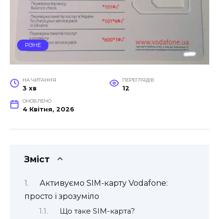
РІЗНЕ
НА ЧИТАННЯ
ПЕРЕГЛЯДІВ
3 хв
12
ОНОВЛЕНО
4 Квітня, 2026
Зміст
Активуємо SIM-карту Vodafone:
просто і зрозуміло
Що таке SIM-карта?