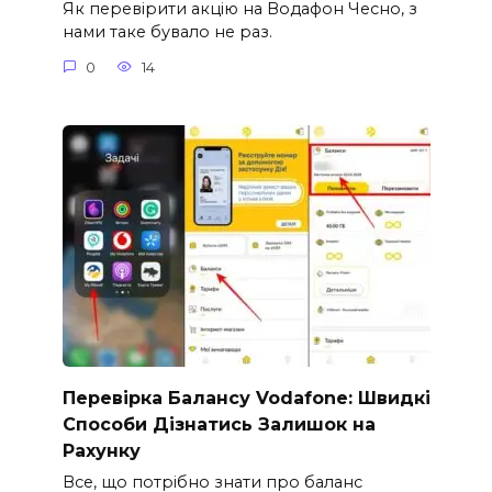
Як перевірити акцію на Водафон Чесно, з
нами таке бувало не раз.
0
14
Перевірка Балансу Vodafone: Швидкі
Способи Дізнатись Залишок на
Рахунку
Все, що потрібно знати про баланс