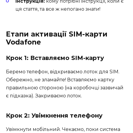
Інструкція:
кому потрібні інструкції, коли є
ця стаття, та все ж непогано знати!
Етапи активації SIM-карти
Vodafone
Крок 1: Вставляємо SIM-карту
Беремо телефон, відкриваємо лоток для SIM.
Обережно, не зламайте! Вставляємо картку
правильною стороною (на коробочці зазвичай
є підказка). Закриваємо лоток.
Крок 2: Увімкнення телефону
Увімкнути мобільний. Чекаємо, поки система