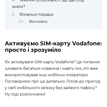
Технічні особливості: що ще слід
знати?
Фінальні поради
Висновок
Активуємо SIM-карту Vodafone:
просто і зрозуміло
Як активувати SIM-карту Vodafone? Це питання
цікавить багатьох новачків і навіть тих, хто вже
використовував інші мобільні оператори.
Поговоримо про це детально. Готові до пригод
у світі мобільного зв’язку без зайвого пафосу?
Ну тоді розпочнемо!