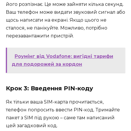
його розпізнає. Це може зайняти кілька секунд.
Ваш телефон може видати звуковий сигнал або
щось написати на екрані. Якщо цього не
сталося, не панікуйте. Можливо, потрібно
перезавантажити пристрій.
Роумінг від Vodafone: вигідні тарифи
для подорожей за кордон
Крок 3: Введення PIN-коду
Як тільки ваша SIM-карта прочитається,
телефон попросить ввести PIN-код. Тримайте
пакет з SIM під рукою – саме там написаний
цей загадковий код.