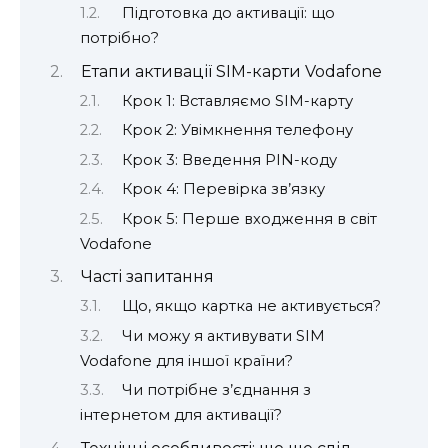
Підготовка до активації: що
потрібно?
Етапи активації SIM-карти Vodafone
Крок 1: Вставляємо SIM-карту
Крок 2: Увімкнення телефону
Крок 3: Введення PIN-коду
Крок 4: Перевірка зв’язку
Крок 5: Перше входження в світ
Vodafone
Часті запитання
Що, якщо картка не активується?
Чи можу я активувати SIM
Vodafone для іншої країни?
Чи потрібне з’єднання з
інтернетом для активації?