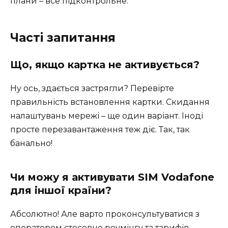
плани – все підконтрольне.
Часті запитання
Що, якщо картка не активується?
Ну ось, здається застрягли? Перевірте
правильність встановлення картки. Скидання
налаштувань мережі – ще один варіант. Іноді
просте перезавантаження теж діє. Так, так
банально!
Чи можу я активувати SIM Vodafone
для іншої країни?
Абсолютно! Але варто проконсультуватися з
оператором стосовно роумінгу та тарифів.