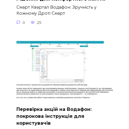
Смарт Квартал Водафон: Зручність у
Кожному Дроті Смарт
0
25
Перевірка акцій на Водафон:
покрокова інструкція для
користувачів