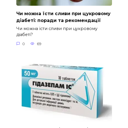
Чи можна їсти сливи при цукровому
діабеті: поради та рекомендації
Чи можна їсти сливи при цукровому
діабеті?
0
69