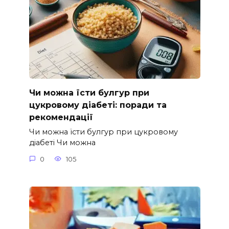
Чи можна їсти булгур при
цукровому діабеті: поради та
рекомендації
Чи можна їсти булгур при цукровому
діабеті Чи можна
0
105