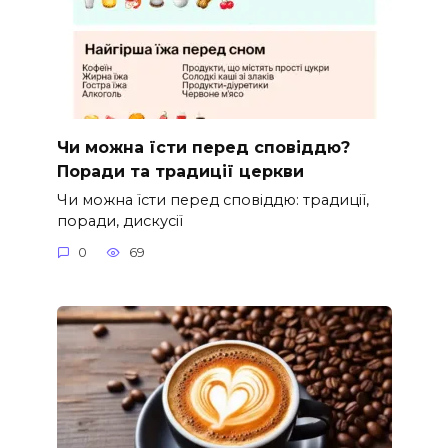
Чи можна їсти перед сповіддю?
Поради та традиції церкви
Чи можна їсти перед сповіддю: традиції,
поради, дискусії
0
69