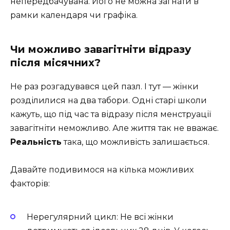
непередбачувана. Його не можна загнати в
рамки календаря чи графіка.
Чи можливо завагітніти відразу
після місячних?
Не раз розгадувався цей пазл. І тут — жінки
розділилися на два табори. Одні старі школи
кажуть, що під час та відразу після менструації
завагітніти неможливо. Але життя так не вважає.
Реальність
така, що можливість залишається.
Давайте подивимося на кілька можливих
факторів:
Нерегулярний цикл: Не всі жінки