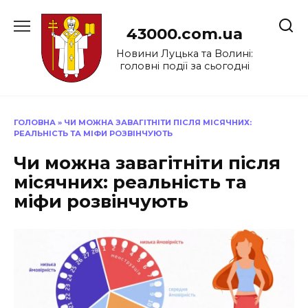
Перейти
до
43000.com.ua
вмісту
Новини Луцька та Волині:
головні події за сьогодні
ГОЛОВНА
»
ЧИ МОЖНА ЗАВАГІТНІТИ ПІСЛЯ МІСЯЧНИХ:
РЕАЛЬНІСТЬ ТА МІФИ РОЗВІНЧУЮТЬ
Чи можна завагітніти після
місячних: реальність та
міфи розвінчують