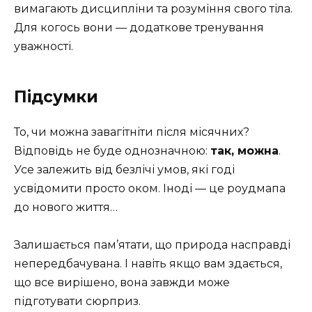
вимагають дисципліни та розуміння свого тіла.
Для когось вони — додаткове тренування
уважності.
Підсумки
То, чи можна завагітніти після місячних?
Відповідь не буде однозначною:
так, можна
.
Усе залежить від безлічі умов, які годі
усвідомити просто оком. Іноді — це роудмапа
до нового життя…
Залишається пам’ятати, що природа насправді
непередбачувана. І навіть якщо вам здається,
що все вирішено, вона завжди може
підготувати сюрприз.