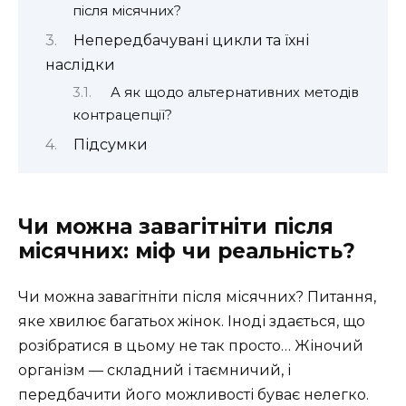
після місячних?
Непередбачувані цикли та їхні
наслідки
А як щодо альтернативних методів
контрацепції?
Підсумки
Чи можна завагітніти після
місячних: міф чи реальність?
Чи можна завагітніти після місячних? Питання,
яке хвилює багатьох жінок. Іноді здається, що
розібратися в цьому не так просто… Жіночий
організм — складний і таємничий, і
передбачити його можливості буває нелегко.