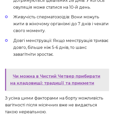
дотримуються ідеальних 28 днів. У когось
овуляція може статися на 10-й день.
Живучість сперматозоїдів: Вони можуть
жити в жіночому організмі до 7 днів і чекати
свого моменту.
Довгі менструації: Якщо менструація триває
довго, більше ніж 5-6 днів, то шанс
завагітніти зростає.
Чи можна в Чистий Четвер прибирати
на кладовищі: традиції та прикмети
З усіма цими факторами на борту можливість
вагітності після місячних вже не видається
такою нереальною.