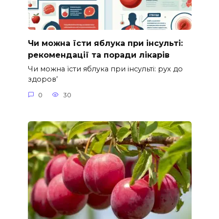
Чи можна їсти яблука при інсульті:
рекомендації та поради лікарів
Чи можна їсти яблука при інсульті: рух до
здоров’
0
30