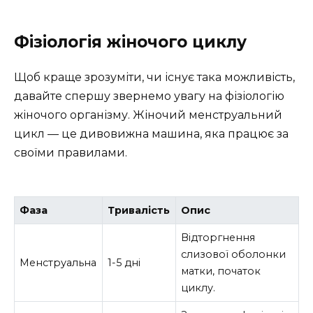
Фізіологія жіночого циклу
Щоб краще зрозуміти, чи існує така можливість,
давайте спершу звернемо увагу на фізіологію
жіночого організму. Жіночий менструальний
цикл — це дивовижна машина, яка працює за
своїми правилами.
Фаза
Тривалість
Опис
Відторгнення
слизової оболонки
Менструальна
1-5 дні
матки, початок
циклу.