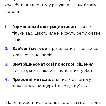
хоче бути впевненим у результаті, існує безліч
методів:
Гормональні контрацептиви:
вони не
тільки захищають, але й можуть регулювати
цикл.
Бар’єрні методи:
презерватив — класика,
яка ніколи не старіє.
Внутрішньоматкові пристрої:
рішення
для тих, хто не любить щоденних турбот.
Природні методи:
для тих, хто вірить у
значення календаря і власну інтуїцію.
Щодо природних методів варто сказати — вони