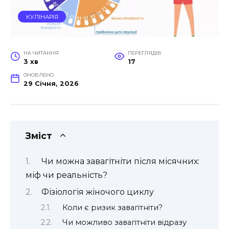
КУЛІНАРІЯ
НА ЧИТАННЯ
ПЕРЕГЛЯДІВ
3 хв
17
ОНОВЛЕНО
29 Січня, 2026
Зміст
Чи можна завагітніти після місячних:
міф чи реальність?
Фізіологія жіночого циклу
Коли є ризик завагітніти?
Чи можливо завагітніти відразу