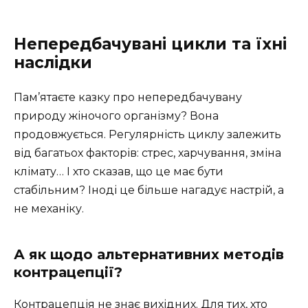
Непередбачувані цикли та їхні
наслідки
Пам’ятаєте казку про непередбачувану
природу жіночого організму? Вона
продовжується. Регулярність циклу залежить
від багатьох факторів: стрес, харчування, зміна
клімату… І хто сказав, що це має бути
стабільним? Іноді це більше нагадує настрій, а
не механіку.
А як щодо альтернативних методів
контрацепції?
Контрацепція не знає вихідних. Для тих, хто