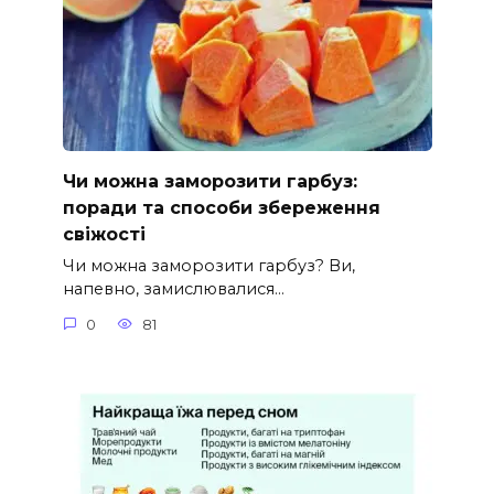
Чи можна заморозити гарбуз:
поради та способи збереження
свіжості
Чи можна заморозити гарбуз? Ви,
напевно, замислювалися…
0
81