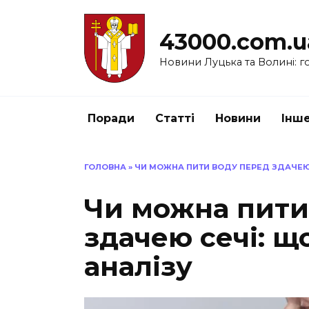
Перейти
до
43000.com.u
вмісту
Новини Луцька та Волині: го
Поради
Статті
Новини
Інш
ГОЛОВНА
»
ЧИ МОЖНА ПИТИ ВОДУ ПЕРЕД ЗДАЧЕЮ 
Чи можна пити
здачею сечі: щ
аналізу