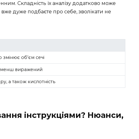
нним. Складність їх аналізу додатково може
 вже дуже подбаєте про себе, зволікати не
 змінює об’єм сечі
 і менш виражений
ру, а також кислотність
ання інструкціями? Нюанси,