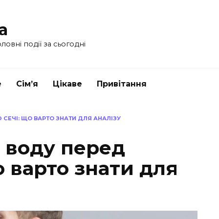
a
ловні події за сьогодні
е
Сім’я
Цікаве
Привітання
СЕЧІ: ЩО ВАРТО ЗНАТИ ДЛЯ АНАЛІЗУ
 воду перед
о варто знати для