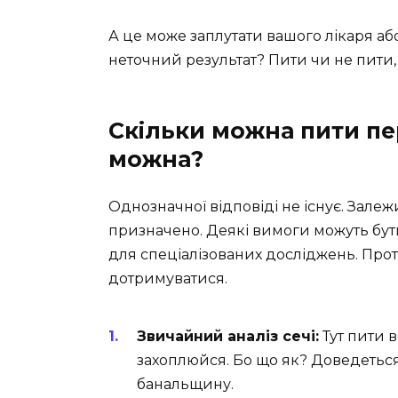
А це може заплутати вашого лікаря або
неточний результат? Пити чи не пити,
Скільки можна пити пер
можна?
Однозначної відповіді не існує. Залежи
призначено. Деякі вимоги можуть бут
для спеціалізованих досліджень. Проте
дотримуватися.
Звичайний аналіз сечі:
Тут пити в
захоплюйся. Бо що як? Доведеться 
банальщину.