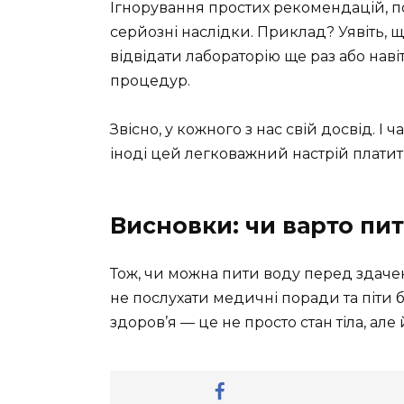
Ігнорування простих рекомендацій, п
серйозні наслідки. Приклад? Уявіть, 
відвідати лабораторію ще раз або на
процедур.
Звісно, у кожного з нас свій досвід. І 
іноді цей легковажний настрій плати
Висновки: чи варто пит
Тож, чи можна пити воду перед здачею 
не послухати медичні поради та піти б
здоров’я — це не просто стан тіла, але 