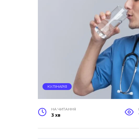
КУЛІНАРІЯ
НА ЧИТАННЯ
3 хв