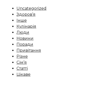
Uncategorized
Здоров’я
Інше
Кулінарія
Люди
Новини
Поради
Привітання
Різне
Сім’я
Статті
Цікаве