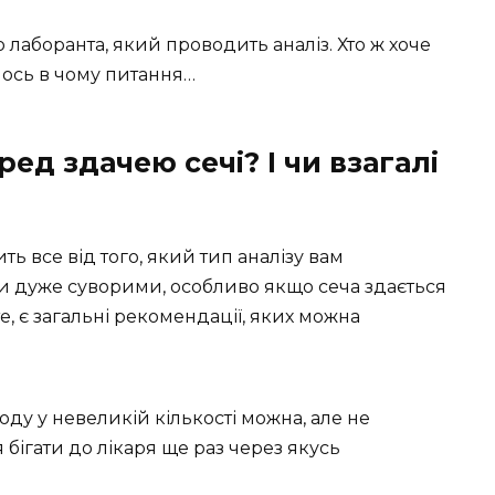
 лаборанта, який проводить аналіз. Хто ж хоче
 ось в чому питання…
ед здачею сечі? І чи взагалі
ть все від того, який тип аналізу вам
и дуже суворими, особливо якщо сеча здається
, є загальні рекомендації, яких можна
оду у невеликій кількості можна, але не
бігати до лікаря ще раз через якусь