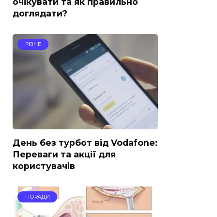
очікувати та як правильно
доглядати?
РІЗНЕ
День без турбот від Vodafone:
Переваги та акції для
користувачів
ПОРАДИ