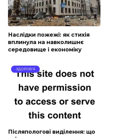
Наслідки пожежі: як стихія
вплинула на навколишнє
середовище і економіку
ЗДОРОВ’Я
Післяпологові виділення: що