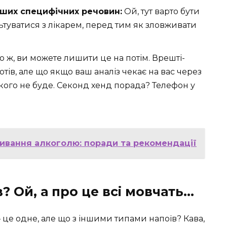
інших специфічних речовин:
Ой, тут варто бути
уватися з лікарем, перед тим як зловживати
о ж, ви можете лишити це на потім. Врешті-
ютів, але що якщо ваш аналіз чекає на вас через
акого не буде. Секонд хенд порада? Телефон у
живання алкоголю: поради та рекомендації
? Ой, а про це всі мовчать…
 це одне, але що з іншими типами напоїв? Кава,