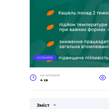
КУЛІНАРІЯ
НА ЧИТАННЯ
4 хв
Зміст