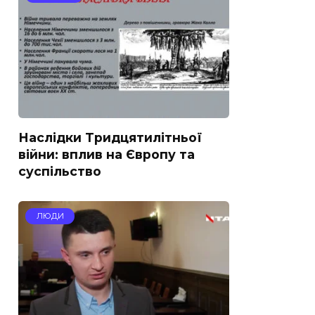
Наслідки Тридцятилітньої
війни: вплив на Європу та
суспільство
ЛЮДИ