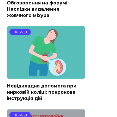
Обговорення на форумі:
Наслідки видалення
жовчного міхура
ПОРАДИ
Невідкладна допомога при
нирковій коліці: покрокова
інструкція дій
ПОРАДИ