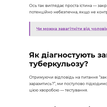
Ось так виглядає проста істина — закр
потенційно небезпечна, якщо не конт
Чи можна завагітніти від чолові
Як діагностують з
туберкульозу?
Отримуючи відповідь на питання “за
заразитись?”, ми поступово підходим
цією хворобою — тестування.