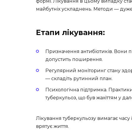
формі. Лікування в цьому випадку ст
майбутніх ускладнень. Методи — дуже 
Етапи лікування:
Призначення антибіотиків. Вони 
допустить поширення.
Регулярний моніторинг стану здоро
— складіть рутинний план.
Психологічна підтримка. Практики
туберкульоз, що був жахіттям у да
Лікування туберкульозу вимагає часу і
врятує життя.