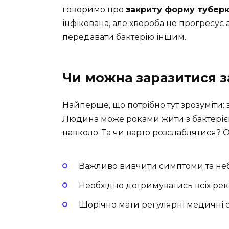
говоримо про
закриту форму тубер
інфікована, але хвороба не прогресує 
передавати бактерію іншим.
Чи можна заразитися 
Найперше, що потрібно тут зрозуміти:
Людина може роками жити з бактерією
навколо. Та чи варто розслаблятися? 
Важливо вивчити симптоми та неб
Необхідно дотримуватись всіх рек
Щорічно мати регулярні медичні 