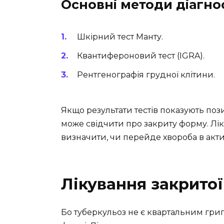
Основні методи діагно
Шкірний тест Манту.
Квантифероновий тест (IGRA).
Рентгенографія грудної клітини.
Якщо результати тестів показують пози
може свідчити про закриту форму. Лі
визначити, чи перейде хвороба в акти
Лікування закрито
Бо туберкульоз не є квартальним грип