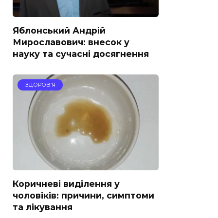
Яблонський Андрій
Мирославович: внесок у
науку та сучасні досягнення
ЗДОРОВ’Я
Коричневі виділення у
чоловіків: причини, симптоми
та лікування