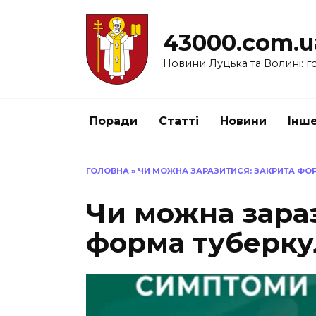
Перейти
до
43000.com.u
вмісту
Новини Луцька та Волині: го
Поради
Статті
Новини
Інш
ГОЛОВНА
»
ЧИ МОЖНА ЗАРАЗИТИСЯ: ЗАКРИТА ФОР
Чи можна зара
форма туберкул