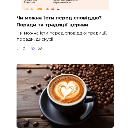
Чи можна їсти перед сповіддю?
Поради та традиції церкви
Чи можна їсти перед сповіддю: традиції,
поради, дискусії
0
69