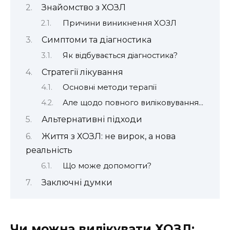
Знайомство з ХОЗЛ
Причини виникнення ХОЗЛ
Симптоми та діагностика
Як відбувається діагностика?
Стратегії лікування
Основні методи терапії
Але щодо повного виліковування…
Альтернативні підходи
Життя з ХОЗЛ: не вирок, а нова
реальність
Що може допомогти?
Заключні думки
Чи можна вилікувати ХОЗЛ: