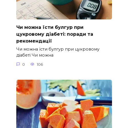
Чи можна їсти булгур при
цукровому діабеті: поради та
рекомендації
Чи можна їсти булгур при цукровому
діабеті Чи можна
0
106