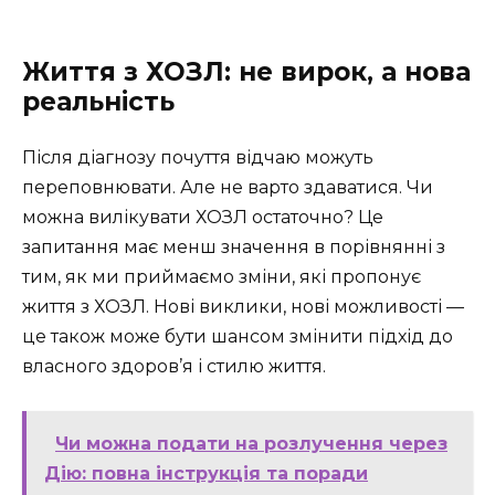
Життя з ХОЗЛ: не вирок, а нова
реальність
Після діагнозу почуття відчаю можуть
переповнювати. Але не варто здаватися. Чи
можна вилікувати ХОЗЛ остаточно? Це
запитання має менш значення в порівнянні з
тим, як ми приймаємо зміни, які пропонує
життя з ХОЗЛ. Нові виклики, нові можливості —
це також може бути шансом змінити підхід до
власного здоров’я і стилю життя.
Чи можна подати на розлучення через
Дію: повна інструкція та поради