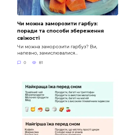
Чи можна заморозити гарбуз:
поради та способи збереження
свіжості
Чи можна заморозити гарбуз? Ви,
напевно, замислювалися…
0
81