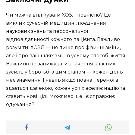
Чи можна вилікувати ХОЗЛ повністю? Це
виклик сучасній медицині, поєднання
наукових знань та персональної
відповідальності кожного пацієнта. Важливо
розуміти: ХОЗЛ — не лише про фізичні зміни,
але і про ваш шлях змін в усьому способі життя.
Важливо не занижувати значення власних
зусиль у боротьбі з цим станом — кожен день
має значення. І навіть якщо повна перемога
здається далекою, кожен успіх вселяє надію та
ставить нові цілі. Можливо, це і є справжнє
одужання?