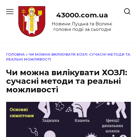
Перейти
до
43000.com.ua
вмісту
Новини Луцька та Волині:
головні події за сьогодні
ГОЛОВНА
»
ЧИ МОЖНА ВИЛІКУВАТИ ХОЗЛ: СУЧАСНІ МЕТОДИ ТА
РЕАЛЬНІ МОЖЛИВОСТІ
Чи можна вилікувати ХОЗЛ:
сучасні методи та реальні
можливості