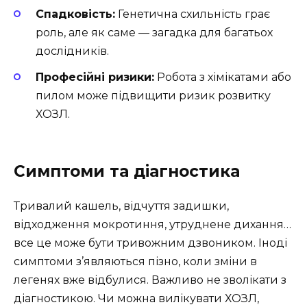
Спадковість:
Генетична схильність грає
роль, але як саме — загадка для багатьох
дослідників.
Професійні ризики:
Робота з хімікатами або
пилом може підвищити ризик розвитку
ХОЗЛ.
Симптоми та діагностика
Тривалий кашель, відчуття задишки,
відходження мокротиння, утруднене дихання…
все це може бути тривожним дзвоником. Іноді
симптоми з’являються пізно, коли зміни в
легенях вже відбулися. Важливо не зволікати з
діагностикою. Чи можна вилікувати ХОЗЛ,