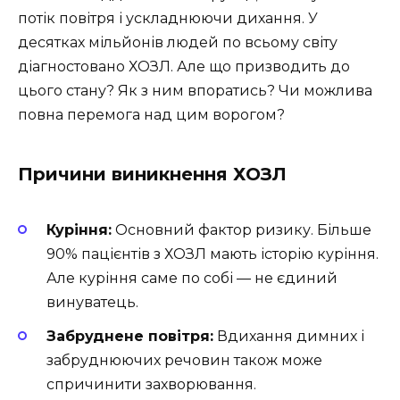
потік повітря і ускладнюючи дихання. У
десятках мільйонів людей по всьому світу
діагностовано ХОЗЛ. Але що призводить до
цього стану? Як з ним впоратись? Чи можлива
повна перемога над цим ворогом?
Причини виникнення ХОЗЛ
Куріння:
Основний фактор ризику. Більше
90% пацієнтів з ХОЗЛ мають історію куріння.
Але куріння саме по собі — не єдиний
винуватець.
Забруднене повітря:
Вдихання димних і
забруднюючих речовин також може
спричинити захворювання.