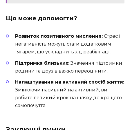
Що може допомогти?
Розвиток позитивного мислення:
Стрес і
негативність можуть стати додатковим
тягарем, що ускладнить хід реабілітації.
Підтримка близьких:
Значення підтримки
родини та друзів важко переоцінити.
Налаштування на активний спосіб життя:
Змінюючи пасивний на активний, ви
робите великий крок на шляху до кращого
самопочуття.
Заключні думки