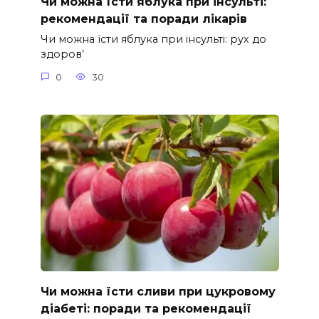
Чи можна їсти яблука при інсульті:
рекомендації та поради лікарів
Чи можна їсти яблука при інсульті: рух до
здоров’
0
30
Чи можна їсти сливи при цукровому
діабеті: поради та рекомендації