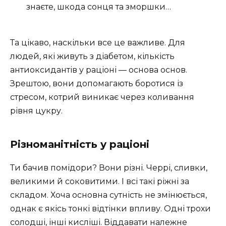
знаєте, шкода сонця та зморшки…
Та цікаво, наскільки все це важливе. Для
людей, які живуть з діабетом, кількість
антиоксидантів у раціоні — основа основ.
Зрештою, вони допомагають боротися із
стресом, котрий виникає через коливання
рівня цукру.
Різноманітність у раціоні
Ти бачив помідори? Вони різні. Черрі, сливки,
великими й соковитими. І всі такі ріжні за
складом. Хоча основна сутність не змінюється,
однак є якісь тонкі відтінки впливу. Одні трохи
солодші, інші кисліші. Віддавати належне