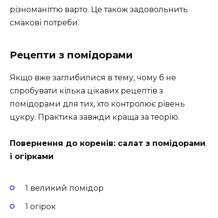
різноманіттю варто. Це також задовольнить
смакові потреби.
Рецепти з помідорами
Якщо вже заглибилися в тему, чому б не
спробувати кілька цікавих рецептів з
помідорами для тих, хто контролює рівень
цукру. Практика завжди краща за теорію.
Повернення до коренів: салат з помідорами
і огірками
1 великий помідор
1 огірок