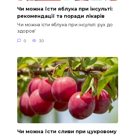
Чи можна їсти яблука при інсульті:
рекомендації та поради лікарів
Чи можна їсти яблука при інсульті: рух до
здоров’
0
30
Чи можна їсти сливи при цукровому