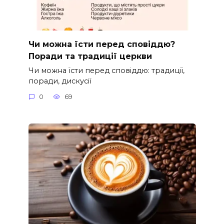
Чи можна їсти перед сповіддю?
Поради та традиції церкви
Чи можна їсти перед сповіддю: традиції,
поради, дискусії
0
69