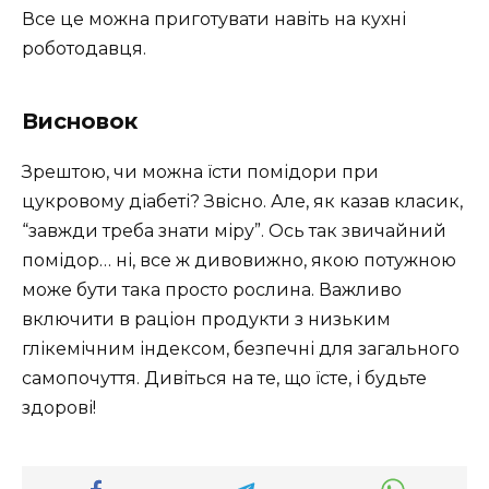
Все це можна приготувати навіть на кухні
роботодавця.
Висновок
Зрештою, чи можна їсти помідори при
цукровому діабеті? Звісно. Але, як казав класик,
“завжди треба знати міру”. Ось так звичайний
помідор… ні, все ж дивовижно, якою потужною
може бути така просто рослина. Важливо
включити в раціон продукти з низьким
глікемічним індексом, безпечні для загального
самопочуття. Дивіться на те, що їсте, і будьте
здорові!