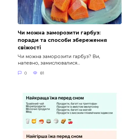
Чи можна заморозити гарбуз:
поради та способи збереження
свіжості
Чи можна заморозити гарбуз? Ви,
напевно, замислювалися…
0
81