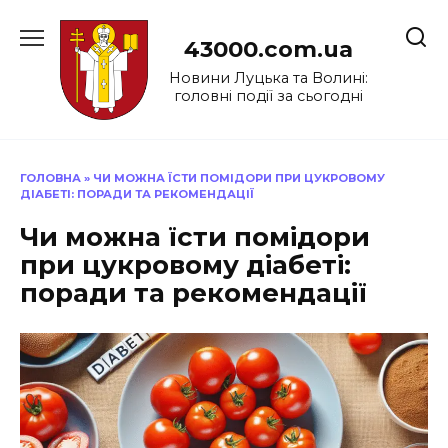
Перейти
до
43000.com.ua
вмісту
Новини Луцька та Волині:
головні події за сьогодні
ГОЛОВНА
»
ЧИ МОЖНА ЇСТИ ПОМІДОРИ ПРИ ЦУКРОВОМУ
ДІАБЕТІ: ПОРАДИ ТА РЕКОМЕНДАЦІЇ
Чи можна їсти помідори
при цукровому діабеті:
поради та рекомендації