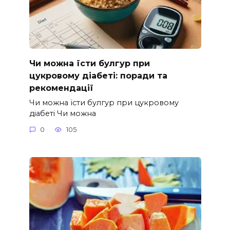
Чи можна їсти булгур при
цукровому діабеті: поради та
рекомендації
Чи можна їсти булгур при цукровому
діабеті Чи можна
0
105