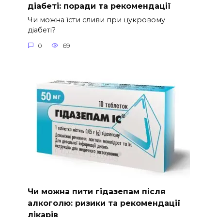
діабеті: поради та рекомендації
Чи можна їсти сливи при цукровому
діабеті?
0
69
Чи можна пити гідазепам після
алкоголю: ризики та рекомендації
лікарів