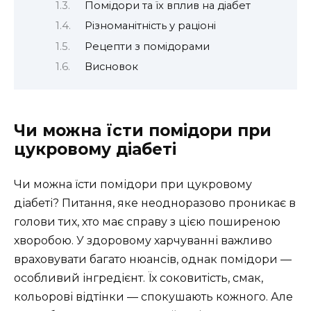
Помідори та їх вплив на діабет
Різноманітність у раціоні
Рецепти з помідорами
Висновок
Чи можна їсти помідори при
цукровому діабеті
Чи можна їсти помідори при цукровому
діабеті? Питання, яке неодноразово проникає в
голови тих, хто має справу з цією поширеною
хворобою. У здоровому харчуванні важливо
враховувати багато нюансів, однак помідори —
особливий інгредієнт. Їх соковитість, смак,
кольорові відтінки — спокушають кожного. Але