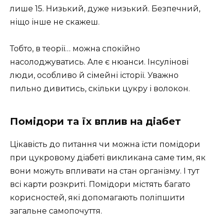
лише 15. Низький, дуже низький. Безпечний,
ніщо інше не скажеш.
Тобто, в теорії… можна спокійно
насолоджуватись. Але є нюанси. Інсулінові
люди, особливо й сімейні історії. Уважно
пильно дивитись, скільки цукру і волокон.
Помідори та їх вплив на діабет
Цікавість до питання чи можна їсти помідори
при цукровому діабеті викликана саме тим, як
вони можуть впливати на стан організму. І тут
всі карти розкриті. Помідори містять багато
корисностей, які допомагають поліпшити
загальне самопочуття.