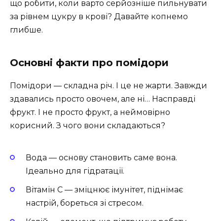
що робити, коли варто серйозніше пильнувати
за рівнем цукру в крові? Давайте копнемо
глибше.
Основні факти про помідори
Помідори — складна річ. І це не жарти. Завжди
здавались просто овочем, але ні… Насправді
фрукт. І не просто фрукт, а неймовірно
корисний. З чого вони складаються?
Вода — основу становить саме вона.
Ідеально для гідратації.
Вітамін C — зміцнює імунітет, піднімає
настрій, бореться зі стресом.