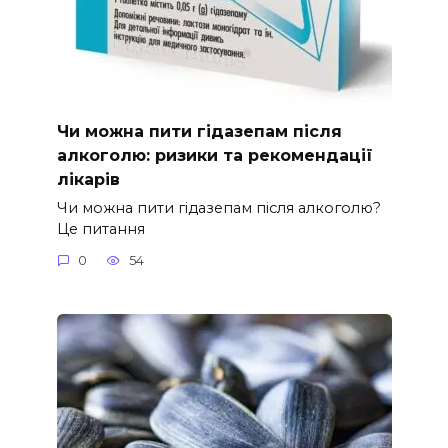
Чи можна пити гідазепам після
алкоголю: ризики та рекомендації
лікарів
Чи можна пити гідазепам після алкоголю?
Це питання
0
54