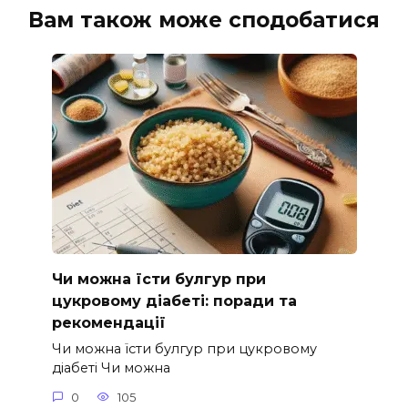
Вам також може сподобатися
Чи можна їсти булгур при
цукровому діабеті: поради та
рекомендації
Чи можна їсти булгур при цукровому
діабеті Чи можна
0
105