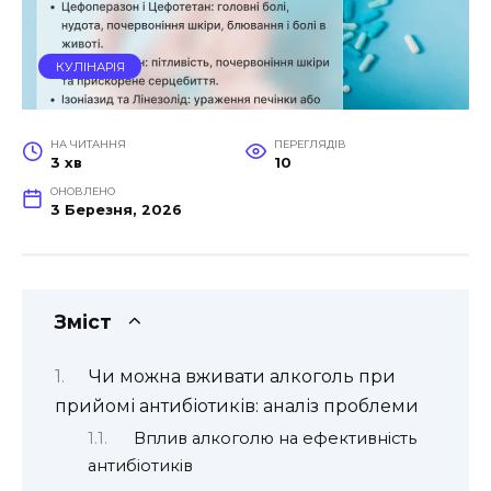
КУЛІНАРІЯ
НА ЧИТАННЯ
ПЕРЕГЛЯДІВ
3 хв
10
ОНОВЛЕНО
3 Березня, 2026
Зміст
Чи можна вживати алкоголь при
прийомі антибіотиків: аналіз проблеми
Вплив алкоголю на ефективність
антибіотиків