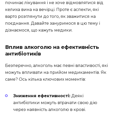
починає лікування і не хоче відмовлятися від
келиха вина на вечірці. Проте є аспекти, які
варто розглянути до того, як зважитися на
поєднання. Давайте зануримося в цю тему і
дізнаємося, що кажуть медики.
Вплив алкоголю на ефективність
антибіотиків
Безперечно, алкоголь має певні властивості, які
можуть впливати на прийом медикаментів. Як
саме? Ось кілька ключових моментів:
Зниження ефективності:
Деякі
антибіотики можуть втрачати свою дію
через наявність алкоголю в крові.