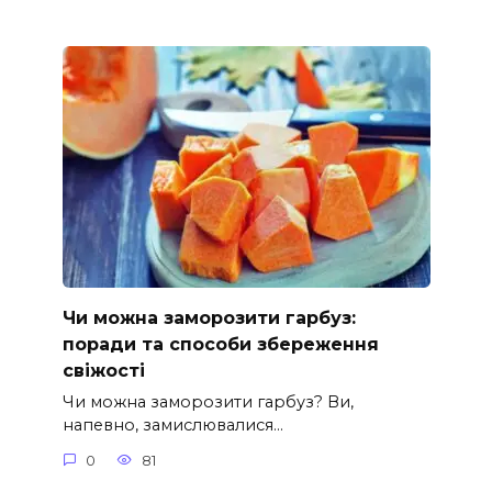
Чи можна заморозити гарбуз:
поради та способи збереження
свіжості
Чи можна заморозити гарбуз? Ви,
напевно, замислювалися…
0
81