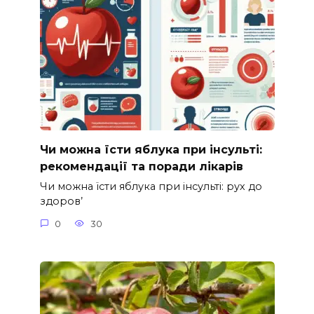
Чи можна їсти яблука при інсульті:
рекомендації та поради лікарів
Чи можна їсти яблука при інсульті: рух до
здоров’
0
30