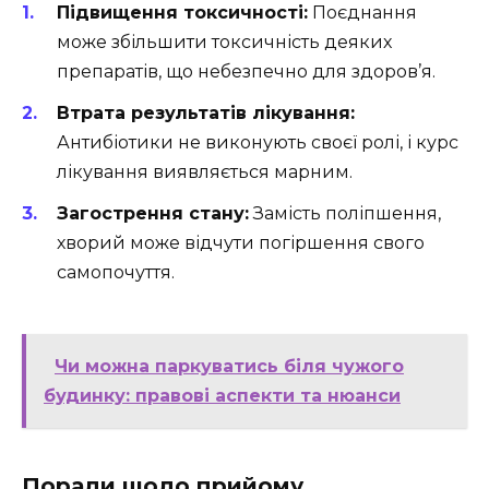
Підвищення токсичності:
Поєднання
може збільшити токсичність деяких
препаратів, що небезпечно для здоров’я.
Втрата результатів лікування:
Антибіотики не виконують своєї ролі, і курс
лікування виявляється марним.
Загострення стану:
Замість поліпшення,
хворий може відчути погіршення свого
самопочуття.
Чи можна паркуватись біля чужого
будинку: правові аспекти та нюанси
Поради щодо прийому