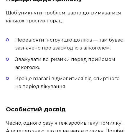
Щоб уникнути проблем, варто дотримуватися
кількох простих порад:
Перевіряти інструкцію до ліків — там буває
зазначено про взаємодію з алкоголем.
Зважувати всі ризики перед прийомом
алкоголю.
Краще взагалі відмовитися від спиртного
на період лікування.
Особистий досвід
Чесно, одного разу я теж зробив таку помилку…
Але тепер знаю, що це не варте ризику. Подібні