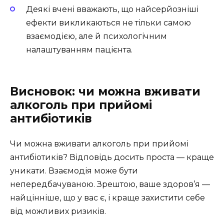
Деякі вчені вважають, що найсерйозніші
ефекти викликаються не тільки самою
взаємодією, але й психологічним
налаштуванням пацієнта.
Висновок: чи можна вживати
алкоголь при прийомі
антибіотиків
Чи можна вживати алкоголь при прийомі
антибіотиків? Відповідь досить проста — краще
уникати. Взаємодія може бути
непередбачуваною. Зрештою, ваше здоров’я —
найцінніше, що у вас є, і краще захистити себе
від можливих ризиків.