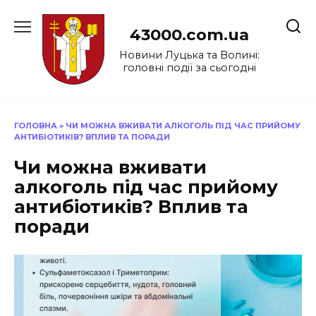
Перейти
до
43000.com.ua
вмісту
Новини Луцька та Волині:
головні події за сьогодні
ГОЛОВНА
»
ЧИ МОЖНА ВЖИВАТИ АЛКОГОЛЬ ПІД ЧАС ПРИЙОМУ
АНТИБІОТИКІВ? ВПЛИВ ТА ПОРАДИ
Чи можна вживати
алкоголь під час прийому
антибіотиків? Вплив та
поради