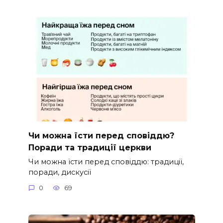
Чи можна їсти перед сповіддю?
Поради та традиції церкви
Чи можна їсти перед сповіддю: традиції,
поради, дискусії
0
69