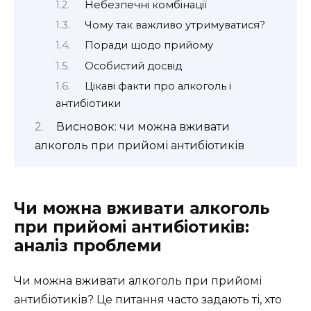
Небезпечні комбінації
Чому так важливо утримуватися?
Поради щодо прийому
Особистий досвід
Цікаві факти про алкоголь і
антибіотики
Висновок: чи можна вживати
алкоголь при прийомі антибіотиків
Чи можна вживати алкоголь
при прийомі антибіотиків:
аналіз проблеми
Чи можна вживати алкоголь при прийомі
антибіотиків? Це питання часто задають ті, хто