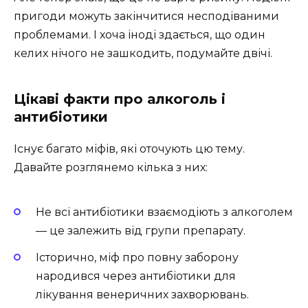
пригоди можуть закінчитися несподіваними
проблемами. І хоча іноді здається, що один
келих нічого не зашкодить, подумайте двічі.
Цікаві факти про алкоголь і
антибіотики
Існує багато міфів, які оточують цю тему.
Давайте розглянемо кілька з них:
Не всі антибіотики взаємодіють з алкоголем
— це залежить від групи препарату.
Історично, міф про повну заборону
народився через антибіотики для
лікування венеричних захворювань.