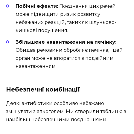
Побічні ефекти:
Поєднання цих речей
може підвищити ризик розвитку
небажаних реакцій, таких як шлунково-
кишкові порушення.
Збільшене навантаження на печінку:
Обидва речовини обробляє печінка, і цей
орган може не впоратися з подвійним
навантаженням.
Небезпечні комбінації
Деякі антибіотики особливо небажано
змішувати з алкоголем. Ми створили таблицю з
найбільш небезпечними поєднаннями: