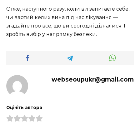
Отже, наступного разу, коли ви запитаєте себе,
чи вартий келих вина під час лікування —
згадайте про все, що ви сьогодні дізналися. І
зробіть вибір у напрямку безпеки.
webseoupukr@gmail.com
Оцініть автора