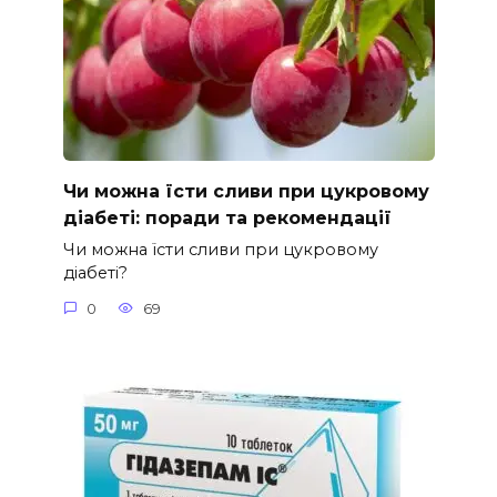
Чи можна їсти сливи при цукровому
діабеті: поради та рекомендації
Чи можна їсти сливи при цукровому
діабеті?
0
69