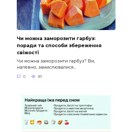
Чи можна заморозити гарбуз:
поради та способи збереження
свіжості
Чи можна заморозити гарбуз? Ви,
напевно, замислювалися…
0
81