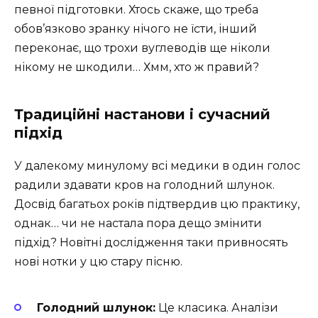
певної підготовки. Хтось скаже, що треба
обов’язково зранку нічого не їсти, інший
переконає, що трохи вуглеводів ще ніколи
нікому не шкодили… Хмм, хто ж правий?
Традиційні настанови і сучасний
підхід
У далекому минулому всі медики в один голос
радили здавати кров на голодний шлунок.
Досвід багатьох років підтвердив цю практику,
однак… чи не настала пора дещо змінити
підхід? Новітні дослідження таки привносять
нові нотки у цю стару пісню.
Голодний шлунок:
Це класика. Аналізи