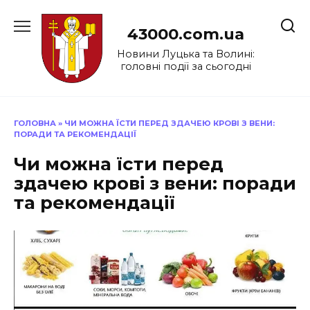
Перейти
до
43000.com.ua
вмісту
Новини Луцька та Волині:
головні події за сьогодні
ГОЛОВНА
»
ЧИ МОЖНА ЇСТИ ПЕРЕД ЗДАЧЕЮ КРОВІ З ВЕНИ:
ПОРАДИ ТА РЕКОМЕНДАЦІЇ
Чи можна їсти перед
здачею крові з вени: поради
та рекомендації