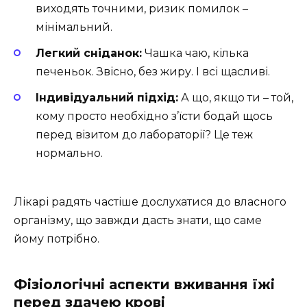
виходять точними, ризик помилок –
мінімальний.
Легкий сніданок:
Чашка чаю, кілька
печеньок. Звісно, без жиру. І всі щасливі.
Індивідуальний підхід:
А що, якщо ти – той,
кому просто необхідно з’їсти бодай щось
перед візитом до лабораторії? Це теж
нормально.
Лікарі радять частіше дослухатися до власного
організму, що завжди дасть знати, що саме
йому потрібно.
Фізіологічні аспекти вживання їжі
перед здачею крові