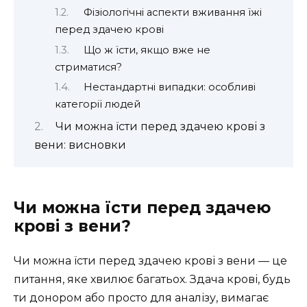
Фізіологічні аспекти вживання їжі
перед здачею крові
Що ж їсти, якщо вже не
стриматися?
Нестандартні випадки: особливі
категорії людей
Чи можна їсти перед здачею крові з
вени: висновки
Чи можна їсти перед здачею
крові з вени?
Чи можна їсти перед здачею крові з вени — це
питання, яке хвилює багатьох. Здача крові, будь
ти донором або просто для аналізу, вимагає