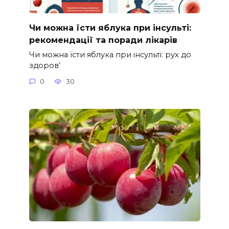
Чи можна їсти яблука при інсульті:
рекомендації та поради лікарів
Чи можна їсти яблука при інсульті: рух до
здоров’
0
30