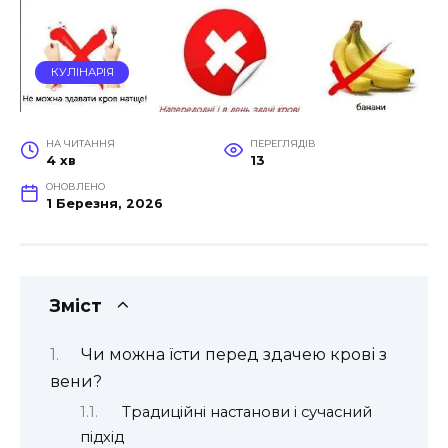
КУЛІНАРІЯ
НА ЧИТАННЯ
ПЕРЕГЛЯДІВ
4 хв
13
ОНОВЛЕНО
1 Березня, 2026
Зміст
Чи можна їсти перед здачею крові з
вени?
Традиційні настанови і сучасний
підхід