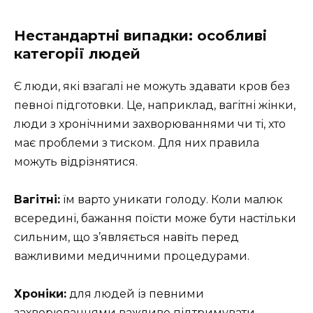
Нестандартні випадки: особливі
категорії людей
Є люди, які взагалі не можуть здавати кров без
певної підготовки. Це, наприклад, вагітні жінки,
люди з хронічними захворюваннями чи ті, хто
має проблеми з тиском. Для них правила
можуть відрізнятися.
Вагітні:
їм варто уникати голоду. Коли малюк
всередині, бажання поїсти може бути настільки
сильним, що з’являється навіть перед
важливими медичними процедурами.
Хроніки:
для людей із певними
захворюваннями важливо підтримувати