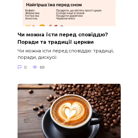
Чи можна їсти перед сповіддю?
Поради та традиції церкви
Чи можна їсти перед сповіддю: традиції,
поради, дискусії
0
69