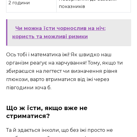
2 години
показників
Чи можна їсти чорнослив на ніч:
користь та можливі ризики
Ось тобі і математика їжі! Як швидко наш
організм реагує на харчування! Тому, якщо ти
збираєшся на легтест чи визначення рівня
глюкози, варто втриматися від їжі через
півгодини хоча б.
Що ж їсти, якщо вже не
стриматися?
Та й здається інколи, що без їжі просто не