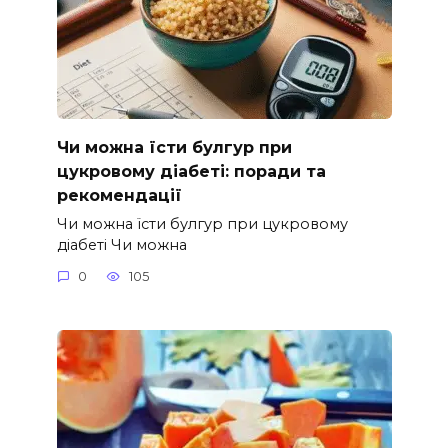
Чи можна їсти булгур при
цукровому діабеті: поради та
рекомендації
Чи можна їсти булгур при цукровому
діабеті Чи можна
0
105