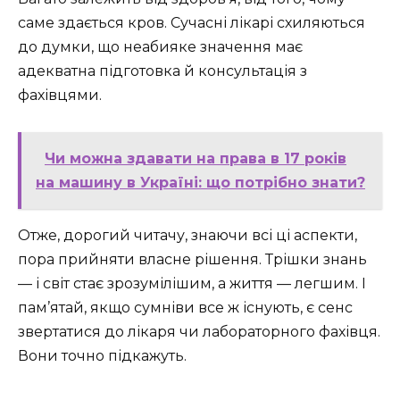
саме здається кров. Сучасні лікарі схиляються
до думки, що неабияке значення має
адекватна підготовка й консультація з
фахівцями.
Чи можна здавати на права в 17 років
на машину в Україні: що потрібно знати?
Отже, дорогий читачу, знаючи всі ці аспекти,
пора прийняти власне рішення. Трішки знань
— і світ стає зрозумілішим, а життя — легшим. І
пам’ятай, якщо сумніви все ж існують, є сенс
звертатися до лікаря чи лабораторного фахівця.
Вони точно підкажуть.