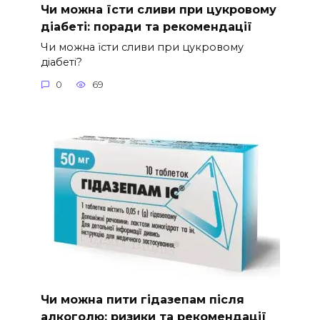
Чи можна їсти сливи при цукровому
діабеті: поради та рекомендації
Чи можна їсти сливи при цукровому
діабеті?
0
69
Чи можна пити гідазепам після
алкоголю: ризики та рекомендації