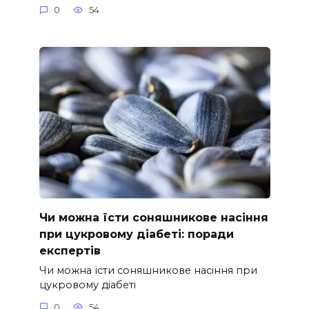
0
54
Чи можна їсти соняшникове насіння
при цукровому діабеті: поради
експертів
Чи можна їсти соняшникове насіння при
цукровому діабеті
0
54