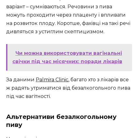
варіант – сумніваються. Речовини з пива
можуть проходити через плаценту і впливати
на розвиток плоду. Коротше, фахівці на такі речі
дивляться з устиглим скептицизмом.
Чи можна використовувати вагінальні
свічки під час місячних: поради лікарів
За даними
Palmira Clinic
, багато хто з лікарів все
ж радять утриматися від безалкогольного пива
під час вагітності.
Альтернативи безалкогольному
пиву