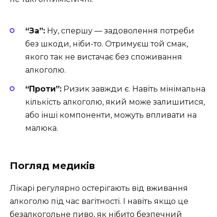
“За”:
Ну, спершу — задоволення потреби
без шкоди, ніби-то. Отримуєш той смак,
якого так не вистачає без споживання
алкоголю.
“Проти”:
Ризик завжди є. Навіть мінімальна
кількість алкоголю, який може залишитися,
або інші компоненти, можуть впливати на
малюка.
Погляд медиків
Лікарі регулярно остерігають від вживання
алкоголю під час вагітності. І навіть якщо це
безалкогольне пиво, як нібито безпечний