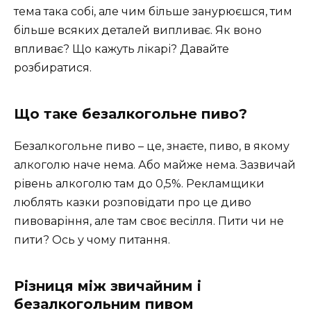
тема така собі, але чим більше занурюєшся, тим
більше всяких деталей випливає. Як воно
впливає? Що кажуть лікарі? Давайте
розбиратися.
Що таке безалкогольне пиво?
Безалкогольне пиво – це, знаєте, пиво, в якому
алкоголю наче нема. Або майже нема. Зазвичай
рівень алкоголю там до 0,5%. Рекламщики
люблять казки розповідати про це диво
пивоваріння, але там своє весілля. Пити чи не
пити? Ось у чому питання.
Різниця між звичайним і
безалкогольним пивом