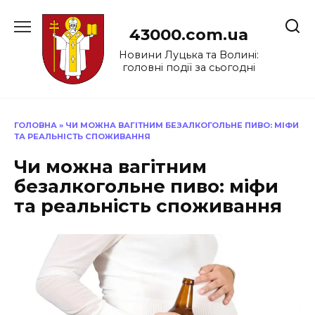
Перейти
до
43000.com.ua
вмісту
Новини Луцька та Волині:
головні події за сьогодні
ГОЛОВНА
»
ЧИ МОЖНА ВАГІТНИМ БЕЗАЛКОГОЛЬНЕ ПИВО: МІФИ
ТА РЕАЛЬНІСТЬ СПОЖИВАННЯ
Чи можна вагітним
безалкогольне пиво: міфи
та реальність споживання