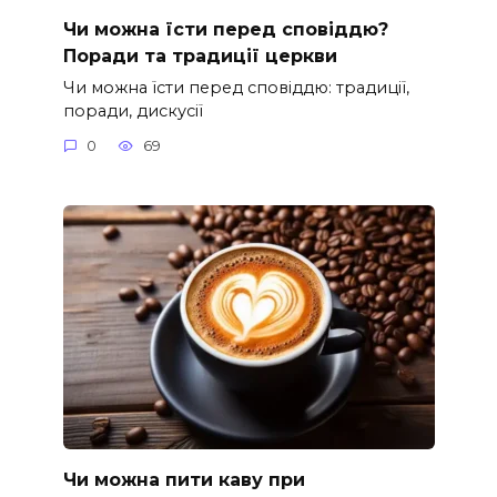
Чи можна їсти перед сповіддю?
Поради та традиції церкви
Чи можна їсти перед сповіддю: традиції,
поради, дискусії
0
69
Чи можна пити каву при