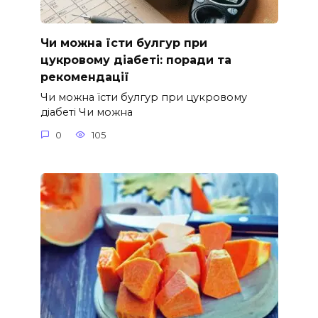
Чи можна їсти булгур при
цукровому діабеті: поради та
рекомендації
Чи можна їсти булгур при цукровому
діабеті Чи можна
0
105