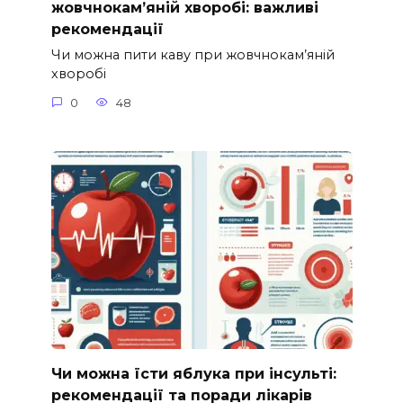
жовчнокам’яній хворобі: важливі
рекомендації
Чи можна пити каву при жовчнокам’яній
хворобі
0
48
Чи можна їсти яблука при інсульті:
рекомендації та поради лікарів