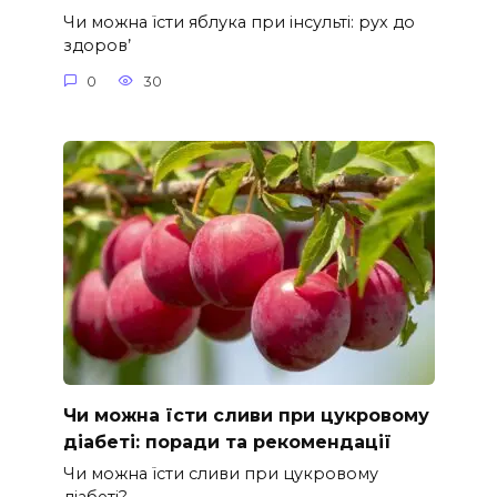
Чи можна їсти яблука при інсульті: рух до
здоров’
0
30
Чи можна їсти сливи при цукровому
діабеті: поради та рекомендації
Чи можна їсти сливи при цукровому
діабеті?