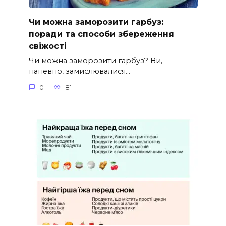
Чи можна заморозити гарбуз:
поради та способи збереження
свіжості
Чи можна заморозити гарбуз? Ви,
напевно, замислювалися…
0
81