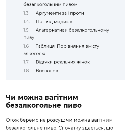
безалкогольним пивом
Аргументи за і проти
Погляд медиків
Альтернативи безалкогольному
пиву
Таблиця: Порівняння вмісту
алкоголю
Відгуки реальних жінок
Висновок
Чи можна вагітним
безалкогольне пиво
Отож беремо на розсуд: чи можна вагітним
безалкогольне пиво. Спочатку здається, що