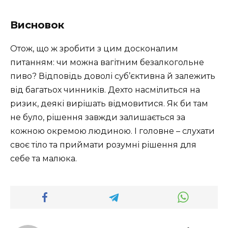
Висновок
Отож, що ж зробити з цим досконалим
питанням: чи можна вагітним безалкогольне
пиво? Відповідь доволі суб’єктивна й залежить
від багатьох чинників. Дехто насмілиться на
ризик, деякі вирішать відмовитися. Як би там
не було, рішення завжди залишається за
кожною окремою людиною. І головне – слухати
своє тіло та приймати розумні рішення для
себе та малюка.