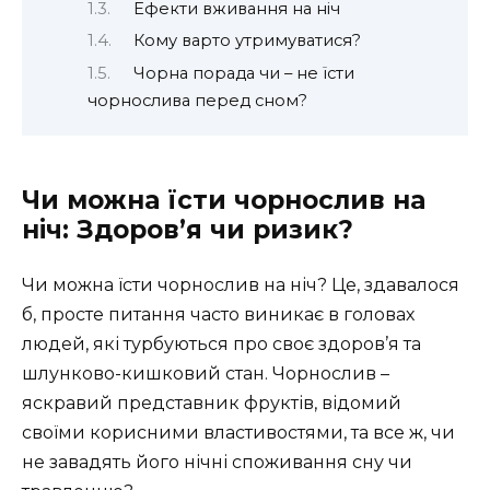
Ефекти вживання на ніч
Кому варто утримуватися?
Чорна порада чи – не їсти
чорнослива перед сном?
Чи можна їсти чорнослив на
ніч: Здоров’я чи ризик?
Чи можна їсти чорнослив на ніч? Це, здавалося
б, просте питання часто виникає в головах
людей, які турбуються про своє здоров’я та
шлунково-кишковий стан. Чорнослив –
яскравий представник фруктів, відомий
своїми корисними властивостями, та все ж, чи
не завадять його нічні споживання сну чи