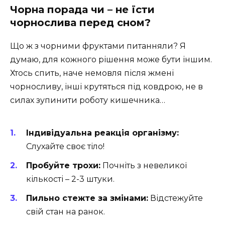
Чорна порада чи – не їсти
чорнослива перед сном?
Що ж з чорними фруктами питанняли? Я
думаю, для кожного рішення може бути іншим.
Хтось спить, наче немовля після жмені
чорносливу, інші крутяться під ковдрою, не в
силах зупинити роботу кишечника…
Індивідуальна реакція організму:
Слухайте своє тіло!
Пробуйте трохи:
Почніть з невеликої
кількості – 2-3 штуки.
Пильно стежте за змінами:
Відстежуйте
свій стан на ранок.