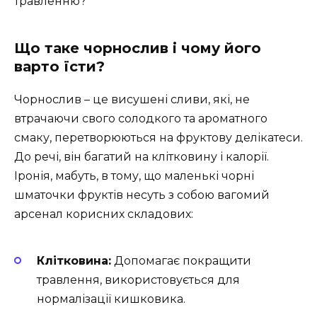
травленню?
Що таке чорнослив і чому його
варто їсти?
Чорнослив – це висушені сливи, які, не
втрачаючи свого солодкого та ароматного
смаку, перетворюються на фруктову делікатеси.
До речі, він багатий на клітковину і калорії.
Іронія, мабуть, в тому, що маленькі чорні
шматочки фруктів несуть з собою вагомий
арсенал корисних складових:
Клітковина:
Допомагає покращити
травлення, використовується для
нормалізації кишковика.