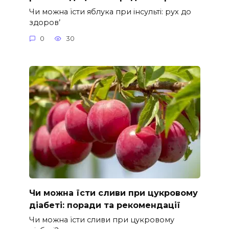
Чи можна їсти яблука при інсульті: рух до
здоров’
0
30
Чи можна їсти сливи при цукровому
діабеті: поради та рекомендації
Чи можна їсти сливи при цукровому