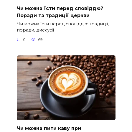
Чи можна їсти перед сповіддю?
Поради та традиції церкви
Чи можна їсти перед сповіддю: традиції,
поради, дискусії
0
69
Чи можна пити каву при