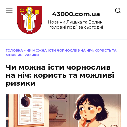
Перейти
до
43000.com.ua
вмісту
Новини Луцька та Волині:
головні події за сьогодні
ГОЛОВНА
»
ЧИ МОЖНА ЇСТИ ЧОРНОСЛИВ НА НІЧ: КОРИСТЬ ТА
МОЖЛИВІ РИЗИКИ
Чи можна їсти чорнослив
на ніч: користь та можливі
ризики