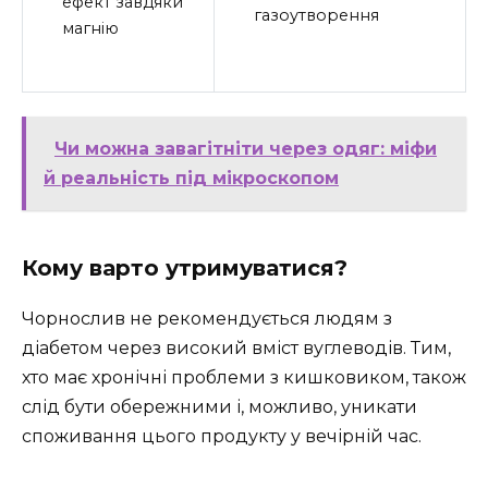
ефект завдяки
газоутворення
магнію
Чи можна завагітніти через одяг: міфи
й реальність під мікроскопом
Кому варто утримуватися?
Чорнослив не рекомендується людям з
діабетом через високий вміст вуглеводів. Тим,
хто має хронічні проблеми з кишковиком, також
слід бути обережними і, можливо, уникати
споживання цього продукту у вечірній час.