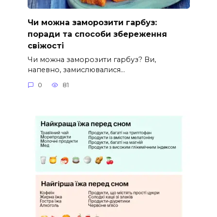
Чи можна заморозити гарбуз:
поради та способи збереження
свіжості
Чи можна заморозити гарбуз? Ви,
напевно, замислювалися…
0
81