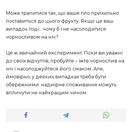
Може трапитися так, що ваше тіло прихильно
поставиться до цього фрукту. Якщо це ваш
випадок тоді… чому б і не насолодитися
чорносливом на ніч?
Це ж звичайний експеримент. Поки ви уважні
до своїх відчуттів, пробуйте – їжте чорнослив на
ніч і насолоджуйтеся його смаком. Але,
ймовірно, у деяких випадках треба бути
обережними: надмірне споживання можуть
вплинути не найкращим чином.