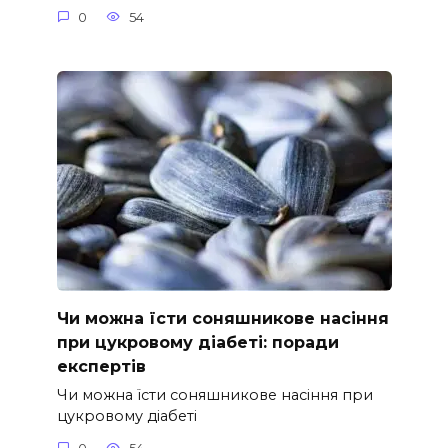
0
54
Чи можна їсти соняшникове насіння
при цукровому діабеті: поради
експертів
Чи можна їсти соняшникове насіння при
цукровому діабеті