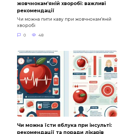
жовчнокам’яній хворобі: важливі
рекомендації
Чи можна пити каву при жовчнокам’яній
хворобі
0
48
Чи можна їсти яблука при інсульті:
рекомендації та поради лікарів