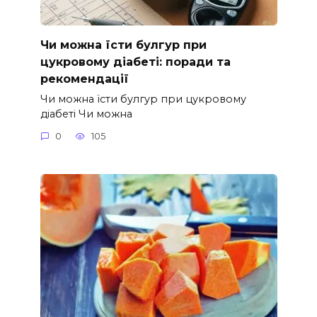
Чи можна їсти булгур при
цукровому діабеті: поради та
рекомендації
Чи можна їсти булгур при цукровому
діабеті Чи можна
0
105