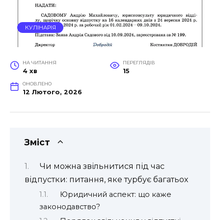
КУЛІНАРІЯ
НА ЧИТАННЯ
ПЕРЕГЛЯДІВ
4 хв
15
ОНОВЛЕНО
12 Лютого, 2026
Зміст
Чи можна звільнитися під час
відпустки: питання, яке турбує багатьох
Юридичний аспект: що каже
законодавство?