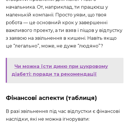
начальника. От, наприклад, ти працюєш у
маленькій компанії. Просто уяви, що твоя
робота — це основний крок у завершенні
важливого проекту, а ти взяв і піщов у відпустку
з заявою на звільнення в кишені. Навіть якщо
це “легально”, може, не дуже “людяно”?
Чи можна їсти диню при цукровому
діабеті: поради та рекомендації
Фінансові аспекти (таблиця)
В разі звільнення під час відпустки є фінансові
наслідки, які не можна ігнорувати: