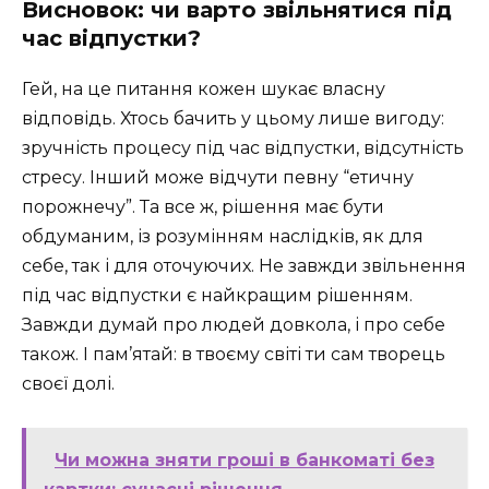
Висновок: чи варто звільнятися під
час відпустки?
Гей, на це питання кожен шукає власну
відповідь. Хтось бачить у цьому лише вигоду:
зручність процесу під час відпустки, відсутність
стресу. Інший може відчути певну “етичну
порожнечу”. Та все ж, рішення має бути
обдуманим, із розумінням наслідків, як для
себе, так і для оточуючих. Не завжди звільнення
під час відпустки є найкращим рішенням.
Завжди думай про людей довкола, і про себе
також. І пам’ятай: в твоєму світі ти сам творець
своєї долі.
Чи можна зняти гроші в банкоматі без