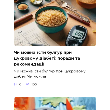
Чи можна їсти булгур при
цукровому діабеті: поради та
рекомендації
Чи можна їсти булгур при цукровому
діабеті Чи можна
0
105