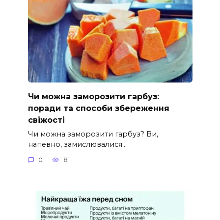
Чи можна заморозити гарбуз:
поради та способи збереження
свіжості
Чи можна заморозити гарбуз? Ви,
напевно, замислювалися…
0
81