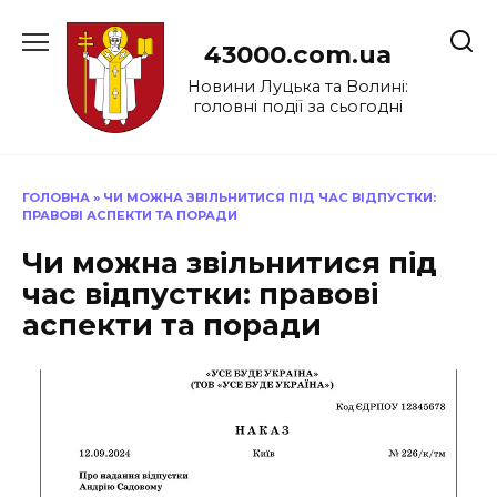
Перейти
до
43000.com.ua
вмісту
Новини Луцька та Волині:
головні події за сьогодні
ГОЛОВНА
»
ЧИ МОЖНА ЗВІЛЬНИТИСЯ ПІД ЧАС ВІДПУСТКИ:
ПРАВОВІ АСПЕКТИ ТА ПОРАДИ
Чи можна звільнитися під
час відпустки: правові
аспекти та поради