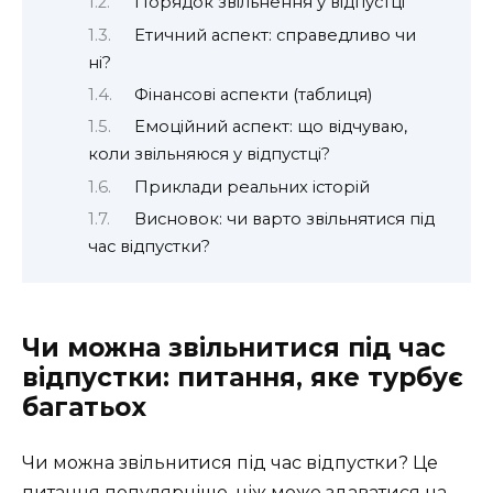
Порядок звільнення у відпустці
Етичний аспект: справедливо чи
ні?
Фінансові аспекти (таблиця)
Емоційний аспект: що відчуваю,
коли звільняюся у відпустці?
Приклади реальних історій
Висновок: чи варто звільнятися під
час відпустки?
Чи можна звільнитися під час
відпустки: питання, яке турбує
багатьох
Чи можна звільнитися під час відпустки? Це
питання популярніше, ніж може здаватися на