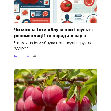
Чи можна їсти яблука при інсульті:
рекомендації та поради лікарів
Чи можна їсти яблука при інсульті: рух до
здоров’
0
30