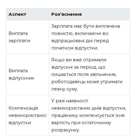
Аспект
Роз’яснення
Зарплата має бути виплачена
Виплата
повністю, включаючи всі
зарплати
відпрацьовані дні перед
початком відпустки.
Якщо ви вже отримали
відпускні за період, що
Виплата
лишається після звільнення,
відпускних
роботодавець може утримати
певну суму.
У разі наявності
Компенсація
невикористаних днів відпустки,
невикористаної
працівнику компенсується їхня
відпустки
вартість при остаточному
розрахунку.