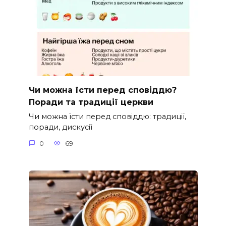
Чи можна їсти перед сповіддю?
Поради та традиції церкви
Чи можна їсти перед сповіддю: традиції,
поради, дискусії
0
69