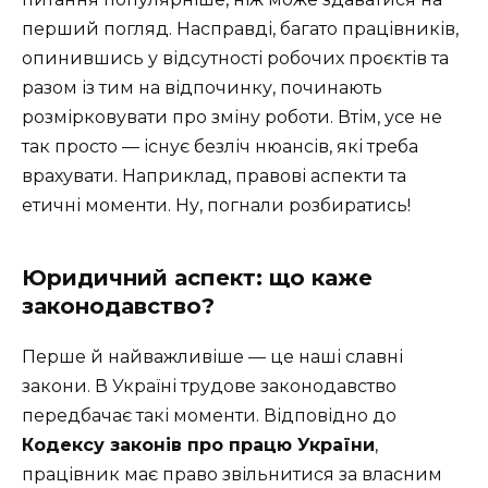
перший погляд. Насправді, багато працівників,
опинившись у відсутності робочих проєктів та
разом із тим на відпочинку, починають
розмірковувати про зміну роботи. Втім, усе не
так просто — існує безліч нюансів, які треба
врахувати. Наприклад, правові аспекти та
етичні моменти. Ну, погнали розбиратись!
Юридичний аспект: що каже
законодавство?
Перше й найважливіше — це наші славні
закони. В Україні трудове законодавство
передбачає такі моменти. Відповідно до
Кодексу законів про працю України
,
працівник має право звільнитися за власним