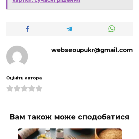
картки: сучасні рішення
webseoupukr@gmail.com
Оцініть автора
Вам також може сподобатися