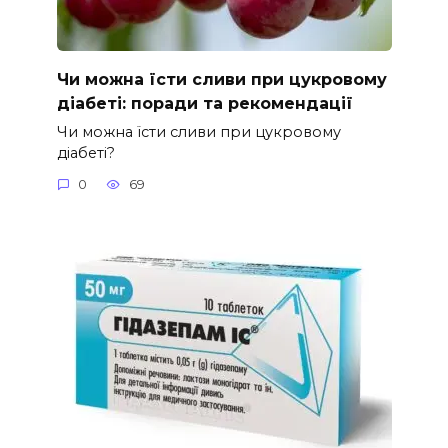
Чи можна їсти сливи при цукровому
діабеті: поради та рекомендації
Чи можна їсти сливи при цукровому
діабеті?
0
69