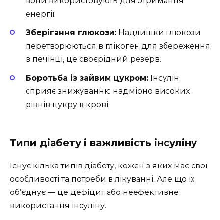
вони використовують для отримання
енергії.
Зберігання глюкози:
Надлишки глюкози
перетворюються в глікоген для збереження
в печінці, це своєрідний резерв.
Боротьба із зайвим цукром:
Інсулін
сприяє знижуванню надмірно високих
рівнів цукру в крові.
Типи діабету і важливість інсуліну
Існує кілька типів діабету, кожен з яких має свої
особливості та потреби в лікуванні. Але що їх
об’єднує — це дефіцит або неефективне
використання інсуліну.