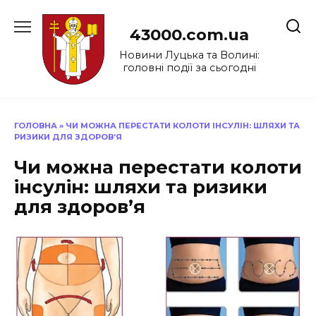
Перейти
до
43000.com.ua
вмісту
Новини Луцька та Волині:
головні події за сьогодні
ГОЛОВНА
»
ЧИ МОЖНА ПЕРЕСТАТИ КОЛОТИ ІНСУЛІН: ШЛЯХИ ТА
РИЗИКИ ДЛЯ ЗДОРОВ’Я
Чи можна перестати колоти
інсулін: шляхи та ризики
для здоров’я