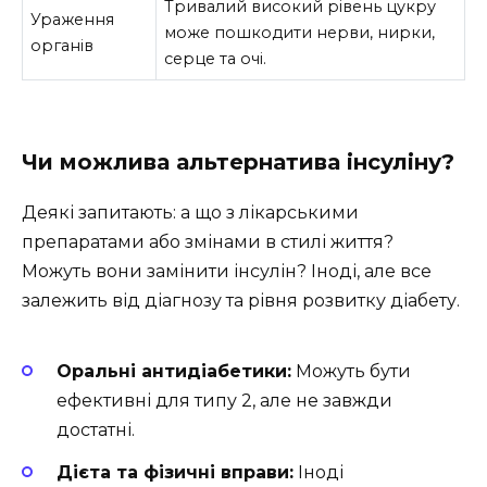
Тривалий високий рівень цукру
Ураження
може пошкодити нерви, нирки,
органів
серце та очі.
Чи можлива альтернатива інсуліну?
Деякі запитають: а що з лікарськими
препаратами або змінами в стилі життя?
Можуть вони замінити інсулін? Іноді, але все
залежить від діагнозу та рівня розвитку діабету.
Оральні антидіабетики:
Можуть бути
ефективні для типу 2, але не завжди
достатні.
Дієта та фізичні вправи:
Іноді