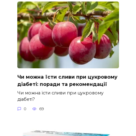
Чи можна їсти сливи при цукровому
діабеті: поради та рекомендації
Чи можна їсти сливи при цукровому
діабеті?
0
69