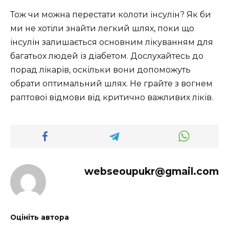
Тож чи можна перестати колоти інсулін? Як би
ми не хотіли знайти легкий шлях, поки що
інсулін залишається основним лікуванням для
багатьох людей із діабетом. Дослухайтесь до
порад лікарів, оскільки вони допоможуть
обрати оптимальний шлях. Не грайте з вогнем
раптової відмови від критично важливих ліків.
webseoupukr@gmail.com
Оцініть автора