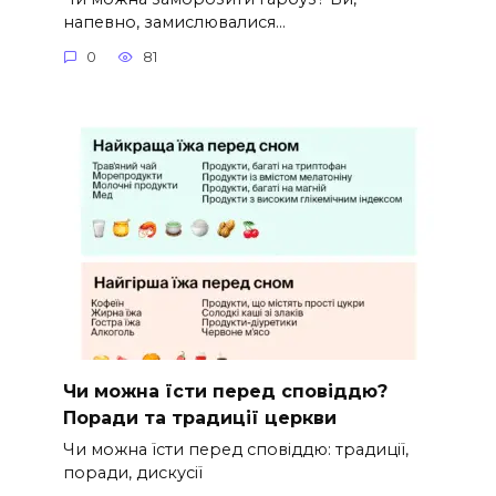
напевно, замислювалися…
0
81
Чи можна їсти перед сповіддю?
Поради та традиції церкви
Чи можна їсти перед сповіддю: традиції,
поради, дискусії