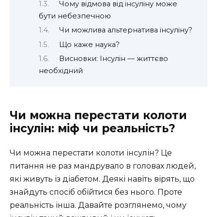
Чому відмова від інсуліну може
бути небезпечною
Чи можлива альтернатива інсуліну?
Що каже наука?
Висновки: Інсулін — життєво
необхідний
Чи можна перестати колоти
інсулін: міф чи реальність?
Чи можна перестати колоти інсулін? Це
питання не раз мандрувало в головах людей,
які живуть із діабетом. Деякі навіть вірять, що
знайдуть спосіб обійтися без нього. Проте
реальність інша. Давайте розглянемо, чому