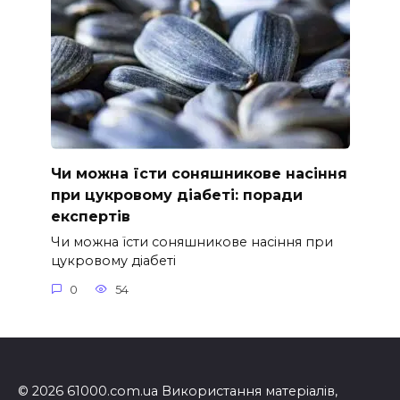
Чи можна їсти соняшникове насіння
при цукровому діабеті: поради
експертів
Чи можна їсти соняшникове насіння при
цукровому діабеті
0
54
© 2026 61000.com.ua Використання матеріалів,