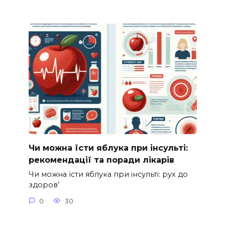
Чи можна їсти яблука при інсульті:
рекомендації та поради лікарів
Чи можна їсти яблука при інсульті: рух до
здоров’
0
30