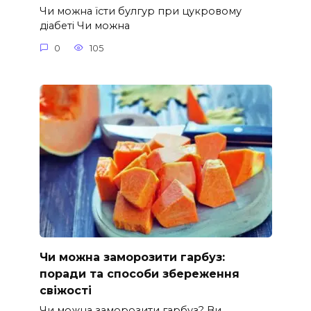
Чи можна їсти булгур при цукровому
діабеті Чи можна
0
105
Чи можна заморозити гарбуз:
поради та способи збереження
свіжості
Чи можна заморозити гарбуз? Ви,