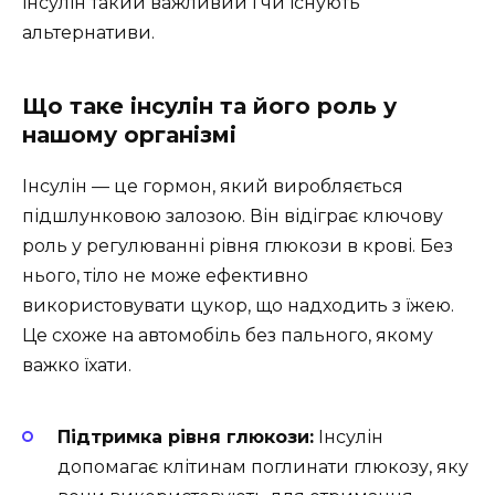
інсулін такий важливий і чи існують
альтернативи.
Що таке інсулін та його роль у
нашому організмі
Інсулін — це гормон, який виробляється
підшлунковою залозою. Він відіграє ключову
роль у регулюванні рівня глюкози в крові. Без
нього, тіло не може ефективно
використовувати цукор, що надходить з їжею.
Це схоже на автомобіль без пального, якому
важко їхати.
Підтримка рівня глюкози:
Інсулін
допомагає клітинам поглинати глюкозу, яку