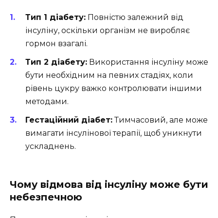
Тип 1 діабету:
Повністю залежний від
інсуліну, оскільки організм не виробляє
гормон взагалі.
Тип 2 діабету:
Використання інсуліну може
бути необхідним на певних стадіях, коли
рівень цукру важко контролювати іншими
методами.
Гестаційний діабет:
Тимчасовий, але може
вимагати інсулінової терапії, щоб уникнути
ускладнень.
Чому відмова від інсуліну може бути
небезпечною