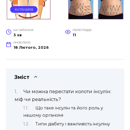
КУЛІНАРІЯ
НА ЧИТАННЯ
ПЕРЕГЛЯДІВ
3 хв
11
ОНОВЛЕНО
18 Лютого, 2026
Зміст
Чи можна перестати колоти інсулін:
міф чи реальність?
Що таке інсулін та його роль у
нашому організмі
Типи діабету і важливість інсуліну