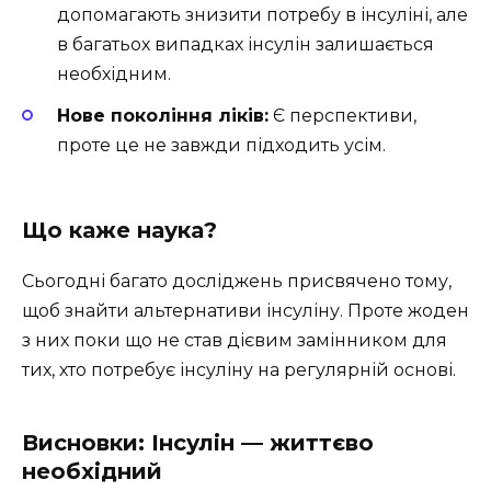
допомагають знизити потребу в інсуліні, але
в багатьох випадках інсулін залишається
необхідним.
Нове покоління ліків:
Є перспективи,
проте це не завжди підходить усім.
Що каже наука?
Сьогодні багато досліджень присвячено тому,
щоб знайти альтернативи інсуліну. Проте жоден
з них поки що не став дієвим замінником для
тих, хто потребує інсуліну на регулярній основі.
Висновки: Інсулін — життєво
необхідний