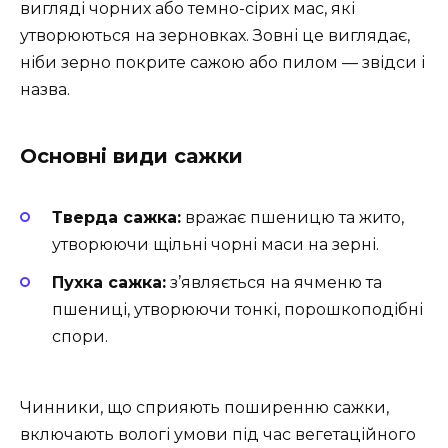
вигляді чорних або темно-сірих мас, які
утворюються на зерновках. Зовні це виглядає,
ніби зерно покрите сажою або пилом — звідси і
назва.
Основні види сажки
Тверда сажка:
вражає пшеницю та жито,
утворюючи щільні чорні маси на зерні.
Пухка сажка:
з’являється на ячменю та
пшениці, утворюючи тонкі, порошкоподібні
спори.
Чинники, що сприяють поширенню сажки,
включають вологі умови під час вегетаційного