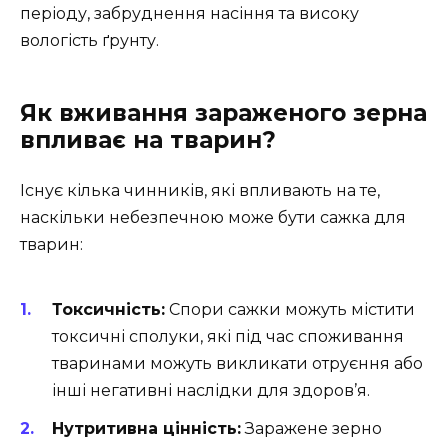
періоду, забруднення насіння та високу
вологість ґрунту.
Як вживання зараженого зерна
впливає на тварин?
Існує кілька чинників, які впливають на те,
наскільки небезпечною може бути сажка для
тварин:
Токсичність:
Спори сажки можуть містити
токсичні сполуки, які під час споживання
тваринами можуть викликати отруєння або
інші негативні наслідки для здоров’я.
Нутритивна цінність:
Заражене зерно