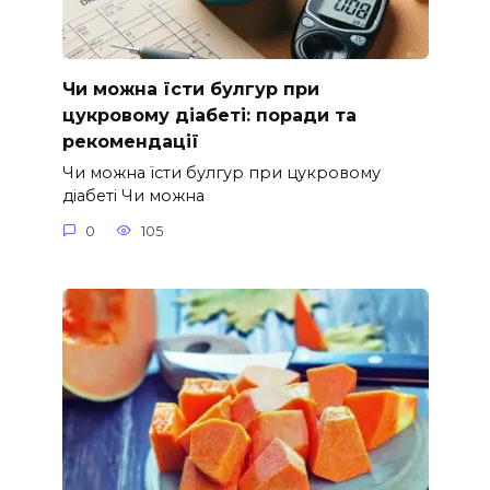
Чи можна їсти булгур при
цукровому діабеті: поради та
рекомендації
Чи можна їсти булгур при цукровому
діабеті Чи можна
0
105