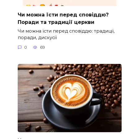
Чи можна їсти перед сповіддю?
Поради та традиції церкви
Чи можна їсти перед сповіддю: традиції,
поради, дискусії
0
69