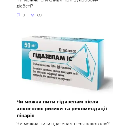
діабеті?
0
69
Чи можна пити гідазепам після
алкоголю: ризики та рекомендації
лікарів
Чи можна пити гідазепам після алкоголю?