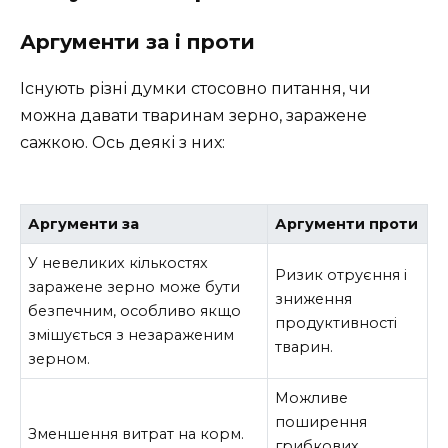
Аргументи за і проти
Існують різні думки стосовно питання, чи
можна давати тваринам зерно, заражене
сажкою. Ось деякі з них:
Аргументи за
Аргументи проти
У невеликих кількостях
Ризик отруєння і
заражене зерно може бути
зниження
безпечним, особливо якщо
продуктивності
змішується з незараженим
тварин.
зерном.
Можливе
поширення
Зменшення витрат на корм.
грибкових