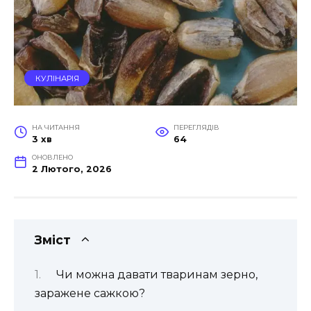
КУЛІНАРІЯ
НА ЧИТАННЯ
ПЕРЕГЛЯДІВ
3 хв
64
ОНОВЛЕНО
2 Лютого, 2026
Зміст
Чи можна давати тваринам зерно,
заражене сажкою?