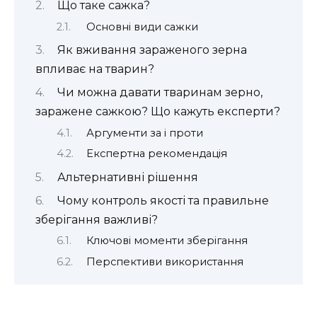
Що таке сажка?
Основні види сажки
Як вживання зараженого зерна
впливає на тварин?
Чи можна давати тваринам зерно,
заражене сажкою? Що кажуть експерти?
Аргументи за і проти
Експертна рекомендація
Альтернативні рішення
Чому контроль якості та правильне
зберігання важливі?
Ключові моменти зберігання
Перспективи використання