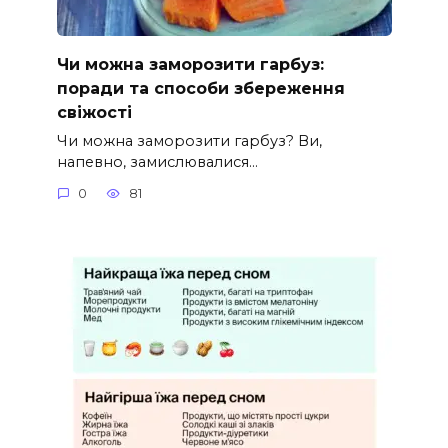
Чи можна заморозити гарбуз:
поради та способи збереження
свіжості
Чи можна заморозити гарбуз? Ви,
напевно, замислювалися…
0
81