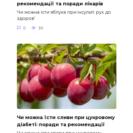
рекомендації та поради лікарів
Чи можна їсти яблука при інсульті: рух до
здоров’
0
30
Чи можна їсти сливи при цукровому
діабеті: поради та рекомендації
Чи можна їсти сливи при цукровому