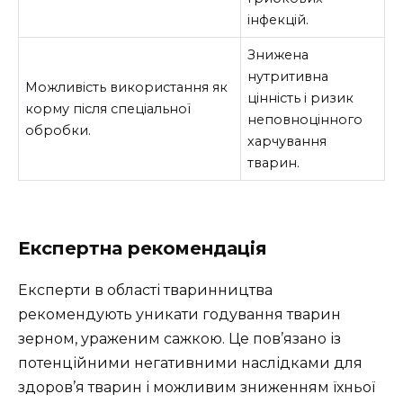
інфекцій.
Знижена
нутритивна
Можливість використання як
цінність і ризик
корму після спеціальної
неповноцінного
обробки.
харчування
тварин.
Експертна рекомендація
Експерти в області тваринництва
рекомендують уникати годування тварин
зерном, ураженим сажкою. Це пов’язано із
потенційними негативними наслідками для
здоров’я тварин і можливим зниженням їхньої