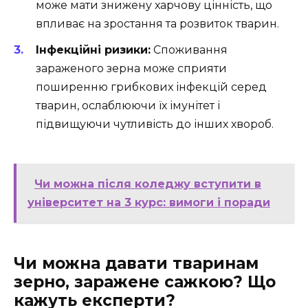
може мати знижену харчову цінність, що
впливає на зростання та розвиток тварин.
Інфекційні ризики:
Споживання
зараженого зерна може сприяти
поширенню грибкових інфекцій серед
тварин, ослаблюючи їх імунітет і
підвищуючи чутливість до інших хвороб.
Чи можна після коледжу вступити в
університет на 3 курс: вимоги і поради
Чи можна давати тваринам
зерно, заражене сажкою? Що
кажуть експерти?