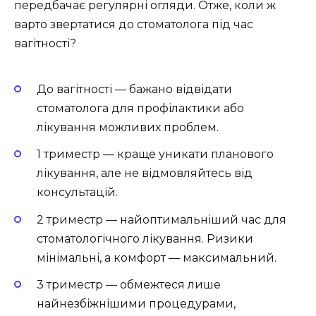
передбачає регулярні огляди. Отже, коли ж
варто звертатися до стоматолога під час
вагітності?
До вагітності — бажано відвідати
стоматолога для профілактики або
лікування можливих проблем.
1 триместр — краще уникати планового
лікування, але не відмовляйтесь від
консультацій.
2 триместр — найоптимальніший час для
стоматологічного лікування. Ризики
мінімальні, а комфорт — максимальний.
3 триместр — обмежтеся лише
найнезбіжнішими процедурами,