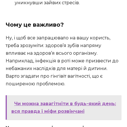
уникнувши зайвих стресів.
Чому це важливо?
Ну, і щоб все запрацювало на вашу користь,
треба зрозуміти: здоров’я зубів напряму
впливає на здоров’я всього організму.
Наприклад, інфекція в роті може призвести до
небажаних наслідків для матері й дитини.
Варто згадати про гінгівіт вагітності, що є
поширеною проблемою.
Чи можна завагітніти в будь-який день:
вся правда і міфи розвінчані