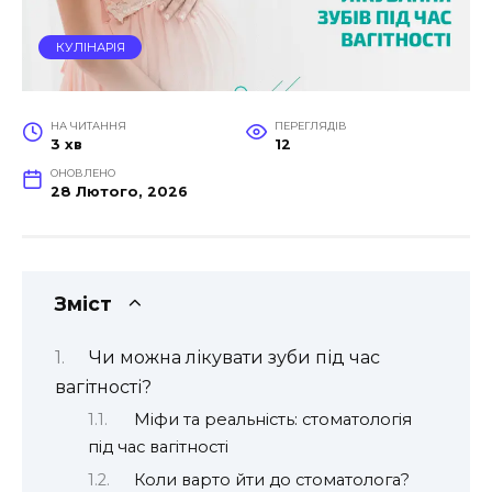
КУЛІНАРІЯ
НА ЧИТАННЯ
ПЕРЕГЛЯДІВ
3 хв
12
ОНОВЛЕНО
28 Лютого, 2026
Зміст
Чи можна лікувати зуби під час
вагітності?
Міфи та реальність: стоматологія
під час вагітності
Коли варто йти до стоматолога?