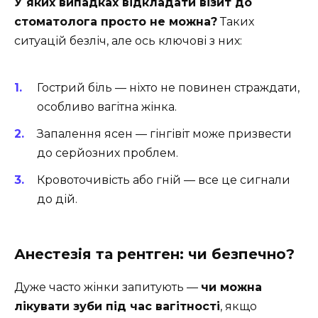
У яких випадках відкладати візит до
стоматолога просто не можна?
Таких
ситуацій безліч, але ось ключові з них:
Гострий біль — ніхто не повинен страждати,
особливо вагітна жінка.
Запалення ясен — гінгівіт може призвести
до серйозних проблем.
Кровоточивість або гній — все це сигнали
до дій.
Анестезія та рентген: чи безпечно?
Дуже часто жінки запитують —
чи можна
лікувати зуби під час вагітності
, якщо