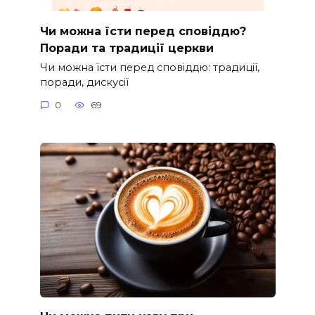
Чи можна їсти перед сповіддю?
Поради та традиції церкви
Чи можна їсти перед сповіддю: традиції,
поради, дискусії
0
69