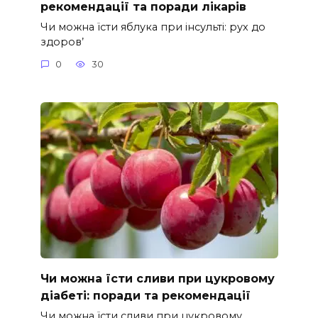
рекомендації та поради лікарів
Чи можна їсти яблука при інсульті: рух до
здоров’
0
30
Чи можна їсти сливи при цукровому
діабеті: поради та рекомендації
Чи можна їсти сливи при цукровому