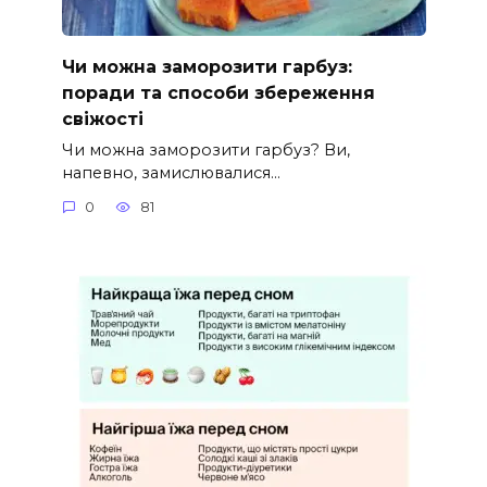
Чи можна заморозити гарбуз:
поради та способи збереження
свіжості
Чи можна заморозити гарбуз? Ви,
напевно, замислювалися…
0
81