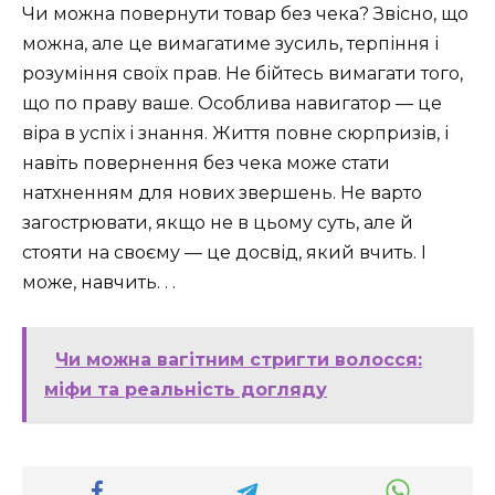
Чи можна повернути товар без чека? Звісно, що
можна, але це вимагатиме зусиль, терпіння і
розуміння своїх прав. Не бійтесь вимагати того,
що по праву ваше. Особлива навигатор — це
віра в успіх і знання. Життя повне сюрпризів, і
навіть повернення без чека може стати
натхненням для нових звершень. Не варто
загострювати, якщо не в цьому суть, але й
стояти на своєму — це досвід, який вчить. І
може, навчить. . .
Чи можна вагітним стригти волосся:
міфи та реальність догляду