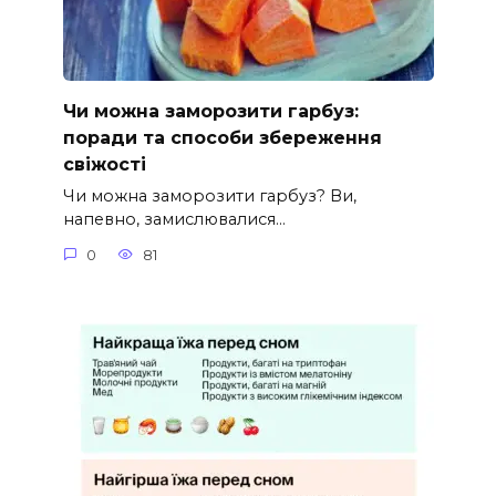
Чи можна заморозити гарбуз:
поради та способи збереження
свіжості
Чи можна заморозити гарбуз? Ви,
напевно, замислювалися…
0
81