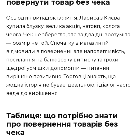
повернути товар без чека
Ось один випадок із життя. Лариса з Києва
купила блузку: велика акція, натовп, колота
черга. Чек не зберегла, але за два дні зрозуміла
— розмір не той. Спочатку в магазині їй
відмовили в поверненні, але наполегливість,
посилання на банківську виписку та трохи
щедрої усмішки допомогли — питання
вирішено позитивно. Торговці знають, що
жодна історія не буває ідеальною, і діалог часто
веде до вирішення.
Таблиця: що потрібно знати
про повернення товарів без
чека