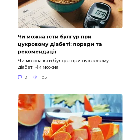
Чи можна їсти булгур при
цукровому діабеті: поради та
рекомендації
Чи можна їсти булгур при цукровому
діабеті Чи можна
0
105