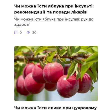
Чи можна їсти яблука при інсульті:
рекомендації та поради лікарів
Чи можна їсти яблука при інсульті: рух до
здоров’
0
30
Чи можна їсти сливи при цукровому