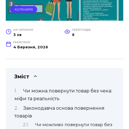
КУЛІНАРІЯ
НА ЧИТАННЯ
ПЕРЕГЛЯДІВ
3 хв
6
ОНОВЛЕНО
4 Березня, 2026
Зміст
Чи можна повернути товар без чека:
міфи та реальність
Законодавча основа повернення
товарів
Чи можливо повернути товар без