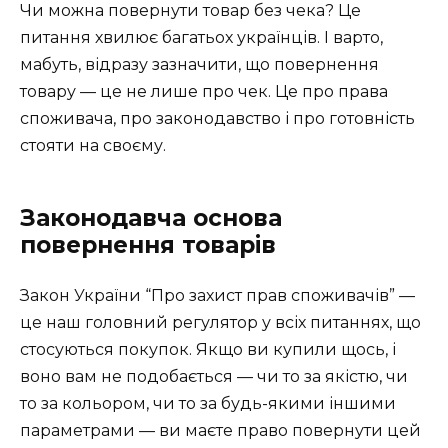
Чи можна повернути товар без чека? Це
питання хвилює багатьох українців. І варто,
мабуть, відразу зазначити, що повернення
товару — це не лише про чек. Це про права
споживача, про законодавство і про готовність
стояти на своєму.
Законодавча основа
повернення товарів
Закон України “Про захист прав споживачів” —
це наш головний регулятор у всіх питаннях, що
стосуються покупок. Якщо ви купили щось, і
воно вам не подобається — чи то за якістю, чи
то за кольором, чи то за будь-якими іншими
параметрами — ви маєте право повернути цей