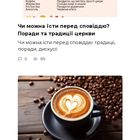
Чи можна їсти перед сповіддю?
Поради та традиції церкви
Чи можна їсти перед сповіддю: традиції,
поради, дискусії
0
69