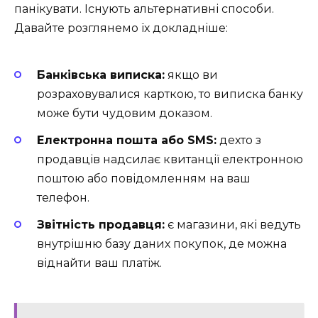
панікувати. Існують альтернативні способи.
Давайте розглянемо їх докладніше:
Банківська виписка:
якщо ви
розраховувалися карткою, то виписка банку
може бути чудовим доказом.
Електронна пошта або SMS:
дехто з
продавців надсилає квитанції електронною
поштою або повідомленням на ваш
телефон.
Звітність продавця:
є магазини, які ведуть
внутрішню базу даних покупок, де можна
віднайти ваш платіж.