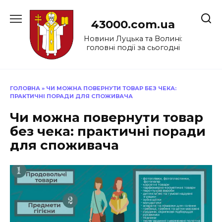
Перейти
до
43000.com.ua
вмісту
Новини Луцька та Волині:
головні події за сьогодні
ГОЛОВНА
»
ЧИ МОЖНА ПОВЕРНУТИ ТОВАР БЕЗ ЧЕКА:
ПРАКТИЧНІ ПОРАДИ ДЛЯ СПОЖИВАЧА
Чи можна повернути товар
без чека: практичні поради
для споживача