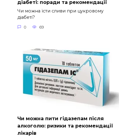
діабеті: поради та рекомендації
Чи можна їсти сливи при цукровому
діабеті?
0
69
Чи можна пити гідазепам після
алкоголю: ризики та рекомендації
лікарів