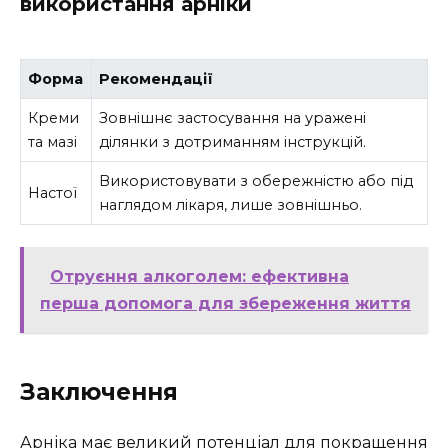
використання арніки
Форма
Рекомендації
Креми
Зовнішнє застосування на уражені
та мазі
ділянки з дотриманням інструкцій.
Використовувати з обережністю або під
Настої
наглядом лікаря, лише зовнішньо.
Отруєння алкоголем: ефективна
перша допомога для збереження життя
Заключення
Арніка має великий потенціал для покращення