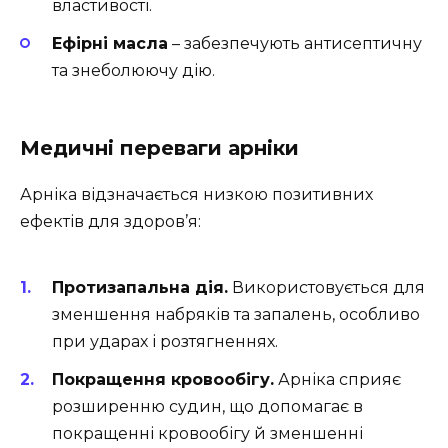
властивості.
Ефірні масла
– забезпечують антисептичну
та знеболюючу дію.
Медичні переваги арніки
Арніка відзначається низкою позитивних
ефектів для здоров’я:
Протизапальна дія.
Використовується для
зменшення набряків та запалень, особливо
при ударах і розтягненнях.
Покращення кровообігу.
Арніка сприяє
розширенню судин, що допомагає в
покращенні кровообігу й зменшенні