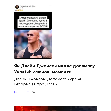
Як Двейн Джонсон надає допомогу
Україні: ключові моменти
Двейн Джонсон: Допомога Україні
Інформація про Двейн
0
52