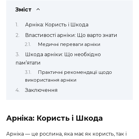
Зміст
Арніка: Користь і Шкода
Властивості арніки: Що варто знати
Медичні переваги арніки
Шкода арніки: Що необхідно
пам’ятати
Практичні рекомендації щодо
використання арніки
Заключення
Арніка: Користь і Шкода
Арніка — це рослина, яка має як користь, так і