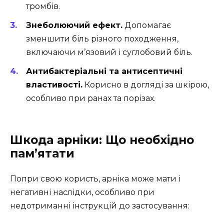
тромбів.
Знеболюючий ефект.
Допомагає
зменшити біль різного походження,
включаючи м’язовий і суглобовий біль.
Антибактеріальні та антисептичні
властивості.
Корисно в догляді за шкірою,
особливо при ранах та порізах.
Шкода арніки: Що необхідно
пам’ятати
Попри свою користь, арніка може мати і
негативні наслідки, особливо при
недотриманні інструкцій до застосування: