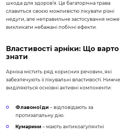
шкода для здоров’я. Це багаторічна трава
славиться своєю можливістю лікувати різні
недуги, але неправильне застосування може
викликати небажані побічні ефекти.
Властивості арніки: Що варто
знати
Арніка містить ряд корисних речовин, які
забезпечують її лікувальні властивості. Нижче
виділяються основні активні компоненти:
Флавоноїди
– відповідають за
протизапальну дію.
Кумарини
– мають антикоагулянтні