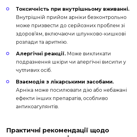
Токсичність при внутрішньому вживанні.
Внутрішній прийом арніки безконтрольно
може призвести до серйозних проблем зі
здоров’ям, включаючи шлунково-кишкові
розлади та аритмію.
Алергічні реакції.
Може викликати
подразнення шкіри чи алергічні висипи у
чутливих осіб.
Взаємодія з лікарськими засобами.
Арніка може посилювати дію або небажані
ефекти інших препаратів, особливо
антикоагулянтів.
Практичні рекомендації щодо