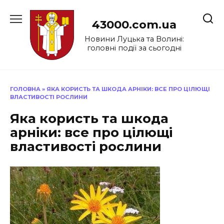
Перейти
до
43000.com.ua
вмісту
Новини Луцька та Волині:
головні події за сьогодні
ГОЛОВНА
»
ЯКА КОРИСТЬ ТА ШКОДА АРНІКИ: ВСЕ ПРО ЦІЛЮЩІ
ВЛАСТИВОСТІ РОСЛИНИ
Яка користь та шкода
арніки: все про цілющі
властивості рослини