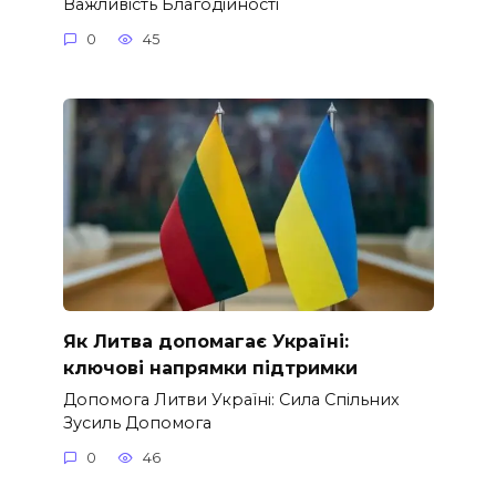
Важливість Благодійності
0
45
Як Литва допомагає Україні:
ключові напрямки підтримки
Допомога Литви Україні: Сила Спільних
Зусиль Допомога
0
46