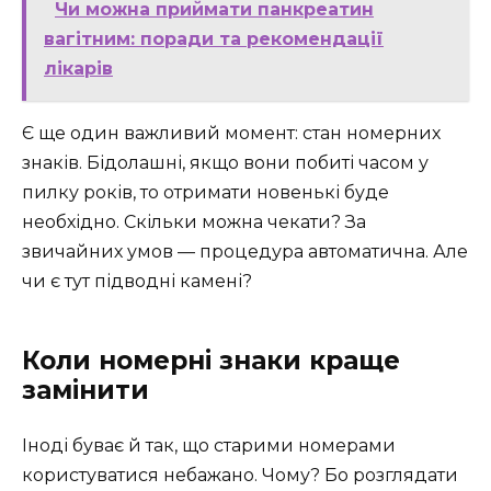
Чи можна приймати панкреатин
вагітним: поради та рекомендації
лікарів
Є ще один важливий момент: стан номерних
знаків. Бідолашні, якщо вони побиті часом у
пилку років, то отримати новенькі буде
необхідно. Скільки можна чекати? За
звичайних умов — процедура автоматична. Але
чи є тут підводні камені?
Коли номерні знаки краще
замінити
Іноді буває й так, що старими номерами
користуватися небажано. Чому? Бо розглядати