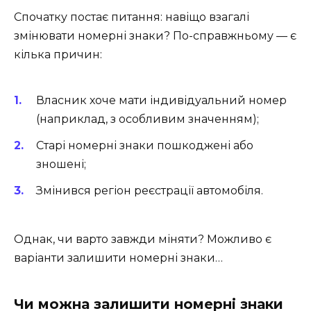
Спочатку постає питання: навіщо взагалі
змінювати номерні знаки? По-справжньому — є
кілька причин:
Власник хоче мати індивідуальний номер
(наприклад, з особливим значенням);
Старі номерні знаки пошкоджені або
зношені;
Змінився регіон реєстрації автомобіля.
Однак, чи варто завжди міняти? Можливо є
варіанти залишити номерні знаки…
Чи можна залишити номерні знаки