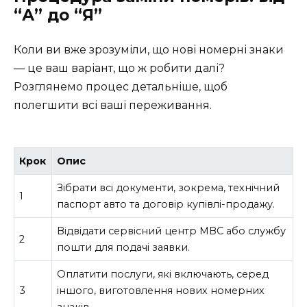
“А” до “Я”
Коли ви вже зрозуміли, що нові номерні знаки
— це ваш варіант, що ж робити далі?
Розглянемо процес детальніше, щоб
полегшити всі ваші переживання.
Крок
Опис
Зібрати всі документи, зокрема, технічний
1
паспорт авто та договір купівлі-продажу.
Відвідати сервісний центр МВС або службу
2
пошти для подачі заявки.
Оплатити послуги, які включають, серед
3
іншого, виготовлення нових номерних