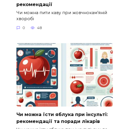
рекомендації
Чи можна пити каву при жовчнокам’яній
хворобі
0
48
Чи можна їсти яблука при інсульті:
рекомендації та поради лікарів