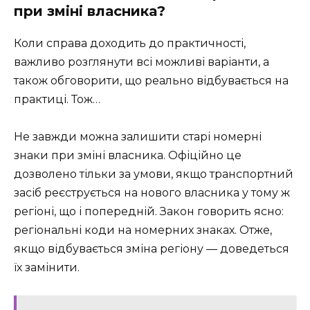
при зміні власника?
Коли справа доходить до практичності,
важливо розглянути всі можливі варіанти, а
також обговорити, що реально відбувається на
практиці. Тож…
Не завжди можна залишити старі номерні
знаки при зміні власника. Офіційно це
дозволено тільки за умови, якщо транспортний
засіб реєструється на нового власника у тому ж
регіоні, що і попередній. Закон говорить ясно:
регіональні коди на номерних знаках. Отже,
якщо відбувається зміна регіону — доведеться
їх замінити.