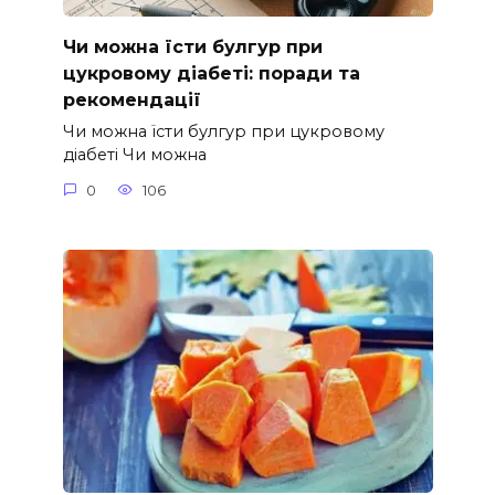
Чи можна їсти булгур при
цукровому діабеті: поради та
рекомендації
Чи можна їсти булгур при цукровому
діабеті Чи можна
0
106