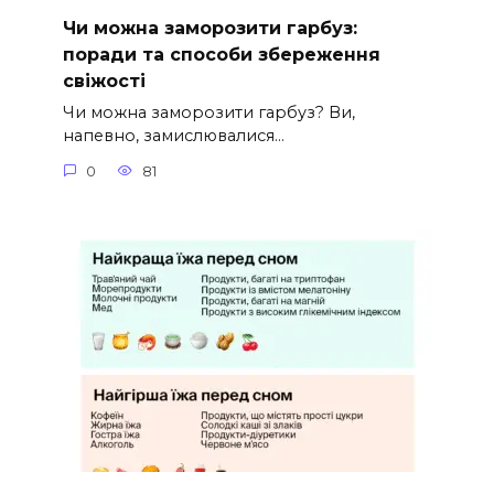
Чи можна заморозити гарбуз:
поради та способи збереження
свіжості
Чи можна заморозити гарбуз? Ви,
напевно, замислювалися…
0
81