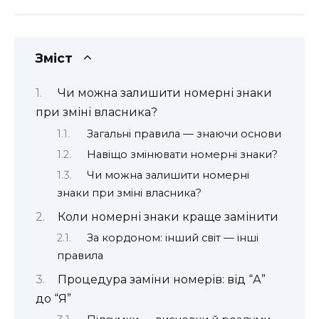
Зміст
Чи можна залишити номерні знаки
при зміні власника?
Загальні правила — знаючи основи
Навіщо змінювати номерні знаки?
Чи можна залишити номерні
знаки при зміні власника?
Коли номерні знаки краще замінити
За кордоном: інший світ — інші
правила
Процедура заміни номерів: від “А”
до “Я”