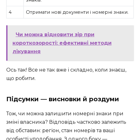
знаків.
4
Отримати нові документи і номерні знаки.
Чи можна відновити зір при
короткозорості: ефективні методи
лікування
Ось так! Все не так вже і складно, коли знаєш,
що робити.
Підсумки — висновки й роздуми
Тож, чи можна залишити номерні знаки при
зміні власника? Відповідь частково залежить
від обставин: регіон, стан номерів та ваші
особисті уподобання. З одного боку —