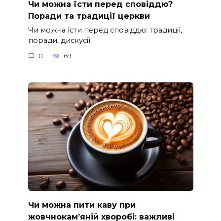
Чи можна їсти перед сповіддю?
Поради та традиції церкви
Чи можна їсти перед сповіддю: традиції,
поради, дискусії
0
69
Чи можна пити каву при
жовчнокам’яній хворобі: важливі