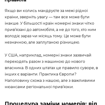
Якщо ви колись мандруєте за межі рідної
країни, зверніть увагу — там все може бути
інакше. У більшості країн номерні знаки чітко
прив’язані до автомобіля, а не до того, хто ним
володіє зараз чи місяць тому. Це може бути
незначною, але заплутаною різницею.
У США, наприклад, номерні знаки зазвичай
переходять разом з машиною до нового
власника. В одних штатах це правило суворе, в
інших є варіанти. Практика Європи?
Наполовину схожа з нашою, але з важливими
нюансами регіональної прив’язки.
Процедура заміни номерів: від