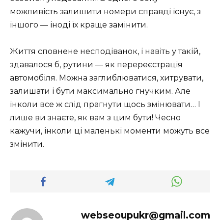
можливість залишити номери справді існує, з
іншого — іноді їх краще замінити.
Життя сповнене несподіванок, і навіть у такій,
здавалося б, рутини — як перереєстрація
автомобіля. Можна заглиблюватися, хитрувати,
залишати і бути максимально гнучким. Але
інколи все ж слід прагнути щось змінювати… І
лише ви знаєте, як вам з цим бути! Чесно
кажучи, інколи ці маленькі моменти можуть все
змінити.
webseoupukr@gmail.com