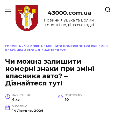
Перейти
до
43000.com.ua
вмісту
Новини Луцька та Волині:
головні події за сьогодні
ГОЛОВНА
»
ЧИ МОЖНА ЗАЛИШИТИ НОМЕРНІ ЗНАКИ ПРИ ЗМІНІ
ВЛАСНИКА АВТО? – ДІЗНАЙТЕСЯ ТУТ!
Чи можна залишити
номерні знаки при зміні
власника авто? –
Дізнайтеся тут!
НА ЧИТАННЯ
ПЕРЕГЛЯДІВ
4 хв
10
ОНОВЛЕНО
14 Лютого, 2026