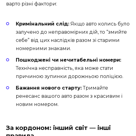
варто різні фактори:
Кримінальний слід:
Якщо авто колись було
залучено до неправомірних дій, то “змийте
себе” від цих наслідків разом зі старими
номерними знаками.
Пошкоджені чи нечитабельні номери:
Технічна несправність, яка може стати
причиною зупинки дорожньою поліцією.
Бажання нового старту:
Тримайте
ренесанс вашого авто разом з красивим і
новим номером.
За кордоном: інший світ — інші
правила