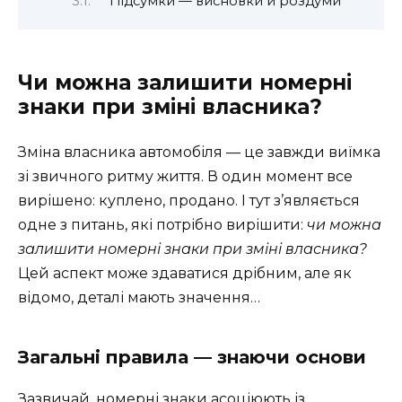
Підсумки — висновки й роздуми
Чи можна залишити номерні
знаки при зміні власника?
Зміна власника автомобіля — це завжди виїмка
зі звичного ритму життя. В один момент все
вирішено: куплено, продано. І тут з’являється
одне з питань, які потрібно вирішити:
чи можна
залишити номерні знаки при зміні власника?
Цей аспект може здаватися дрібним, але як
відомо, деталі мають значення…
Загальні правила — знаючи основи
Зазвичай, номерні знаки асоціюють із