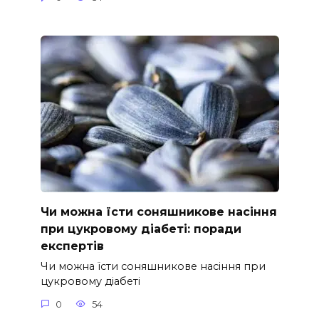
Чи можна їсти соняшникове насіння
при цукровому діабеті: поради
експертів
Чи можна їсти соняшникове насіння при
цукровому діабеті
0
54