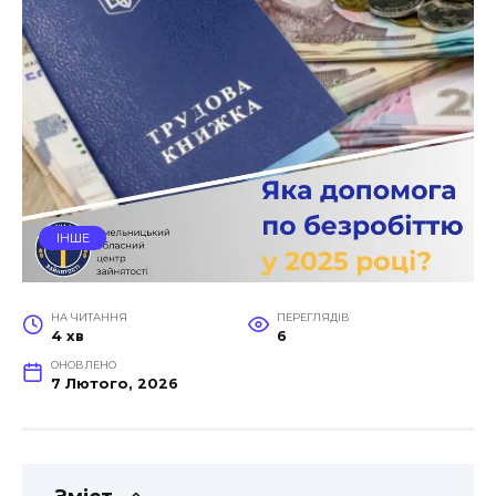
ІНШЕ
НА ЧИТАННЯ
ПЕРЕГЛЯДІВ
4 хв
6
ОНОВЛЕНО
7 Лютого, 2026