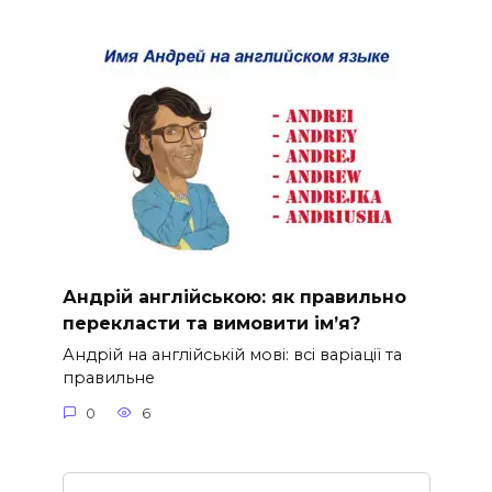
Андрій англійською: як правильно
перекласти та вимовити ім’я?
Андрій на англійській мові: всі варіації та
правильне
0
6