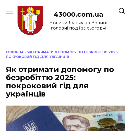
Перейти
до
43000.com.ua
вмісту
Новини Луцька та Волині:
головні події за сьогодні
ГОЛОВНА
»
ЯК ОТРИМАТИ ДОПОМОГУ ПО БЕЗРОБІТТЮ 2025:
ПОКРОКОВИЙ ГІД ДЛЯ УКРАЇНЦІВ
Як отримати допомогу по
безробіттю 2025:
покроковий гід для
українців