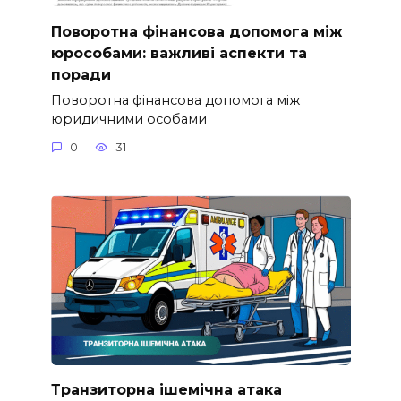
Поворотна фінансова допомога між
юрособами: важливі аспекти та
поради
Поворотна фінансова допомога між
юридичними особами
0
31
Транзиторна ішемічна атака