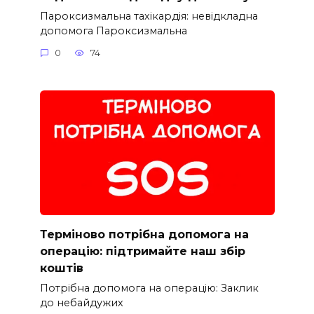
Пароксизмальна тахікардія: невідкладна
допомога Пароксизмальна
0
74
Терміново потрібна допомога на
операцію: підтримайте наш збір
коштів
Потрібна допомога на операцію: Заклик
до небайдужих