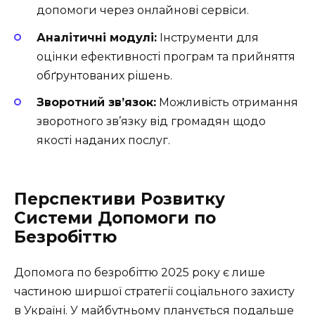
допомоги через онлайнові сервіси.
Аналітичні модулі:
Інструменти для
оцінки ефективності програм та прийняття
обґрунтованих рішень.
Зворотний зв’язок:
Можливість отримання
зворотного зв’язку від громадян щодо
якості наданих послуг.
Перспективи Розвитку
Системи Допомоги по
Безробіттю
Допомога по безробіттю 2025 року є лише
частиною ширшої стратегії соціального захисту
в Україні. У майбутньому планується подальше