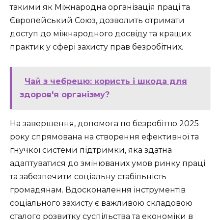
такими як Міжнародна організація праці та
Європейський Союз, дозволить отримати
доступ до міжнародного досвіду та кращих
практик у сфері захисту прав безробітних.
Чай з чебрецю: користь і шкода для
здоров'я організму?
На завершення, допомога по безробіттю 2025
року спрямована на створення ефективної та
гнучкої системи підтримки, яка здатна
адаптуватися до змінюваних умов ринку праці
та забезпечити соціальну стабільність
громадянам. Вдосконалення інструментів
соціального захисту є важливою складовою
сталого розвитку суспільства та економіки в