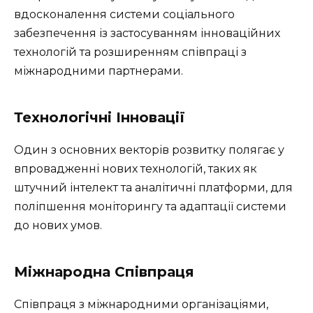
вдосконалення системи соціального
забезпечення із застосуванням інноваційних
технологій та розширенням співпраці з
міжнародними партнерами.
Технологічні Інновації
Один з основних векторів розвитку полягає у
впровадженні нових технологій, таких як
штучний інтелект та аналітичні платформи, для
поліпшення моніторингу та адаптації системи
до нових умов.
Міжнародна Співпраця
Співпраця з міжнародними організаціями,