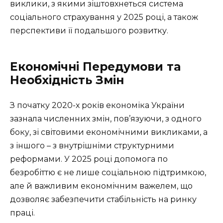
виклики, з якими зіштовхнеться система
соціального страхування у 2025 році, а також
перспективи її подальшого розвитку.
Економічні Передумови та
Необхідність Змін
З початку 2020-х років економіка України
зазнала численних змін, пов’язуючи, з одного
боку, зі світовими економічними викликами, а
з іншого – з внутрішніми структурними
реформами. У 2025 році допомога по
безробіттю є не лише соціальною підтримкою,
але й важливим економічним важелем, що
дозволяє забезпечити стабільність на ринку
праці.