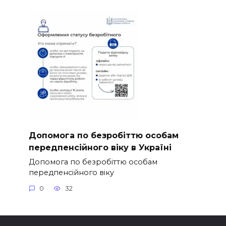
Допомога по безробіттю особам
передпенсійного віку в Україні
Допомога по безробіттю особам
передпенсійного віку
0
32