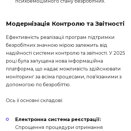
психоемоційного стану безробітних.
Модернізація Контролю та Звітності
Ефективність реалізації програм підтримки
безробітних значною мірою залежить від
надійності системи контролю та звітності. У 2025
році була запущена нова інформаційна
платформа, що надає можливість здійснювати
моніторинг за всіма процесами, пов’язаними з
допомогою по безробіттю.
Ось її основні складові:
Електронна система реєстрації:
Спрощення процедури отримання