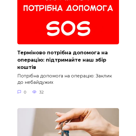
Терміново потрібна допомога на
операцію: підтримайте наш збір
коштів
Потрібна допомога на операцію: Заклик
до небайдужих
0
32