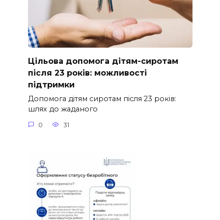
Цільова допомога дітям-сиротам
після 23 років: можливості
підтримки
Допомога дітям сиротам після 23 років:
шлях до жаданого
0
31