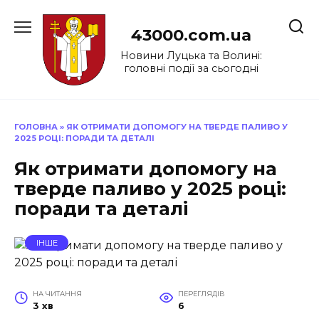
Перейти
до
43000.com.ua
вмісту
Новини Луцька та Волині:
головні події за сьогодні
ГОЛОВНА
»
ЯК ОТРИМАТИ ДОПОМОГУ НА ТВЕРДЕ ПАЛИВО У
2025 РОЦІ: ПОРАДИ ТА ДЕТАЛІ
Як отримати допомогу на
тверде паливо у 2025 році:
поради та деталі
ІНШЕ
НА ЧИТАННЯ
ПЕРЕГЛЯДІВ
3 хв
6