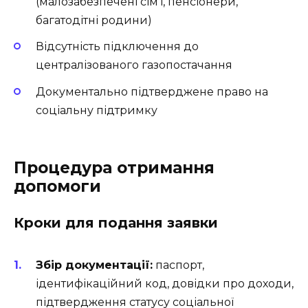
(малозабезпечені сім’ї, пенсіонери,
багатодітні родини)
Відсутність підключення до
централізованого газопостачання
Документально підтверджене право на
соціальну підтримку
Процедура отримання
допомоги
Кроки для подання заявки
Збір документації:
паспорт,
ідентифікаційний код, довідки про доходи,
підтвердження статусу соціальної