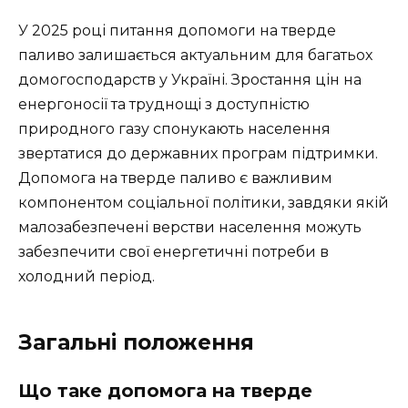
У 2025 році питання допомоги на тверде
паливо залишається актуальним для багатьох
домогосподарств у Україні. Зростання цін на
енергоносії та труднощі з доступністю
природного газу спонукають населення
звертатися до державних програм підтримки.
Допомога на тверде паливо є важливим
компонентом соціальної політики, завдяки якій
малозабезпечені верстви населення можуть
забезпечити свої енергетичні потреби в
холодний період.
Загальні положення
Що таке допомога на тверде