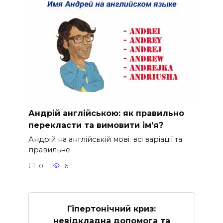
Андрій англійською: як правильно
перекласти та вимовити ім’я?
Андрій на англійській мові: всі варіації та
правильне
0
6
Гіпертонічний криз:
невідкладна допомога та