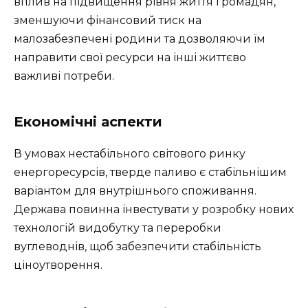
вплив на підвищення рівня життя громадян,
зменшуючи фінансовий тиск на
малозабезпечені родини та дозволяючи їм
направити свої ресурси на інші життєво
важливі потреби.
Економічні аспекти
В умовах нестабільного світового ринку
енергоресурсів, тверде паливо є стабільнішим
варіантом для внутрішнього споживання.
Держава повинна інвестувати у розробку нових
технологій видобутку та переробки
вуглеводнів, щоб забезпечити стабільність
ціноутворення.