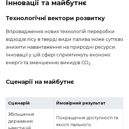
Інновації та майбутнє
Технологічні вектори розвитку
Впровадження нових технологій переробки
відходів лісу в тверді види палива може суттєво
знизити навантаження на природні ресурси.
Інновації у цій сфері сприятимуть економії
енергії та зменшенню викидів CO
.
2
Сценарії на майбутнє
Сценарій
Ймовірний результат
Збільшення
Покращення доступності та
державних
якості пального
інвестицій