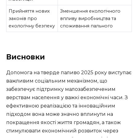
Прийняття нових
Зменшення екологічного
законів про
впливу виробництва та
екологічну безпеку
споживання пального
Висновки
Допомога на тверде паливо 2025 року виступає
важливим соціальним механізмом, що
забезпечує підтримку малозабезпеченим
верствам населення у важкі економічні часи. З
ефективною реалізацією та інноваційним
підходом вона може значно вплинути на
покращення якості життя громадян, а також
стимулювати економічний розвиток через