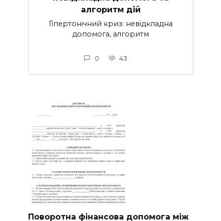
алгоритм дій
Гіпертонічний криз: невідкладна
допомога, алгоритм
0
43
Поворотна фінансова допомога між