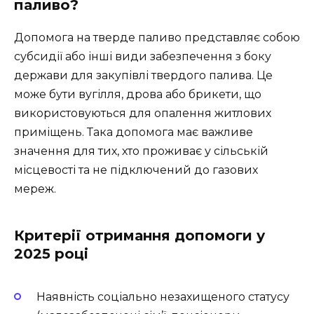
паливо?
Допомога на тверде паливо представляє собою
субсидії або інші види забезпечення з боку
держави для закупівлі твердого палива. Це
може бути вугілля, дрова або брикети, що
використовуються для опалення житлових
приміщень. Така допомога має важливе
значення для тих, хто проживає у сільській
місцевості та не підключений до газових
мереж.
Критерії отримання допомоги у
2025 році
Наявність соціально незахищеного статусу