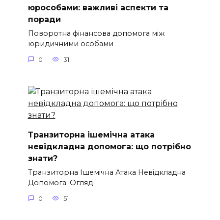
юрособами: важливі аспекти та
поради
Поворотна фінансова допомога між
юридичними особами
0
31
Транзиторна ішемічна атака
невідкладна допомога: що потрібно
знати?
Транзиторна Ішемічна Атака Невідкладна
Допомога: Огляд
0
51