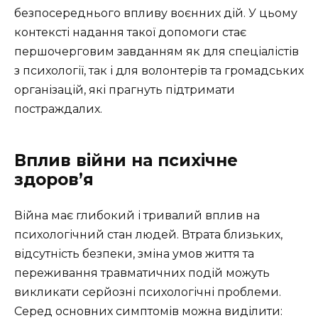
безпосереднього впливу воєнних дій. У цьому
контексті надання такої допомоги стає
першочерговим завданням як для спеціалістів
з психології, так і для волонтерів та громадських
організацій, які прагнуть підтримати
постраждалих.
Вплив війни на психічне
здоров’я
Війна має глибокий і тривалий вплив на
психологічний стан людей. Втрата близьких,
відсутність безпеки, зміна умов життя та
переживання травматичних подій можуть
викликати серйозні психологічні проблеми.
Серед основних симптомів можна виділити: