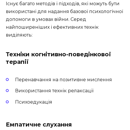
Існує багато методів і підходів, які можуть бути
використані для надання базової психологічної
допомоги в умовах війни. Серед
найпоширеніших і ефективних технік
виділяють:
Техніки когнітивно-поведінкової
терапії
Перенавчання на позитивне мислення
Використання технік релаксації
Психоедукація
Емпатичне слухання