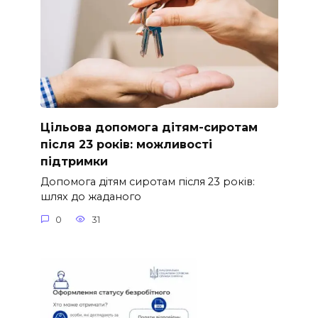
Цільова допомога дітям-сиротам
після 23 років: можливості
підтримки
Допомога дітям сиротам після 23 років:
шлях до жаданого
0
31