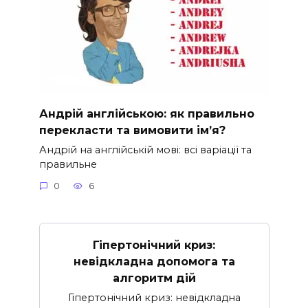
Андрій англійською: як правильно
перекласти та вимовити ім’я?
Андрій на англійській мові: всі варіації та
правильне
0
6
Гіпертонічний криз:
невідкладна допомога та
алгоритм дій
Гіпертонічний криз: невідкладна