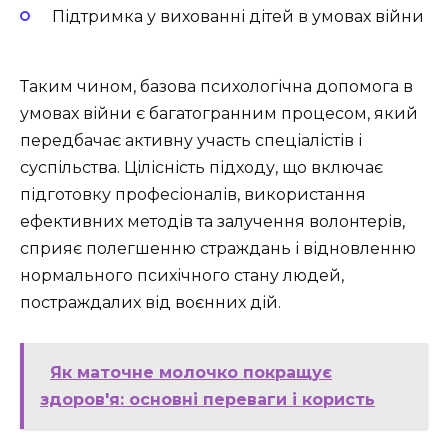
Підтримка у вихованні дітей в умовах війни
Таким чином, базова психологічна допомога в
умовах війни є багатогранним процесом, який
передбачає активну участь спеціалістів і
суспільства. Цілісність підходу, що включає
підготовку професіоналів, використання
ефективних методів та залучення волонтерів,
сприяє полегшенню страждань і відновленню
нормального психічного стану людей,
постраждалих від воєнних дій.
Як маточне молочко покращує
здоров'я: основні переваги і користь