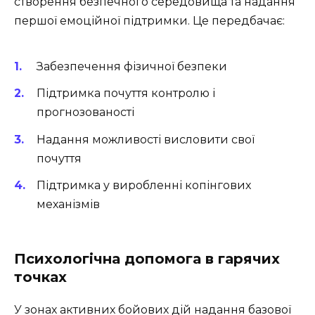
створення безпечного середовища та надання
першої емоційної підтримки. Це передбачає:
Забезпечення фізичної безпеки
Підтримка почуття контролю і
прогнозованості
Надання можливості висловити свої
почуття
Підтримка у виробленні копінгових
механізмів
Психологічна допомога в гарячих
точках
У зонах активних бойових дій надання базової