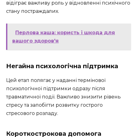
відіграє важливу роль у відновленні психічного
стану постраждалих.
Перлова каша: користь і шкода для
вашого здоров'я
Негайна психологічна підтримка
Цей етап полягає у наданні термінової
психологічної підтримки одразу після
травматичної події. Важливо знизити рівень
стресу та запобігти розвитку гострого
стресового розладу.
Короткострокова допомога