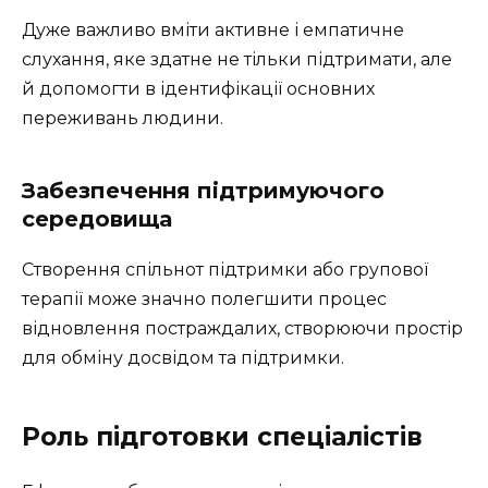
Дуже важливо вміти активне і емпатичне
слухання, яке здатне не тільки підтримати, але
й допомогти в ідентифікації основних
переживань людини.
Забезпечення підтримуючого
середовища
Створення спільнот підтримки або групової
терапії може значно полегшити процес
відновлення постраждалих, створюючи простір
для обміну досвідом та підтримки.
Роль підготовки спеціалістів