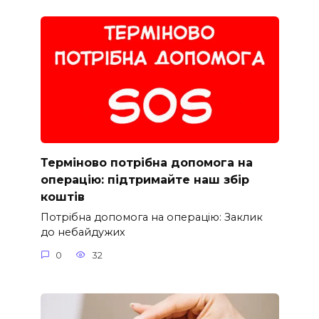
Терміново потрібна допомога на
операцію: підтримайте наш збір
коштів
Потрібна допомога на операцію: Заклик
до небайдужих
0
32