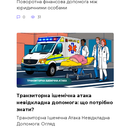
Поворотна фінансова допомога між
юридичними особами
0
31
Транзиторна ішемічна атака
невідкладна допомога: що потрібно
знати?
Транзиторна Ішемічна Атака Невідкладна
Допомога: Огляд