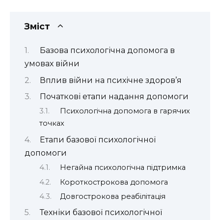
Зміст
Базова психологічна допомога в
умовах війни
Вплив війни на психічне здоров’я
Початкові етапи надання допомоги
Психологічна допомога в гарячих
точках
Етапи базової психологічної
допомоги
Негайна психологічна підтримка
Короткострокова допомога
Довгострокова реабілітація
Техніки базової психологічної