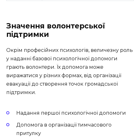
Значення волонтерської
підтримки
Окрім професійних психологів, величезну роль
у наданні базової психологічної допомоги
грають волонтери. Їх допомога може
виражатися у різних формах, від організації
евакуації до створення точок громадської
підтримки.
Надання першої психологічної допомоги
Допомога в організації тимчасового
притулку