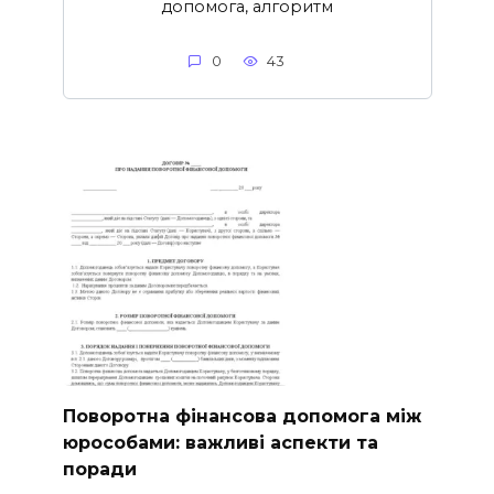
допомога, алгоритм
0
43
Поворотна фінансова допомога між
юрособами: важливі аспекти та
поради