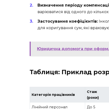
Визначення періоду компенсаці
варіюватися від одного до кількох 
Застосування коефіцієнтів:
Інко
для коригування сум, які врахову
Юридична допомога при оформле
Таблиця: Приклад розр
Стаж
Категорія працівників
(роки)
Лінійний персонал
До 5