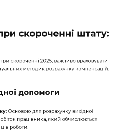
при скороченні штату:
при скороченні 2025, важливо враховувати
ктуальних методик розрахунку компенсацій.
ідної допомоги
ку:
Основою для розрахунку вихідної
робіток працівника, який обчислюється
яців роботи.