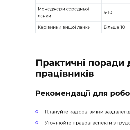
Менеджери середньої
5-10
ланки
Керівники вищої ланки
Більше 10
Практичні поради 
працівників
Рекомендації для робо
Плануйте кадрові зміни заздалегі
Уточнюйте правові аспекти з тру