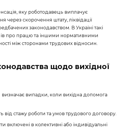
нсація, яку роботодавець виплачує
я через скорочення штату, ліквідації
редбачених законодавством. В Україні такі
нів про працю та іншими нормативними
ності між сторонами трудових відносин.
конодавства щодо вихідної
и визначає випадки, коли вихідна допомога
ь від стажу роботи та умов трудового договору.
ти включені в колективні або індивідуальні