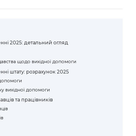
нні 2025: детальний огляд
авства щодо вихідної допомоги
ні штату: розрахунок 2025
 допомоги
у вихідної допомоги
вців та працівників
ців
ів