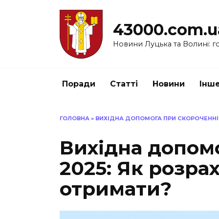
Перейти
до
43000.com.u
вмісту
Новини Луцька та Волині: го
Поради
Статті
Новини
Інш
ГОЛОВНА
»
ВИХІДНА ДОПОМОГА ПРИ СКОРОЧЕННІ 
Вихідна допом
2025: Як розра
отримати?