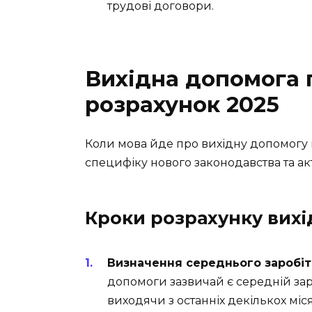
трудові договори.
Вихідна допомога 
розрахунок 2025
Коли мова йде про вихідну допомогу 
специфіку нового законодавства та а
Кроки розрахунку вих
Визначення середнього заробіт
допомоги зазвичай є середній за
виходячи з останніх декількох міс