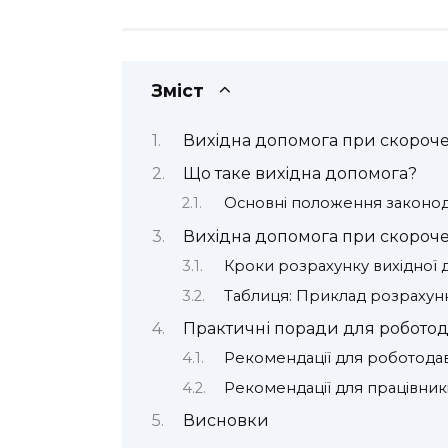
Зміст
Вихідна допомога при скороче
Що таке вихідна допомога?
Основні положення законод
Вихідна допомога при скорочен
Кроки розрахунку вихідної
Таблиця: Приклад розрахунк
Практичні поради для роботода
Рекомендації для роботодав
Рекомендації для працівник
Висновки