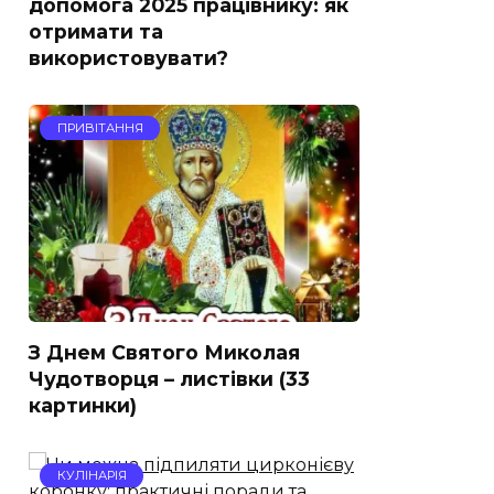
допомога 2025 працівнику: як
отримати та
використовувати?
ПРИВІТАННЯ
З Днем Святого Миколая
Чудотворця – листівки (33
картинки)
КУЛІНАРІЯ