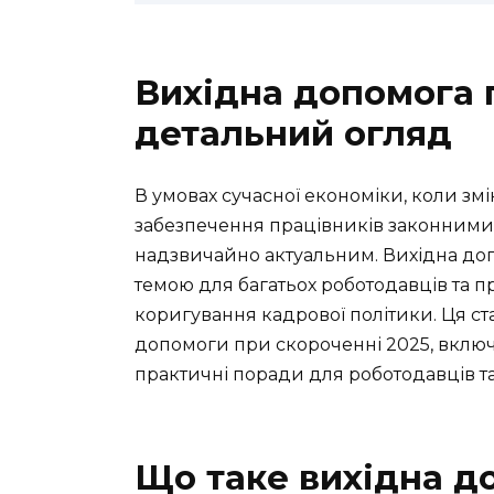
Вихідна допомога 
детальний огляд
В умовах сучасної економіки, коли з
забезпечення працівників законними 
надзвичайно актуальним. Вихідна до
темою для багатьох роботодавців та пр
коригування кадрової політики. Ця ст
допомоги при скороченні 2025, включ
практичні поради для роботодавців та
Що таке вихідна д