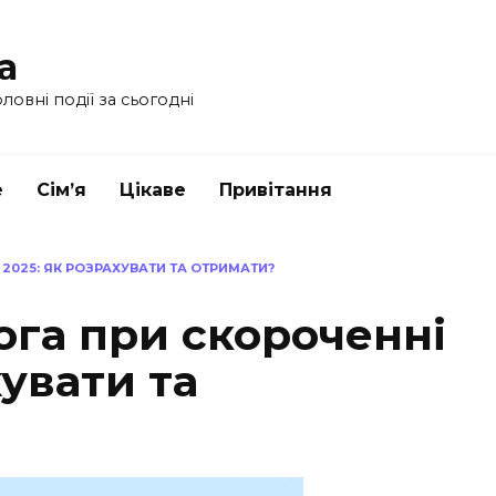
a
ловні події за сьогодні
е
Сім’я
Цікаве
Привітання
2025: ЯК РОЗРАХУВАТИ ТА ОТРИМАТИ?
ога при скороченні
хувати та