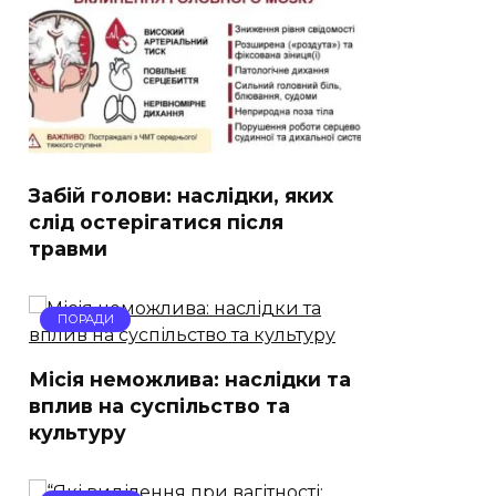
Забій голови: наслідки, яких
слід остерігатися після
травми
ПОРАДИ
Місія неможлива: наслідки та
вплив на суспільство та
культуру