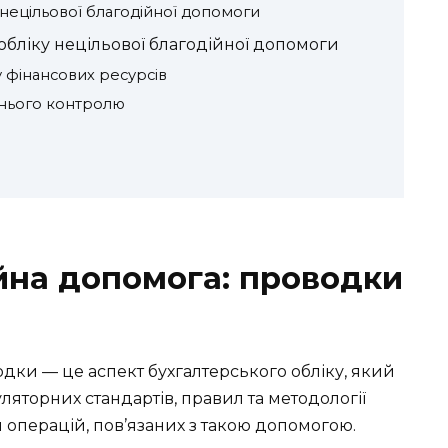
 нецільової благодійної допомоги
бліку нецільової благодійної допомоги
у фінансових ресурсів
шнього контролю
йна допомога: проводки
дки — це аспект бухгалтерського обліку, який
ляторних стандартів, правил та методології
 операцій, пов’язаних з такою допомогою.