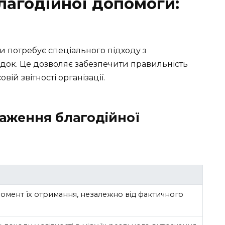
лагодійної допомоги:
и потребує спеціального підходу з
док. Це дозволяє забезпечити правильність
ій звітності організації.
аження благодійної
омент їх отримання, незалежно від фактичного