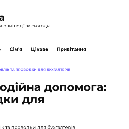
a
ловні події за сьогодні
е
Сім’я
Цікаве
Привітання
БЛІК ТА ПРОВОДКИ ДЛЯ БУХГАЛТЕРІВ
одійна допомога:
дки для