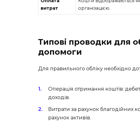
Оплата
Кошти відображаються як 
витрат
організацією.
Типові проводки для о
допомоги
Для правильного обліку необхідно до
Операція отримання коштів: дебет
доходів.
Витрати за рахунок благодійних ко
рахунок активів.