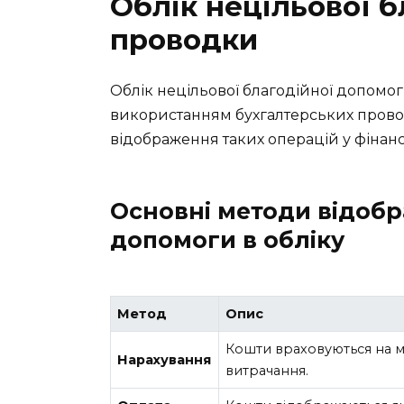
Облік нецільової б
проводки
Облік нецільової благодійної допомог
використанням бухгалтерських прово
відображення таких операцій у фінансов
Основні методи відобр
допомоги в обліку
Метод
Опис
Кошти враховуються на м
Нарахування
витрачання.