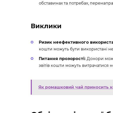
обставинах та потребах, перенапр
Виклики
Ризик неефективного використа
кошти можуть бути використані н
Питання прозорості:
Донори можут
звітів кошти можуть витрачатися 
Як ромашковий чай приносить к