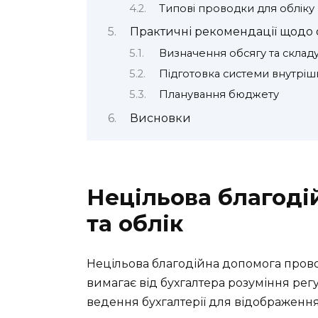
Типові проводки для обліку
Практичні рекомендації щодо о
Визначення обсягу та склад
Підготовка системи внутрі
Планування бюджету
Висновки
Нецільова благоді
та облік
Нецільова благодійна допомога прово
вимагає від бухгалтера розуміння регу
ведення бухгалтерії для відображення