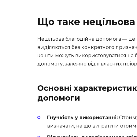
Що таке нецільова
Нецільова благодійна допомога — це 
виділяються без конкретного призначе
кошти можуть використовуватися на бу
допомогу, залежно від її власних пріор
Основні характеристик
допомоги
Гнучкість у використанні:
Отриму
визначати, на що витратити отрим