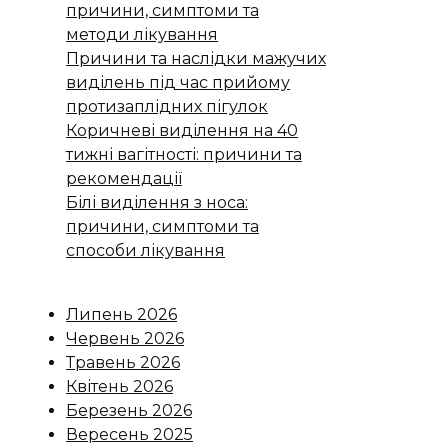
причини, симптоми та
методи лікування
Причини та наслідки мажучих
виділень під час прийому
протизаплідних пігулок
Коричневі виділення на 40
тижні вагітності: причини та
рекомендації
Білі виділення з носа:
причини, симптоми та
способи лікування
Липень 2026
Червень 2026
Травень 2026
Квітень 2026
Березень 2026
Вересень 2025