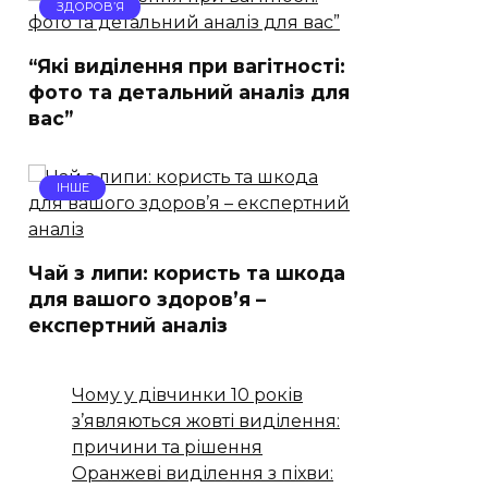
ЗДОРОВ’Я
“Які виділення при вагітності:
фото та детальний аналіз для
вас”
ІНШЕ
Чай з липи: користь та шкода
для вашого здоров’я –
експертний аналіз
Чому у дівчинки 10 років
з’являються жовті виділення:
причини та рішення
Оранжеві виділення з піхви: