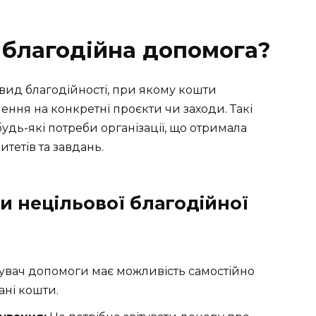
 благодійна допомога?
вид благодійності, при якому кошти
ння на конкретні проєкти чи заходи. Такі
дь-які потреби організації, що отримала
итетів та завдань.
и нецільової благодійної
вач допомоги має можливість самостійно
ані кошти.