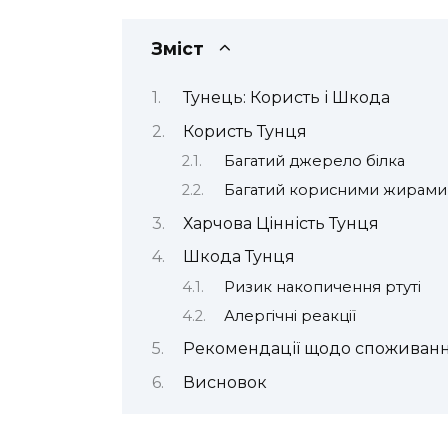
Зміст
Тунець: Користь і Шкода
Користь Тунця
Багатий джерело білка
Багатий корисними жирами
Харчова Цінність Тунця
Шкода Тунця
Ризик накопичення ртуті
Алергічні реакції
Рекомендації щодо споживан
Висновок