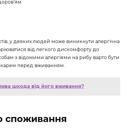
доров’ям.
ктів, у деяких людей може виникнути алергічна
аріюватися від легкого дискомфорту до
собам з відомими алергіями на рибу варто бути
лікарем перед вживанням.
лива шкода від його вживання?
о споживання