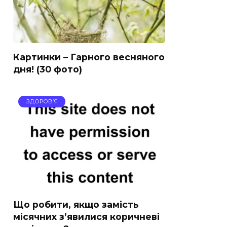
Картинки – Гарного весняного
дня! (30 фото)
ЗДОРОВ’Я
Що робити, якщо замість
місячних з’явилися коричневі