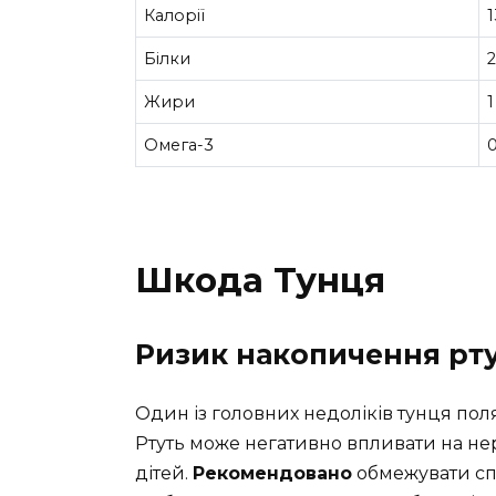
Калорії
Білки
2
Жири
1
Омега-3
0
Шкода Тунця
Ризик накопичення рту
Один із головних недоліків тунця пол
Ртуть може негативно впливати на нер
дітей.
Рекомендовано
обмежувати сп