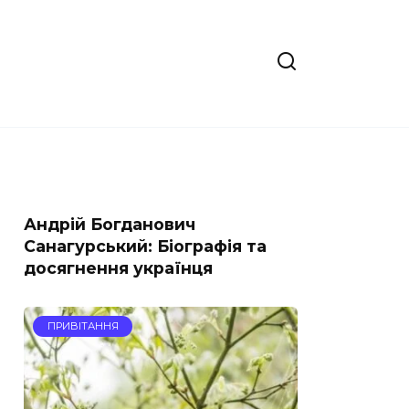
Андрій Богданович
Санагурський: Біографія та
досягнення українця
ПРИВІТАННЯ