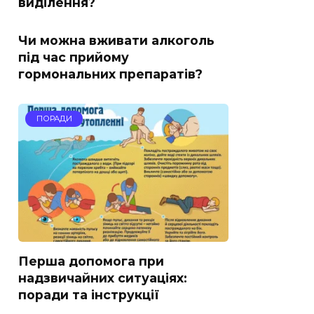
виділення?
Чи можна вживати алкоголь
під час прийому
гормональних препаратів?
ПОРАДИ
Перша допомога при
надзвичайних ситуаціях:
поради та інструкції