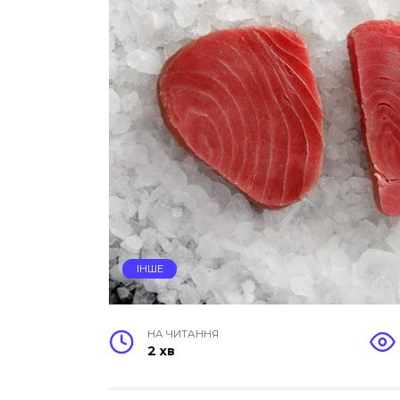
ІНШЕ
НА ЧИТАННЯ
2 хв