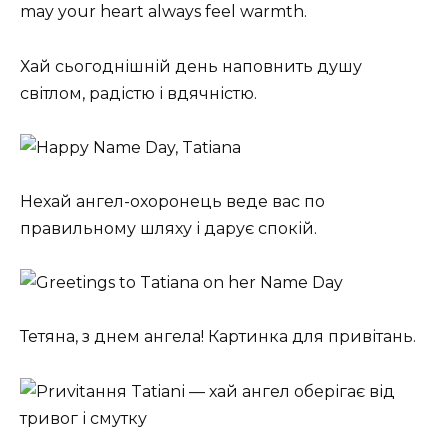
Хай сьогоднішній день наповнить душу
світлом, радістю і вдячністю. ️
Нехай ангел-охоронець веде вас по
правильному шляху і дарує спокій.
Тетяна, з днем ангела! Картинка для привітань.