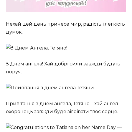
Нехай цей день принесе мир, радість і легкість
думок.
З Днем ангела! Хай добрі сили завжди будуть
поруч.
Привітання з днем ангела, Тетяно – хай ангел-
охоронець завжди буде зігрівати твоє серце.