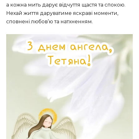
а кожна мить дарує відчуття щастя та спокою.
Нехай життя даруватиме яскраві моменти,
сповнені любов’ю та натхненням.