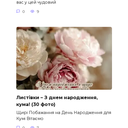
вас у цей чудовий
0
9
Листівки – З днем народження,
кума! (30 фото)
Щирі Побажання на День Народження для
Кумі Вітаємо
0
7