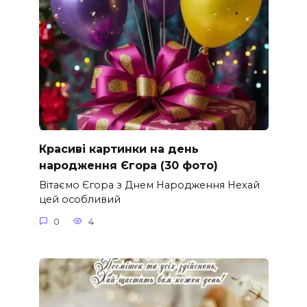
Красиві картинки на день
народження Єгора (30 фото)
Вітаємо Єгора з Днем Народження Нехай
цей особливий
0
4