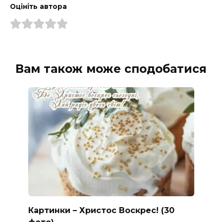
Оцініть автора
Вам також може сподобатися
Картинки – Христос Воскрес! (30
фото)