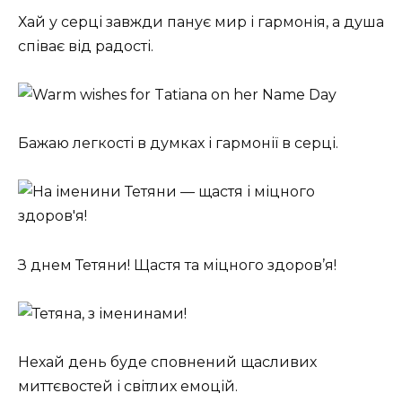
Хай у серці завжди панує мир і гармонія, а душа
співає від радості.
Бажаю легкості в думках і гармонії в серці.
З днем Тетяни! Щастя та міцного здоров’я!
Нехай день буде сповнений щасливих
миттєвостей і світлих емоцій.