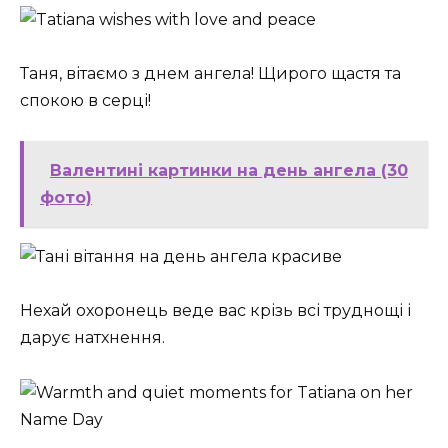
Таня, вітаємо з днем ангела! Щирого щастя та
спокою в серці!
Валентині картинки на день ангела (30
фото)
Нехай охоронець веде вас крізь всі труднощі і
дарує натхнення. ️