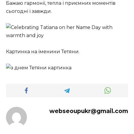
Бажаю гармонії, тепла і приємних моментів
сьогодні і завжди.
Картинка на іменини Тетяни. ️
webseoupukr@gmail.com