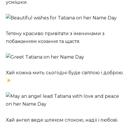
усмішки.
Тетяну красиво привітати з іменинами з
побажанням кохання та щастя.
Хай кожна мить сьогодні буде світлою і доброю.
Хай ангел веде шляхом спокою, надії і любові.