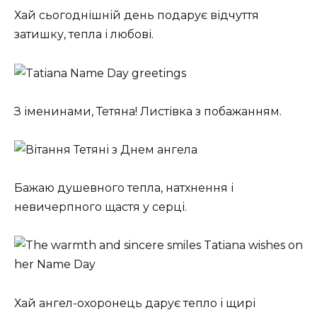
Хай сьогоднішній день подарує відчуття
затишку, тепла і любові.
З іменинами, Тетяна! Листівка з побажанням.
Бажаю душевного тепла, натхнення і
невичерпного щастя у серці.
Хай ангел-охоронець дарує тепло і щирі