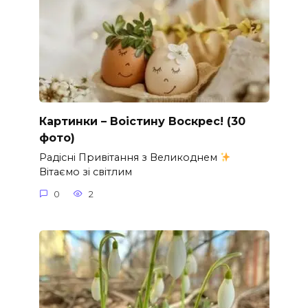
Картинки – Воістину Воскрес! (30
фото)
Радісні Привітання з Великоднем
Вітаємо зі світлим
0
2