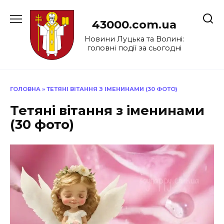
Перейти
до
43000.com.ua
вмісту
Новини Луцька та Волині:
головні події за сьогодні
ГОЛОВНА
»
ТЕТЯНІ ВІТАННЯ З ІМЕНИНАМИ (30 ФОТО)
Тетяні вітання з іменинами
(30 фото)