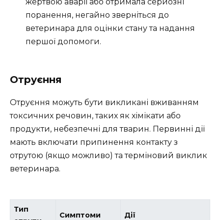
жертвою аварії або отримала серйозні
поранення, негайно зверніться до
ветеринара для оцінки стану та надання
першої допомоги.
Отруєння
Отруєння можуть бути викликані вживанням
токсичних речовин, таких як хімікати або
продукти, небезпечні для тварин. Первинні дії
мають включати припинення контакту з
отрутою (якщо можливо) та терміновий виклик
ветеринара.
Тип
Симптоми
Дії