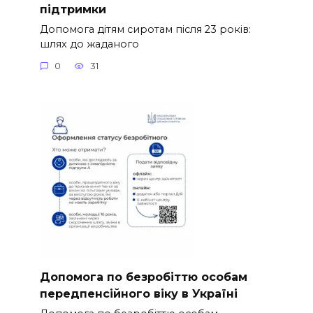
підтримки
Допомога дітям сиротам після 23 років:
шлях до жаданого
0
31
Допомога по безробіттю особам
передпенсійного віку в Україні