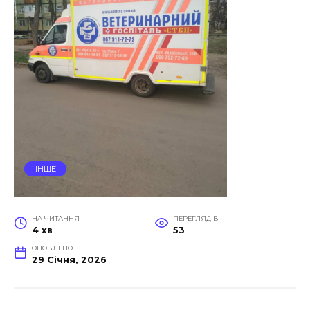
ІНШЕ
НА ЧИТАННЯ
ПЕРЕГЛЯДІВ
4 хв
53
ОНОВЛЕНО
29 Січня, 2026