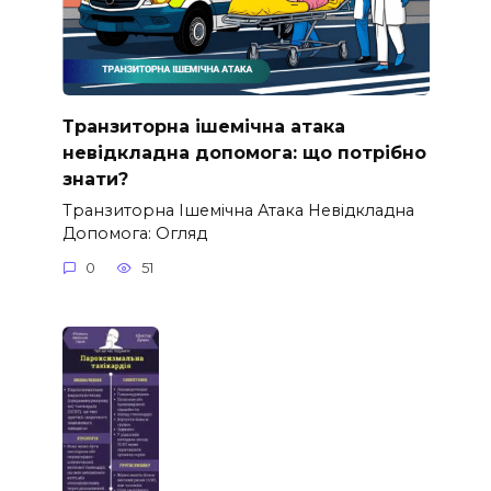
Транзиторна ішемічна атака
невідкладна допомога: що потрібно
знати?
Транзиторна Ішемічна Атака Невідкладна
Допомога: Огляд
0
51