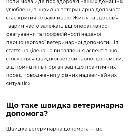
Коли мова йде про здоров’я наших домашніх
улюбленців, швидка ветеринарна допомога
стає критично важливою. Життя та здоров’я
тварин часто залежать від оперативності
реагування та професійності наданої
першочергової ветеринарної допомоги. Ця
стаття націлена на висвітлення аспектів, що
стосуються швидкої ветеринарної допомоги,
від принципів її організації до практичних
порад поводження у різних надзвичайних
ситуаціях.
Що таке швидка ветеринарна
допомога?
Швидка ветеринарна допомога — це