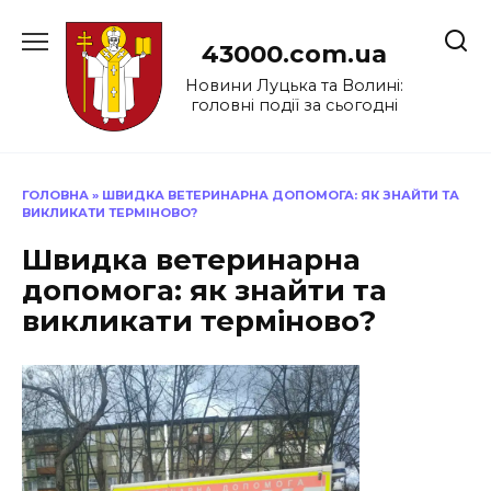
Перейти
до
43000.com.ua
вмісту
Новини Луцька та Волині:
головні події за сьогодні
ГОЛОВНА
»
ШВИДКА ВЕТЕРИНАРНА ДОПОМОГА: ЯК ЗНАЙТИ ТА
ВИКЛИКАТИ ТЕРМІНОВО?
Швидка ветеринарна
допомога: як знайти та
викликати терміново?