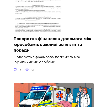
Поворотна фінансова допомога між
юрособами: важливі аспекти та
поради
Поворотна фінансова допомога між
юридичними особами
0
31