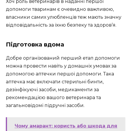
Хоч роль ветеринарів в наданні першої
допомоги тваринам є очевидно важливою,
власники самих улюбленців теж мають значну
відповідальність за їхню безпеку та здоров’я.
Підготовка вдома
Добре організований перший етап допомоги
можна провести навіть у домашніх умовах за
допомогою аптечки першої допомоги. Така
аптечка має включати стерильні бинти,
дезінфікуючі засоби, медикаменти за
рекомендацією вашого ветеринара та
загальновідомі підручні засоби.
Чому амарант: користь або шкода для