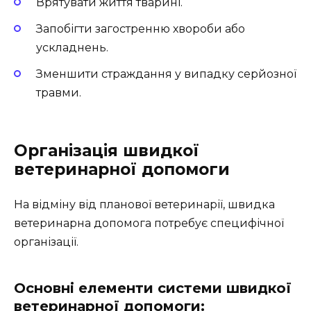
Врятувати життя тварині.
Запобігти загостренню хвороби або
ускладнень.
Зменшити страждання у випадку серйозної
травми.
Організація швидкої
ветеринарної допомоги
На відміну від планової ветеринарії, швидка
ветеринарна допомога потребує специфічної
організації.
Основні елементи системи швидкої
ветеринарної допомоги: