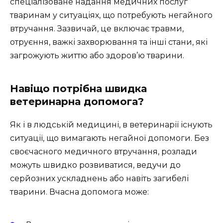
спеціалізоване надання медичних послуг
тваринам у ситуаціях, що потребують негайного
втручання. Зазвичай, це включає травми,
отруєння, важкі захворювання та інші стани, які
загрожують життю або здоров’ю тварини.
Навіщо потрібна швидка
ветеринарна допомога?
Як і в людській медицині, в ветеринарії існують
ситуації, що вимагають негайної допомоги. Без
своєчасного медичного втручання, розлади
можуть швидко розвиватися, ведучи до
серйозних ускладнень або навіть загибелі
тварини. Вчасна допомога може: